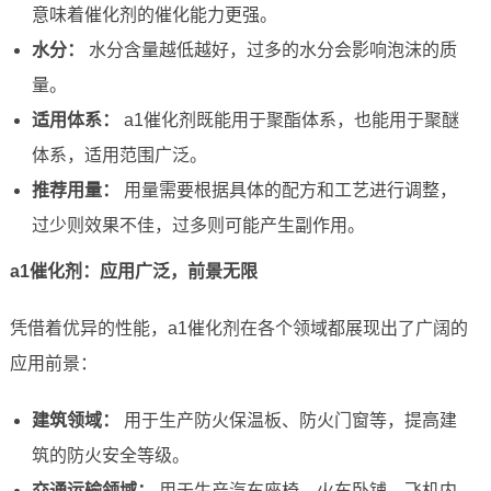
意味着催化剂的催化能力更强。
水分：
水分含量越低越好，过多的水分会影响泡沫的质
量。
适用体系：
a1催化剂既能用于聚酯体系，也能用于聚醚
体系，适用范围广泛。
推荐用量：
用量需要根据具体的配方和工艺进行调整，
过少则效果不佳，过多则可能产生副作用。
a1催化剂：应用广泛，前景无限
凭借着优异的性能，a1催化剂在各个领域都展现出了广阔的
应用前景：
建筑领域：
用于生产防火保温板、防火门窗等，提高建
筑的防火安全等级。
交通运输领域：
用于生产汽车座椅、火车卧铺、飞机内