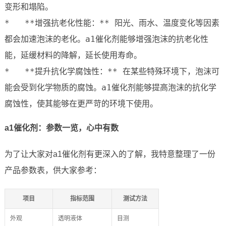
变形和塌陷。

*   **增强抗老化性能：** 阳光、雨水、温度变化等因素
都会加速泡沫的老化。a1催化剂能够增强泡沫的抗老化性
能，延缓材料的降解，延长使用寿命。

*   **提升抗化学腐蚀性：** 在某些特殊环境下，泡沫可
能会受到化学物质的腐蚀。a1催化剂能够提高泡沫的抗化学
腐蚀性，使其能够在更严苛的环境下使用。
a1催化剂：参数一览，心中有数
为了让大家对a1催化剂有更深入的了解，我特意整理了一份
产品参数表，供大家参考：
项目
指标范围
测试方法
外观
透明液体
目测