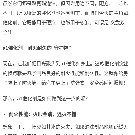
虽然它们都是聚氨酯泡沫，但因为用途不同，配方、工艺也
不同，所以所需的催化剂也各有侧重。而咱们今天的主角a1
催化剂，它既能用于硬泡，也能用于软泡，可谓是“文武双
全”！
a1催化剂：耐火耐久的“守护神”
现在，让我们把目光聚焦到a1催化剂身上。这款催化剂突出
的特点就是赋予制品良好的耐火性能和耐久性。这就像给房
子装上了防火墙，给汽车穿上了防弹衣，安全感瞬间爆棚！
那么，a1催化剂是如何做到这一点的呢？
耐火性能：火眼金睛，遇火不慌
想象一下，一场突如其来的火灾，如果泡沫制品能够延缓火