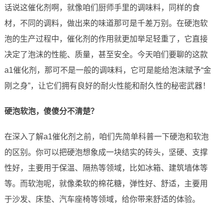
话说这催化剂啊，就像咱们厨师手里的调味料，同样的食
材，不同的调料，做出来的味道那可是千差万别。在硬泡软
泡的生产过程中，催化剂的作用就更加举足轻重了，它直接
决定了泡沫的性能、质量，甚至安全。今天咱们要聊的这款
a1催化剂，那可不是一般的调味料，它可是能给泡沫赋予“金
刚之身”，让它们拥有良好的耐火性能和耐久性的秘密武器！
硬泡软泡，傻傻分不清楚？
在深入了解a1催化剂之前，咱们先简单科普一下硬泡和软泡
的区别。你可以把硬泡想象成一块结实的砖头，坚硬、支撑
性好，主要用于保温、隔热等领域，比如冰箱、建筑墙体等
等。而软泡呢，就像柔软的棉花糖，弹性好、舒适，主要用
于沙发、床垫、汽车座椅等领域，给你带来舒适的体验。