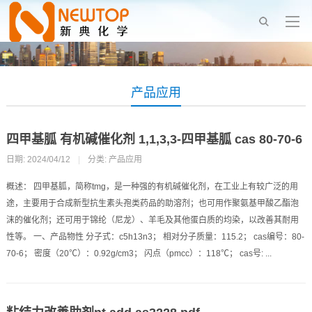
产品应用
四甲基胍 有机碱催化剂 1,1,3,3-四甲基胍 cas 80-70-6
日期: 2024/04/12
|
分类:
产品应用
概述： 四甲基胍，简称tmg，是一种强的有机碱催化剂，在工业上有较广泛的用
途，主要用于合成新型抗生素头孢类药品的助溶剂；也可用作聚氨基甲酸乙酯泡
沫的催化剂；还可用于锦纶（尼龙）、羊毛及其他蛋白质的均染，以改善其耐用
性等。 一、产品物性 分子式：c5h13n3； 相对分子质量：115.2； cas编号：80-
70-6； 密度（20℃）：0.92g/cm3； 闪点（pmcc）：118℃； cas号: ...