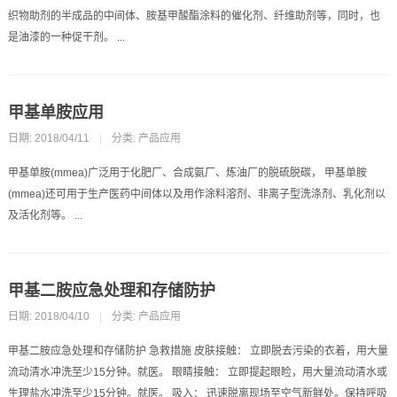
织物助剂的半成品的中间体、胺基甲酸酯涂料的催化剂、纤维助剂等，同时，也
是油漆的一种促干剂。 ...
甲基单胺应用
日期: 2018/04/11
|
分类:
产品应用
甲基单胺(mmea)广泛用于化肥厂、合成氨厂、炼油厂的脱硫脱碳， 甲基单胺
(mmea)还可用于生产医药中间体以及用作涂料溶剂、非离子型洗涤剂、乳化剂以
及活化剂等。 ...
甲基二胺应急处理和存储防护
日期: 2018/04/10
|
分类:
产品应用
甲基二胺应急处理和存储防护 急救措施 皮肤接触： 立即脱去污染的衣着，用大量
流动清水冲洗至少15分钟。就医。 眼睛接触： 立即提起眼睑，用大量流动清水或
生理盐水冲洗至少15分钟。就医。 吸入： 迅速脱离现场至空气新鲜处。保持呼吸