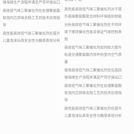
弹海绵生产流程并满足严苛环保出口
高性能高效低气味三聚催化剂对于提
高效低气味三聚催化剂在处理聚氨酯
升高端聚氨酯复合材料环保级别效能
软泡内芯异味去除工艺的技术应用指
分析高效低气味三聚催化剂在不同环
导
境下维持催化性能且保证气味控制表
高性能高效低气味三聚催化剂在提升
现
儿童泡沫玩具安全性与触感表现分析
高效低气味三聚催化剂如何助力提升
轨道交通聚氨酯内饰件的室内空气质
量
使用高效低气味三聚催化剂优化高回
弹海绵生产流程并满足严苛环保出口
高效低气味三聚催化剂在处理聚氨酯
软泡内芯异味去除工艺的技术应用指
导
高性能高效低气味三聚催化剂在提升
儿童泡沫玩具安全性与触感表现分析