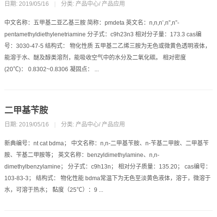
日期: 2019/05/16
|
分类:
产品中心
/
产品应用
中文名称：五甲基二亚乙基三胺 简称：pmdeta 英文名：n,n,n’,n”,n”-
pentamethyldiethylenetriamine 分子式：c9h23n3 相对分子量：173.3 cas编
号：3030-47-5 结构式： 物化性质 五甲基二乙烯三胺为无色或微黄色透明液体，
能溶于水、醚及醇类溶剂，能吸收空气中的水分及二氧化碳。 相对密度
(20℃)： 0.8302~0.8306 凝固点： ...
二甲基苄胺
日期: 2019/05/16
|
分类:
产品中心
/
产品应用
新典编号：nt cat bdma； 中文名称：n,n-二甲基苄胺、n-苄基二甲胺、二甲基苄
胺、苄基二甲胺等； 英文名称：benzyldimethylamine、n,n-
dimethylbenzylamine； 分子式：c9h13n； 相对分子质量：135.20； cas编号：
103-83-3； 结构式： 物化性能 bdma常温下为无色至淡黄色液体，溶于，微溶于
水，可溶于热水； 黏度（25℃）：9 ...