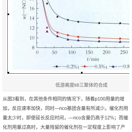
低游离度tdi三聚体的合成
从图3看到，在其他条件相同的情况下，随着p100用量的增
加，反应速率加快，同时—nco基团含量有所减少。催化剂用
量太少时，即使延长反应时间，—nco含量仍高于12%；而催
化剂用量过高时，大量残留的催化剂在一定程度上影响了产