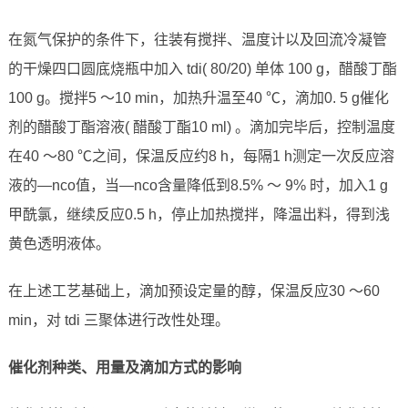
在氮气保护的条件下，往装有搅拌、温度计以及回流冷凝管
的干燥四口圆底烧瓶中加入 tdi( 80/20) 单体 100 g，醋酸丁酯
100 g。搅拌5 ～10 min，加热升温至40 ℃，滴加0. 5 g催化
剂的醋酸丁酯溶液( 醋酸丁酯10 ml) 。滴加完毕后，控制温度
在40 ～80 ℃之间，保温反应约8 h，每隔1 h测定一次反应溶
液的—nco值，当—nco含量降低到8.5% ～ 9% 时，加入1 g
甲酰氯，继续反应0.5 h，停止加热搅拌，降温出料，得到浅
黄色透明液体。
在上述工艺基础上，滴加预设定量的醇，保温反应30 ～60
min，对 tdi 三聚体进行改性处理。
催化剂种类、用量及滴加方式的影响