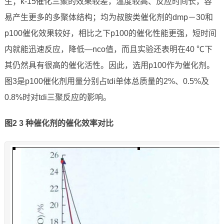
生；k-15催化三聚的效果较差，温度较高、反应时间长，容
易产生更多的多聚体结构；均为叔胺类催化剂的dmp－30和
p100催化效果较好，相比之下p100的催化性能更强，短时间
内就能迅速反应，降低—nco值，而且实验还表明在40 ℃下
其仍然具有很高的催化活性。因此，选用p100作为催化剂。
图3是p100催化剂用量分别占tdi单体总质量的2%、0.5%及
0.8%时对tdi三聚反应的影响。
图
2 3
种催化剂的催化效率对比