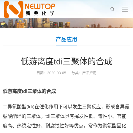
产品应用
低游离度tdi三聚体的合成
日期：2020-03-05 分类：
产品应用
低游离度
tdi
三聚体的合成
二异氰酸酯(tdi)在催化作用下可以发生三聚反应，形成含异氰
脲酸酯环的三聚体。tdi三聚体具有挥发性低、毒性小、官能
度高、热稳定性好、耐腐蚀性好等优点，常作为聚氨酯固化