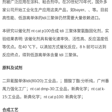
剂被广泛应用在涂料、粘合剂中。在20世纪70年代，国外多
家公司开始工业化生产应用这类产品，如bayer、、等。目前
高性能、低游离单体的tdi三聚体仍然需要大量依赖进口。
本研究以催化剂 nt cat p100合成 tdi 三聚体聚氨酯固化剂，实
验结果表明: 该催化剂具有催化速率快、活性高、反应温度低
等优点。在40 ℃下，以滴加方式催化反应，8 h 就可以达到
反应终点，得到低游离单体含量 tdi 三聚体。
原料及试剂
二异氰酸单体tdi(80/20):工业品，；醋酸丁酯:分析纯，广州番
禺力强化工厂；nt cat dmp-30:工业品，新典化学；nt cat k-
15:工业品，新典化学；nt cat p100: 新典化学；
合成工艺