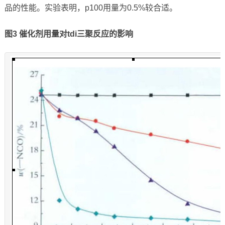
品的性能。实验表明，p100用量为0.5%较合适。
图
3
催化剂用量对
tdi
三聚反应的影响