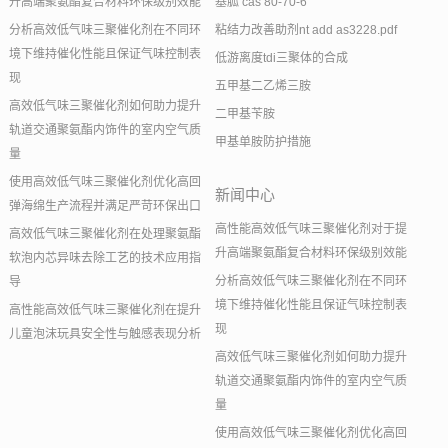
升高端聚氨酯复合材料环保级别效能
基胍 cas 80-70-6
分析高效低气味三聚催化剂在不同环
粘结力改善助剂nt add as3228.pdf
境下维持催化性能且保证气味控制表
低游离度tdi三聚体的合成
现
五甲基二乙烯三胺
高效低气味三聚催化剂如何助力提升
二甲基苄胺
轨道交通聚氨酯内饰件的室内空气质
甲基单胺防护措施
量
使用高效低气味三聚催化剂优化高回
新闻中心
弹海绵生产流程并满足严苛环保出口
高性能高效低气味三聚催化剂对于提
高效低气味三聚催化剂在处理聚氨酯
升高端聚氨酯复合材料环保级别效能
软泡内芯异味去除工艺的技术应用指
分析高效低气味三聚催化剂在不同环
导
境下维持催化性能且保证气味控制表
高性能高效低气味三聚催化剂在提升
现
儿童泡沫玩具安全性与触感表现分析
高效低气味三聚催化剂如何助力提升
轨道交通聚氨酯内饰件的室内空气质
量
使用高效低气味三聚催化剂优化高回