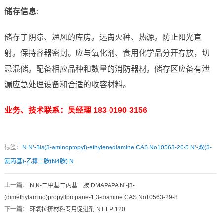
储存信息:
储存于阴凉、通风的库房。远离火种、热源。防止阳光直
射。保持容器密封。应与氧化剂、食用化学品分开存放，切
忌混储。配备相应品种和数量的消防器材。储存区应备有泄
漏应急处理设备和合适的收容材料。
业务、技术联系：吴经理 183-0190-3156
标签：
N
N’-Bis(3-aminopropyl)-ethylenediamine CAS No10563-26-5
N’-双(3-
氨丙基)-乙撑二胺(N4胺) N
上一篇
：
N,N-二甲基二丙基三胺 DMAPAPA N’-[3-
(dimethylamino)propyllpropane-1,3-diamine CAS No10563-29-8
下一篇
：
环氧拉挤材料专用促进剂 NT EP 120