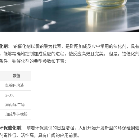
化剂：
铂催化剂以氯铂酸为代表，是硅酮加成反应中常用的催化剂，具有
，能够精确地控制加成反应的进程，使反应高效且完美。 但是，铂催化
条件。铂催化剂的典型参数如下表：
数值
红棕色溶液
2-3%
异丙醇/二等
加成型硅橡胶
环保催化剂：
随着环保意识的日益增强，人们开始开发新型的环保硅酮催
剂毒性低、活性高，具有广阔的应用前景。