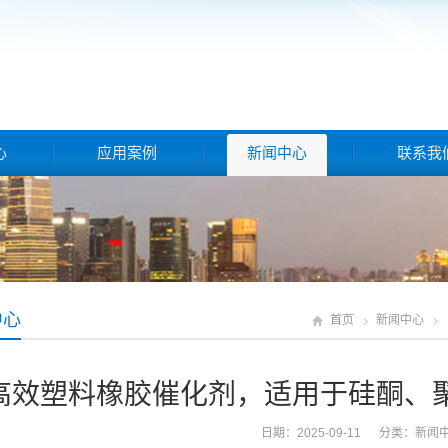
心
应用案例
新闻中心
联系我
中心
首页
新闻中心
高效塑料橡胶催化剂，适用于硅酮、
日期：2025-09-11 分类：
新闻