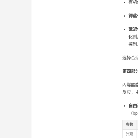
有机
钾盐
延迟
化剂
控制
选择合
第四部
丙烯酸
反应，
自由
（b
参数
外观