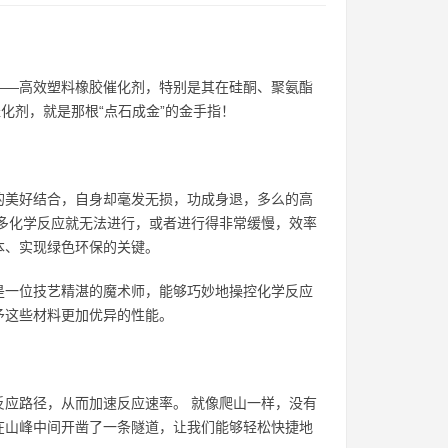
——高效塑料橡胶催化剂，特别是其在硅酮、聚氨酯
化剂，就是那根“点石成金”的金手指！
的美好结合，自身却毫发无损，功成身退，多么的高
多化学反应就无法进行，或者进行得非常缓慢，效率
本、实现绿色环保的关键。
是一位技艺精湛的魔术师，能够巧妙地操控化学反应
予这些材料更加优异的性能。
应路径，从而加速反应速率。 就像爬山一样，没有
在山峰中间开凿了一条隧道，让我们能够轻松快捷地