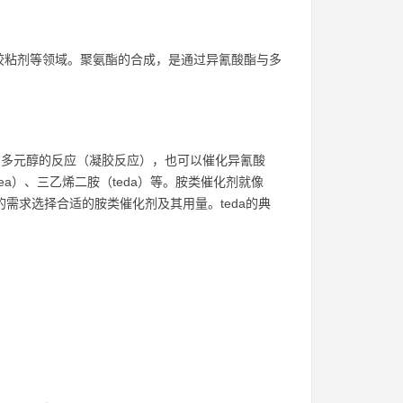
胶粘剂等领域。聚氨酯的合成，是通过异氰酸酯与多
多元醇的反应（凝胶反应），也可以催化异氰酸
a）、三乙烯二胺（teda）等。胺类催化剂就像
需求选择合适的胺类催化剂及其用量。teda的典