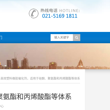
们
高效塑料橡胶催化剂，适用于硅酮、聚氨酯和丙烯酸酯等体系
聚氨酯和丙烯酸酯等体系
中心