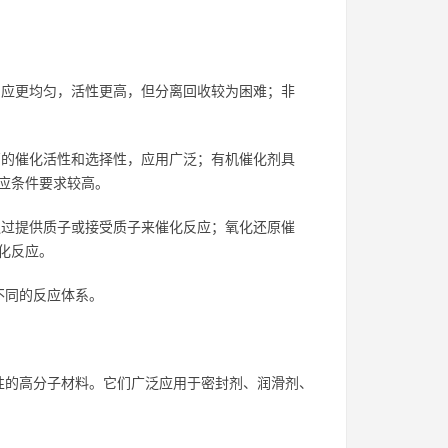
应更均匀，活性更高，但分离回收较为困难；非
的催化活性和选择性，应用广泛；有机催化剂具
应条件要求较高。
过提供质子或接受质子来催化反应；氧化还原催
化反应。
不同的反应体系。
性的高分子材料。它们广泛应用于密封剂、润滑剂、