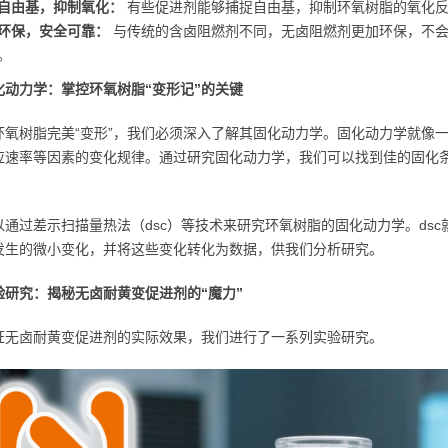
自由基，抑制氧化：
有些促进剂能够捕捉自由基，抑制环氧树脂的氧化反
环保，安全可靠：
与传统的含卤阻燃剂不同，无卤阻燃剂更加环保，不会
。
化动力学：掌控环氧树脂“变形记”的关键
环氧树脂完美“变形”，我们必须深入了解其固化动力学。固化动力学就像一
应速率等因素的变化规律。通过研究固化动力学，我们可以找到佳的固化
。
以通过差示扫描量热法（dsc）等技术来研究环氧树脂的固化动力学。dsc
发生的微小变化，并将这些变化转化为数据，供我们分析研究。
验研究：揭秘无卤耐黄变促进剂的“魔力”
证无卤耐黄变促进剂的实际效果，我们进行了一系列实验研究。