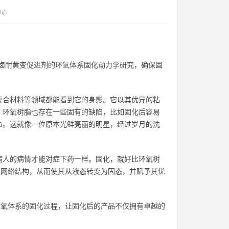
中心
卤耐黄变促进剂的环氧体系固化动力学研究，确保固
复合材料等领域都能看到它的身影。它以其优异的粘
，环氧树脂也存在一些固有的缺陷，比如固化后容易
命。这就像一位原本光鲜亮丽的明星，经过岁月的洗
病人的病情才能对症下药一样。固化，就好比环氧树
的网络结构，从而使其从液态转变为固态，并赋予其优
环氧体系的固化过程，让固化后的产品不仅拥有卓越的