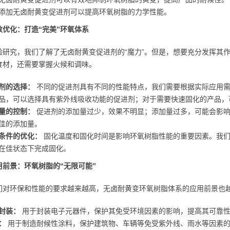
添加无卤耐黄变促进剂可以提高环氧树脂的力学性能。
数优化：打造“完美”环氧体系
验研究，我们了解了无卤耐黄变促进剂的“魔力”。但是，想要充分发挥其
食材，还需要掌握火候和调味。
剂的选择：
不同的促进剂具有不同的性能特点，我们需要根据实际应用需
品，可以选择具有紫外线吸收功能的促进剂；对于需要快速固化的产品，
量的控制：
促进剂的添加量过少，效果不明显；添加量过多，可能会影响
佳的添加量。
条件的优化：
固化温度和固化时间是影响环氧树脂性能的重要因素。我们
在佳状态下完成固化。
用前景：环氧树脂的“无限可能”
们对环保和性能的要求越来越高，无卤耐黄变环氧树脂体系的应用前景也
封装：
用于封装电子元器件，保护其免受环境因素的影响，提高其可靠
：
用于制造耐候性涂料，保护建筑物、车辆等免受紫外线、雨水等因素