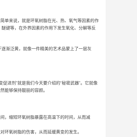
，简单来说，就是环氧树脂在光、热、氧气等因素的作
、醚键等，在外界因素的作用下发生氧化、分解等反
下逐渐泛黄，就像一件精美的艺术品蒙上了一层灰
促进剂”就是我们今天要介绍的“秘密武器”。它就像
依然能够保持靓丽的容颜。
间，缩短环氧树脂暴露在高温下的时间，从而减
对环氧树脂的伤害，从而延缓黄变的发生。