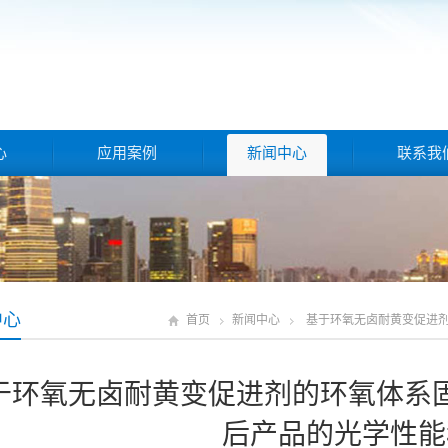
心
应用案例
新闻中心
联系我
中心
首页
新闻中心
基于环氧无卤耐黄变促进
于环氧无卤耐黄变促进剂的环氧体系
后产品的光学性能