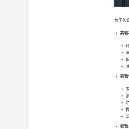
为了验
实验
实验
差
实验