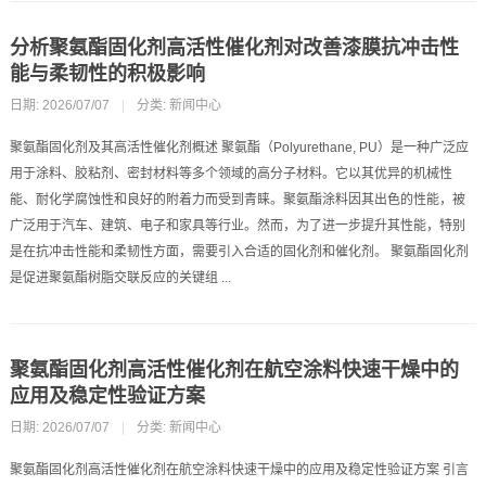
分析聚氨酯固化剂高活性催化剂对改善漆膜抗冲击性
能与柔韧性的积极影响
日期: 2026/07/07
|
分类:
新闻中心
聚氨酯固化剂及其高活性催化剂概述 聚氨酯（Polyurethane, PU）是一种广泛应
用于涂料、胶粘剂、密封材料等多个领域的高分子材料。它以其优异的机械性
能、耐化学腐蚀性和良好的附着力而受到青睐。聚氨酯涂料因其出色的性能，被
广泛用于汽车、建筑、电子和家具等行业。然而，为了进一步提升其性能，特别
是在抗冲击性能和柔韧性方面，需要引入合适的固化剂和催化剂。 聚氨酯固化剂
是促进聚氨酯树脂交联反应的关键组 ...
聚氨酯固化剂高活性催化剂在航空涂料快速干燥中的
应用及稳定性验证方案
日期: 2026/07/07
|
分类:
新闻中心
聚氨酯固化剂高活性催化剂在航空涂料快速干燥中的应用及稳定性验证方案 引言