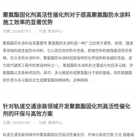
聚氨酯固化剂高活性催化剂对于提高聚氨酯防水涂料
施工效率的显著优势
日期: 2026/07/07
|
分类:
新闻中心
聚氨酯防水涂料及其重要性 聚氨酯防水涂料是一种广泛应用于建筑、桥梁、隧道
等领域的高性能防水材料。它以其优异的防水性能、耐候性和机械强度而受到青
睐。在众多防水涂料中，聚氨酯防水涂料因其独特的化学结构和卓越的性能，成
为现代建筑工程中的首选材料之一。 聚氨酯防水涂料的主要成分包括多元醇、异
氰酸酯以及各种添加剂。其中，多元醇是形成聚氨酯分子链的基础，而异氰酸酯
则负责与多元醇反应生成聚氨酯网络结构。这种网络 ...
针对轨道交通涂装领域开发聚氨酯固化剂高活性催化
剂的环保与高效方案
日期: 2026/07/07
|
分类:
新闻中心
轨道交通涂装领域中的聚氨酯固化剂高活性催化剂：环保与高效方案 引言 随着城