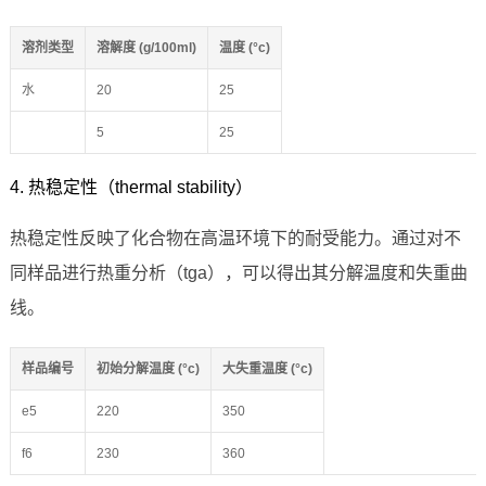
溶剂类型
溶解度 (g/100ml)
温度 (°c)
水
20
25
5
25
4. 热稳定性（thermal stability）
热稳定性反映了化合物在高温环境下的耐受能力。通过对不
同样品进行热重分析（tga），可以得出其分解温度和失重曲
线。
样品编号
初始分解温度 (°c)
大失重温度 (°c)
e5
220
350
f6
230
360