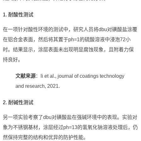
1. 耐酸性测试
在一项针对酸性环境的测试中，研究人员将dbu对磺酸盐涂覆
在铝合金表面，然后将其置于ph=1的硫酸溶液中浸泡72小
时。结果显示，涂层表面未出现明显腐蚀现象，且附着力保
持良好。
文献来源
：li et al., journal of coatings technology
and research, 2021.
2. 耐碱性测试
另一项实验考察了dbu对磺酸盐在强碱环境中的表现。实验对
象为不锈钢基材，涂层经过ph=13的氢氧化钠溶液处理后，仍
然保持完整的结构和优异的防护性能。