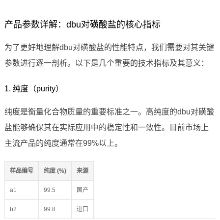
产品参数详解：dbu对磺酸盐的核心指标
为了更好地理解dbu对磺酸盐的性能特点，我们需要对其关键
参数进行逐一剖析。以下是几个重要的技术指标及其意义：
1. 纯度（purity）
纯度是衡量化合物质量的重要标准之一。高纯度的dbu对磺酸
盐能够确保其在实际应用中的稳定性和一致性。目前市场上
主流产品的纯度通常在99%以上。
样品编号
纯度 (%)
来源
a1
99.5
国产
b2
99.8
进口