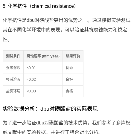
5. 化学抗性（chemical resistance）
化学抗性是dbu对磺酸盐突出的优势之一。通过模拟实验测试
其在不同化学环境中的表现，可以验证其抗腐蚀能力和稳定
性。
测试条件
腐蚀速率 (mm/year)
结果评价
强酸溶液
<0.01
优秀
强碱溶液
<0.02
良好
盐雾环境
<0.03
合格
实验数据分析：dbu对磺酸盐的实际表现
为了进一步验证dbu对磺酸盐的技术优势，我们参考了多篇权
威文献中的实验数据，并进行了综合对比分析。