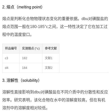
2. 熔点（melting point）
熔点是判断化合物物理状态变化的重要依据。dbu对磺酸盐的
熔点范围一般在180-185°c之间，这一特性决定了它在加工过
程中的温度窗口。
样品编号
实测熔点 (°c)
参考文献
c3
182
文献1
d4
184
文献2
3. 溶解性（solubility）
溶解性直接影响到dbu对磺酸盐在不同介质中的分散性和反应
效率。研究表明，该化合物在水中的溶解度较高，但在有机
溶剂中的溶解度相对较低。