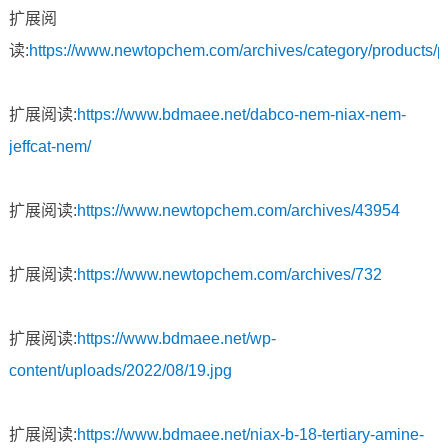
扩展阅
读:
https://www.newtopchem.com/archives/category/products/
扩展阅读:
https://www.bdmaee.net/dabco-nem-niax-nem-
jeffcat-nem/
扩展阅读:
https://www.newtopchem.com/archives/43954
扩展阅读:
https://www.newtopchem.com/archives/732
扩展阅读:
https://www.bdmaee.net/wp-
content/uploads/2022/08/19.jpg
扩展阅读:
https://www.bdmaee.net/niax-b-18-tertiary-amine-