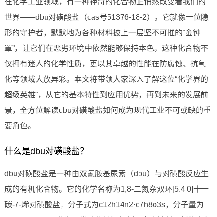
在化学工业领域，有一种神奇的化合物正悄然改变着我们的
世界——dbu对磺酸盐（cas号51376-18-2）。它就像一位隐
形的守护者，默默地为各种材料披上一层坚不可摧的“金钟
罩”，让它们在恶劣环境中依然能够保持本色。这种化合物不
仅拥有迷人的化学性质，更以其卓越的性能在防腐蚀、抗氧
化等领域大放异彩。本文将带领大家深入了解这位“化学界的
超级英雄”，从它的基本特性到应用优势，再到未来的发展前
景，全方位解读dbu对磺酸盐如何成为现代工业不可或缺的重
要角色。
什么是dbu对磺酸盐？
dbu对磺酸盐是一种由双氰胺基尿素（dbu）与对磺酸反应生
成的有机化合物。它的化学名称为1,8-二氮杂双环[5.4.0]十一
碳-7-烯对磺酸盐，分子式为c12h14n2·c7h8o3s，分子量为