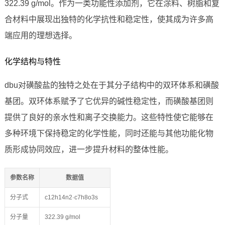
322.39 g/mol。作为一类功能性添加剂，它在涂料、树脂和复
合材料中展现出独特的化学抗性和稳定性，使其成为许多高
端应用的理想选择。
化学结构与特性
dbu对磺酸盐的独特之处在于其分子结构中的双环体系和磺酸
基团。双环体系赋予了它优异的碱性稳定性，而磺酸基团则
提供了良好的亲水性和离子交换能力。这些特性使它能够在
多种环境下保持稳定的化学性能，同时还能与其他功能化物
质形成协同效应，进一步提升材料的整体性能。
参数名称
数据值
分子式
c12h14n2·c7h8o3s
分子量
322.39 g/mol