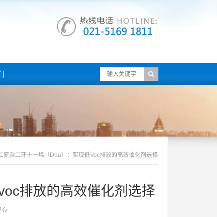
们
8-二氮杂二环十一烯（dbu）：实现低voc排放的高效催化剂选择
低voc排放的高效催化剂选择
中心