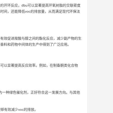
的开环反应，dbu可以显著提高环氧树脂的交联密度
时间，还能降低voc的排放量，从而满足现代环保法
够有效促进羧酸与醇之间的酯化反应，减少副产物的生
、香料和药物中间体的生产中得到了广泛应用。
，可以显著提高反应效率。例如，在制备酮类化合物
作为一种绿色催化剂，正好符合这一发展方向。与其他
能够有效减少voc的排放。