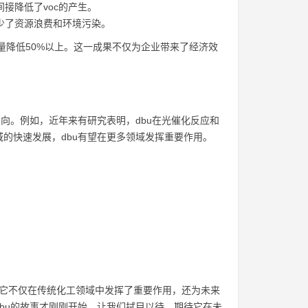
接降低了voc的产生。
少了资源浪费和环境污染。
放量降低50%以上。这一成果不仅为企业带来了经济效
向。例如，近年来有研究表明，dbu在光催化反应和
的快速发展，dbu有望在更多领域发挥重要作用。
剂。它不仅在传统化工领域中发挥了重要作用，还为未来
dbu的故事才刚刚开始，让我们拭目以待，期待它在未