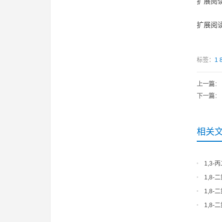
扩展阅读
扩展阅读
标签：
1
上一篇
：
下一篇
：
相关
1,3-丙
1,8
1,8
料
1,8