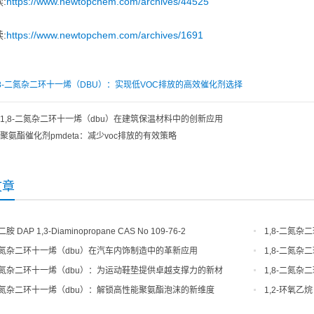
:
https://www.newtopchem.com/archives/44525
:
https://www.newtopchem.com/archives/1691
8-二氮杂二环十一烯（DBU）：实现低VOC排放的高效催化剂选择
1,8-二氮杂二环十一烯（dbu）在建筑保温材料中的创新应用
聚氨酯催化剂pmdeta：减少voc排放的有效策略
文章
二胺 DAP 1,3-Diaminopropane CAS No 109-76-2
1,8-二氮
-二氮杂二环十一烯（dbu）在汽车内饰制造中的革新应用
1,8-二氮
-二氮杂二环十一烯（dbu）：为运动鞋垫提供卓越支撑力的新材
1,8-二氮
-二氮杂二环十一烯（dbu）：解锁高性能聚氨酯泡沫的新维度
1,2-环氧乙烷