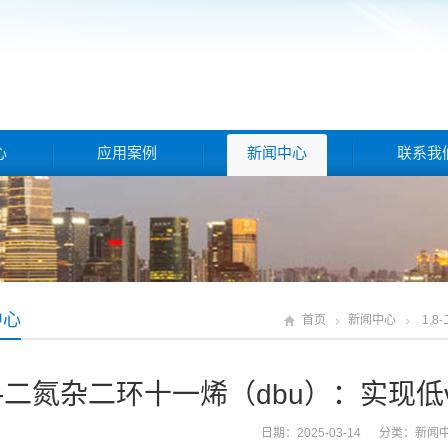
心
应用案例
新闻中心
联系我
中心
首页
新闻中心
1,
,8-二氮杂二环十一烯（dbu）：实现
日期：2025-03-14 分类：
新闻