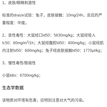
1、皮肤/眼睛刺激性
标准的draize试验：兔子，皮肤接触：10mg/24h，反应的严
重程度：中度。
2、急性毒性：大鼠经口ld50：5630mg/kg；大鼠经吸入
3
lc50：60mg/m
/1h；大鼠经腹腔ld50：400mg/kg；小鼠经肌
内注射ld50：600mg/kg；兔子经皮肤接触ld50：1770μl/kg；
3、慢性毒性/致癌性
小鼠tdlo：6700mg/kg；
生态学数据
该物质对环境有危害，应特别注意对大气的污染。