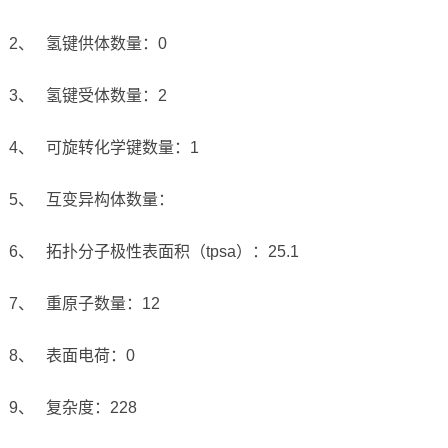
2、 氢键供体数量：0
3、 氢键受体数量：2
4、 可旋转化学键数量：1
5、 互变异构体数量：
6、 拓扑分子极性表面积（tpsa）：25.1
7、 重原子数量：12
8、 表面电荷：0
9、 复杂度：228