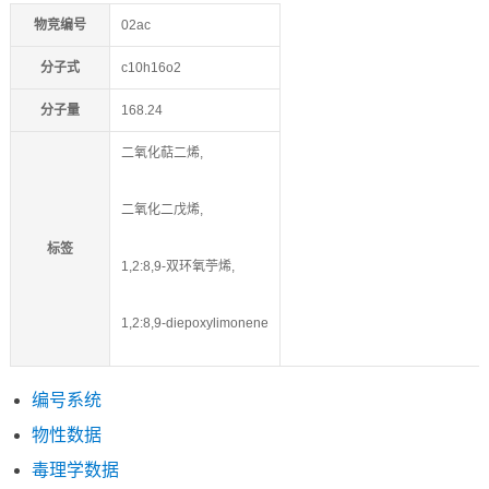
物竞编号
02ac
分子式
c10h16o2
分子量
168.24
二氧化萜二烯,
二氧化二戊烯,
标签
1,2:8,9-双环氧苧烯,
1,2:8,9-diepoxylimonene
编号系统
物性数据
毒理学数据