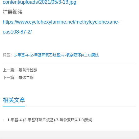
content/uploads/2021/05/3-13.jpg
扩展阅读
https://www.cyclohexylamine.net/methylcyclohexane-
cas108-87-2/
标签：
1-甲基-4-(2-甲基环氧乙烷基)-7-氧杂双环[4.1.0]庚烷
上一篇
：
脱氢异雄酮
下一篇
：
雄烯二酮
相关文章
1-甲基-4-(2-甲基环氧乙烷基)-7-氧杂双环[4.1.0]庚烷