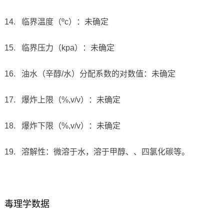
14. 临界温度（ºc）：未确定
15. 临界压力（kpa）：未确定
16. 油水（辛醇/水）分配系数的对数值：未确定
17. 爆炸上限（%,v/v）：未确定
18. 爆炸下限（%,v/v）：未确定
19. 溶解性：微溶于水，溶于甲醇、、四氯化碳等。
毒理学数据