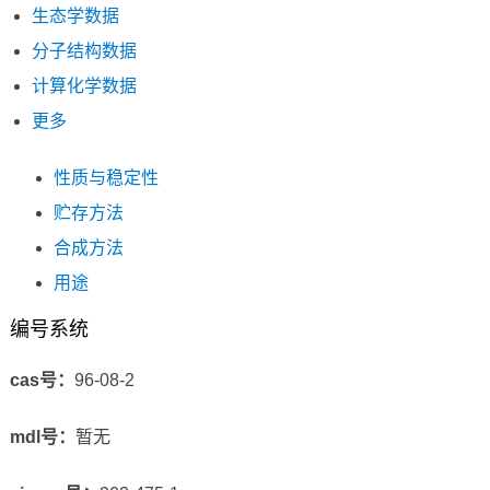
生态学数据
分子结构数据
计算化学数据
更多
性质与稳定性
贮存方法
合成方法
用途
编号系统
cas号：
96-08-2
mdl号：
暂无