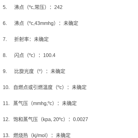
5. 沸点（ºc,常压）：242
6. 沸点（ºc,43mmhg）：未确定
7. 折射率：未确定
8. 闪点（ºc）：100.4
9. 比旋光度（º）：未确定
10. 自燃点或引燃温度（ºc）：未确定
11. 蒸气压（mmhg,ºc）：未确定
12. 饱和蒸气压（kpa, 20ºc）：0.0027
13. 燃烧热（kj/mol）：未确定