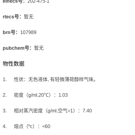
einecs号：
202-475-1
rtecs号：
暂无
brn号：
107989
pubchem号：
暂无
物性数据
1. 性状：无色液体, 有轻微薄荷醇样气味。
2. 密度（g/ml,20℃）：1.03
3. 相对蒸汽密度（g/ml,空气=1）：7.40
4. 熔点（ºc）：<60