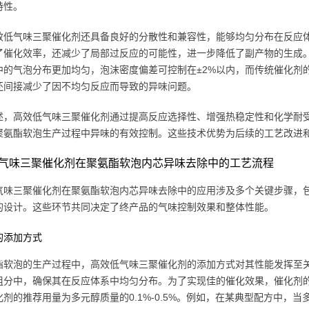
特性。
效低气味三聚催化剂还具备良好的分散性和兼容性，能够均匀分布在反应
了催化效率，还减少了局部过反应的可能性，进一步降低了副产物的生成
中的气泡分布更加均匀，泡沫密度偏差可控制在±2%以内，而传统催化剂
还间接减少了因不均匀反应而导致的异味问题。
述，高效低气味三聚催化剂通过提高反应选择性、增强热稳定性和化学耐
聚氨酯软泡生产过程中异味的有效控制。这些技术优势为后续的工艺改进
气味三聚催化剂在聚氨酯软泡内芯异味去除中的工艺流程
气味三聚催化剂在聚氨酯软泡内芯异味去除中的应用涉及多个关键步骤，
的设计。这些环节共同决定了终产品的气味控制效果和整体性能。
的添加方式
酯软泡的生产过程中，高效低气味三聚催化剂的添加方式对其性能发挥至
组分中，确保其在反应体系中均匀分布。为了实现佳的催化效果，催化剂
化剂的推荐用量为多元醇质量的0.1%-0.5%。例如，在某典型配方中，