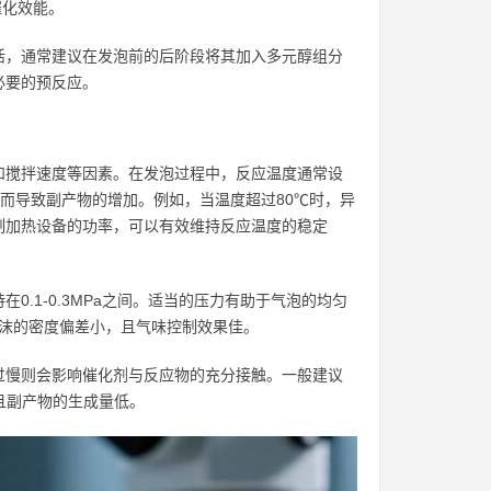
催化效能。
活，通常建议在发泡前的后阶段将其加入多元醇组分
必要的预反应。
和搅拌速度等因素。在发泡过程中，反应温度通常设
高而导致副产物的增加。例如，当温度超过80℃时，异
制加热设备的功率，可以有效维持反应温度的稳定
.1-0.3MPa之间。适当的压力有助于气泡的均匀
泡沫的密度偏差小，且气味控制效果佳。
过慢则会影响催化剂与反应物的充分接触。一般建议
，且副产物的生成量低。