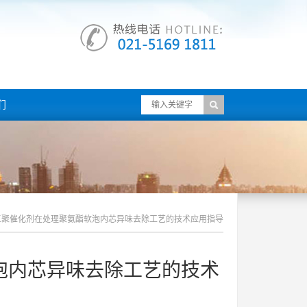
们
三聚催化剂在处理聚氨酯软泡内芯异味去除工艺的技术应用指导
泡内芯异味去除工艺的技术