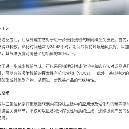
理工艺
发泡反应后，后续处理工艺对于进一步去除残留气味同样至关重要。首先
质得以释放。熟化时间通常为24-48小时，期间应保持环境通风良好，以
品，其气味强度可降低至初始值的30%以下。
为了进一步减少残留气味，可以采用物理吸附或化学中和的方法对成品进
层，可以有效吸附残留的挥发性有机化合物（VOCs）。此外，某些特定
氰酸酯或其他副产物，从而进一步改善产品的气味特性。
程总结
气味三聚催化剂在聚氨酯软泡内芯异味去除中的应用涉及催化剂的精确添
制这些关键环节，不仅可以显著减少挥发性物质的生成，还能提高产品的
支持。