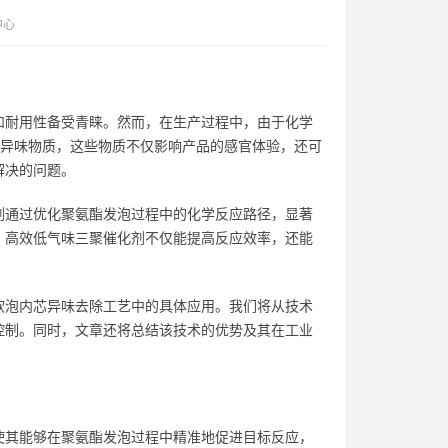
中心
和耐用性备受青睐。然而，在生产过程中，由于化学
他异味物质，这些物质不仅影响产品的感官体验，还可
解决的问题。
剂通过优化聚氨酯发泡过程中的化学反应路径，显著
，高效低气味三聚催化剂不仅能提高反应效率，还能
软泡内芯异味去除工艺中的具体应用。我们将从技术
控制。同时，文章还将总结该技术的优势及其在工业
使其能够在聚氨酯发泡过程中精准地促进目标反应，