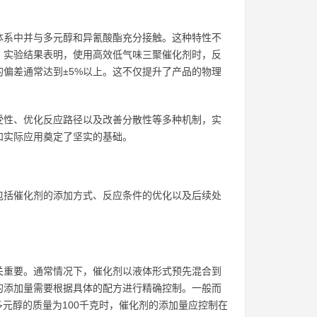
体系中并与多元醇和异氰酸酯充分接触。这种特性不
。实验结果表明，使用高效低气味三聚催化剂时，反
的偏差通常达到±5%以上。这不仅提升了产品的物理
受性、优化反应路径以及改善分散性等多种机制，实
和实际应用奠定了坚实的基础。
包括催化剂的添加方式、反应条件的优化以及后续处
关重要。通常情况下，催化剂以液体形式预先混合到
的添加量需要根据具体的配方进行精确控制。一般而
当多元醇的质量为100千克时，催化剂的添加量应控制在