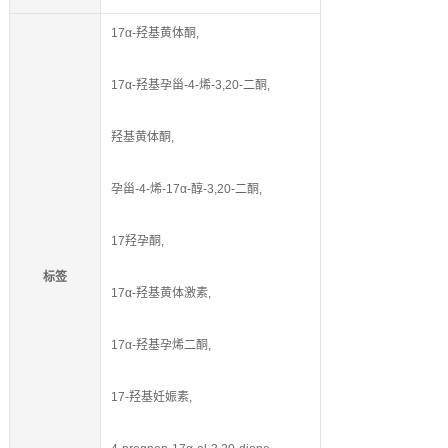
17α-羟基黄体酮,
17α-羟基孕甾-4-烯-3,20-二酮,
羟基黄体酮,
孕甾-4-烯-17α-醇-3,20-二酮,
17羟孕酮,
标签
17α-羟基黄体激素,
17α-羟基孕烯二酮,
17-羟基妊娠素,