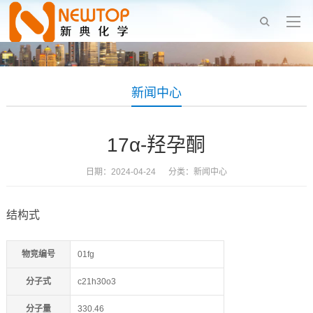
新闻中心
17α-羟孕酮
日期：2024-04-24 分类：
新闻中心
结构式
物竞编号
01fg
分子式
c21h30o3
分子量
330.46