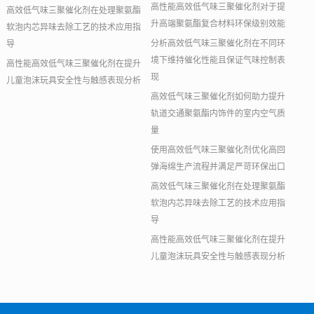
高性能高效低气味三聚催化剂对于提
高效低气味三聚催化剂在处理聚氨酯
升高端聚氨酯复合材料环保级别效能
软泡内芯异味去除工艺的技术应用指
分析高效低气味三聚催化剂在不同环
导
境下维持催化性能且保证气味控制表
高性能高效低气味三聚催化剂在提升
现
儿童泡沫玩具安全性与触感表现分析
高效低气味三聚催化剂如何助力提升
轨道交通聚氨酯内饰件的室内空气质
量
使用高效低气味三聚催化剂优化高回
弹海绵生产流程并满足严苛环保出口
高效低气味三聚催化剂在处理聚氨酯
软泡内芯异味去除工艺的技术应用指
导
高性能高效低气味三聚催化剂在提升
儿童泡沫玩具安全性与触感表现分析