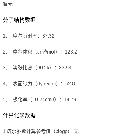
暂无
分子结构数据
1、 摩尔折射率：37.32
3
2、 摩尔体积（cm
/mol）：123.2
3、 等张比容（90.2k）：332.3
4、 表面张力（dyne/cm）：52.8
5、 极化率（10-24cm3）：14.79
计算化学数据
1.疏水参数计算参考值（xlogp）:无