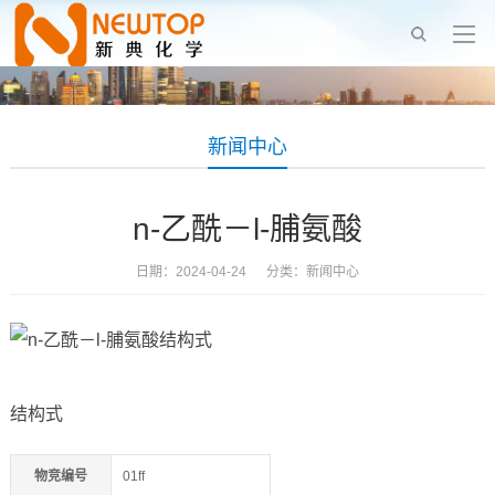
新闻中心
n-乙酰－l-脯氨酸
日期：2024-04-24 分类：
新闻中心
结构式
物竞编号
01ff