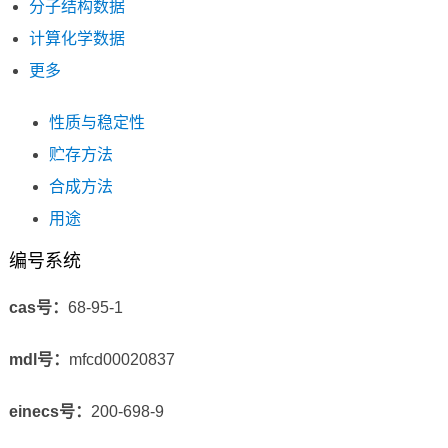
分子结构数据
计算化学数据
更多
性质与稳定性
贮存方法
合成方法
用途
编号系统
cas号：
68-95-1
mdl号：
mfcd00020837
einecs号：
200-698-9