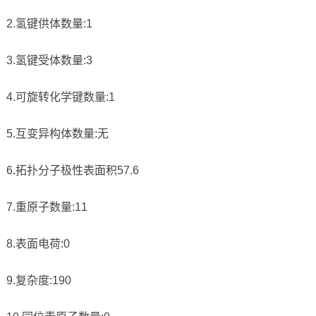
2.氢键供体数量:1
3.氢键受体数量:3
4.可旋转化学键数量:1
5.互变异构体数量:无
6.拓扑分子极性表面积57.6
7.重原子数量:11
8.表面电荷:0
9.复杂度:190