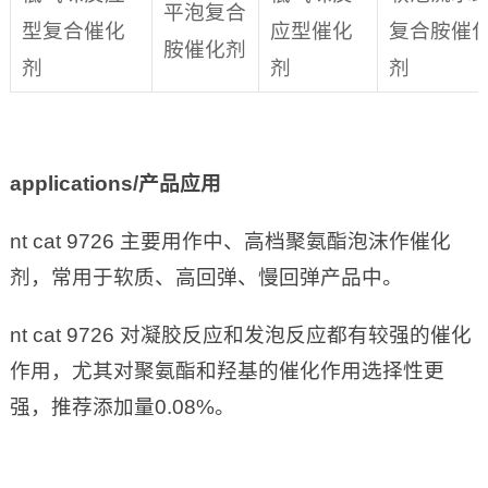
平泡复合
型复合催化
应型催化
复合胺催
胺催化剂
剂
剂
剂
applications/
产品应用
nt cat 9726 主要用作中、高档聚氨酯泡沫作催化
剂，常用于软质、高回弹、慢回弹产品中。
nt cat 9726 对凝胶反应和发泡反应都有较强的催化
作用，尤其对聚氨酯和羟基的催化作用选择性更
强，推荐添加量0.08%。