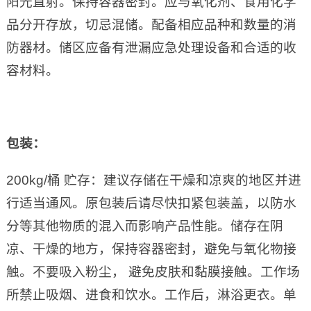
阳光直射。保持容器密封。应与氧化剂、食用化学
品分开存放，切忌混储。配备相应品种和数量的消
防器材。储区应备有泄漏应急处理设备和合适的收
容材料。
包装：
200kg/桶 贮存：建议存储在干燥和凉爽的地区并进
行适当通风。原包装后请尽快扣紧包装盖，以防水
分等其他物质的混入而影响产品性能。储存在阴
凉、干燥的地方，保持容器密封，避免与氧化物接
触。不要吸入粉尘， 避免皮肤和黏膜接触。工作场
所禁止吸烟、进食和饮水。工作后，淋浴更衣。单