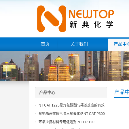
首页
关于我们
产品中
产品
产品中心
NT CAT 1225是异氰酸酯与羟基反应的有效
催化剂
聚氨酯高效低气味三聚催化剂NT CAT P300
环氧拉挤材料专用促进剂 NT EP 120