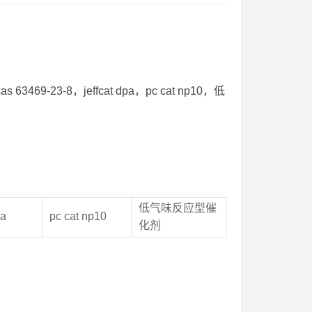
3-8，jeffcat dpa，pc cat np10，低
低气味反应型催
pa
pc cat np10
化剂