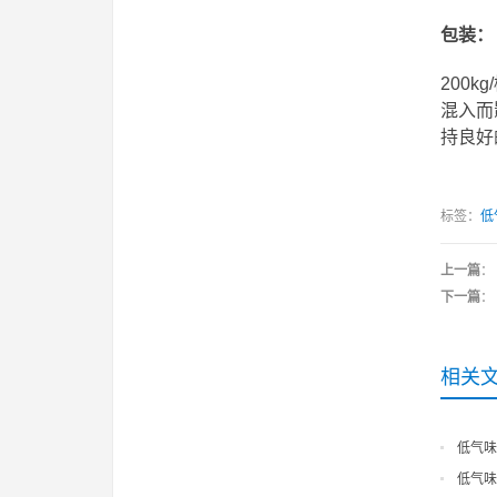
包装：
200
混入而
持良好
标签：
低
上一篇
：
下一篇
：
相关
低气味
低气味