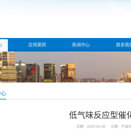
心
应用案例
新闻中心
联系我
中心
低气味反应型催
日期：2020-03-30 分类：
产品