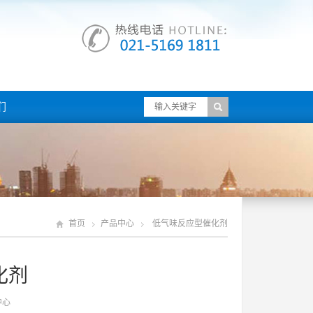
们
首页
产品中心
低气味反应型催化剂
化剂
中心