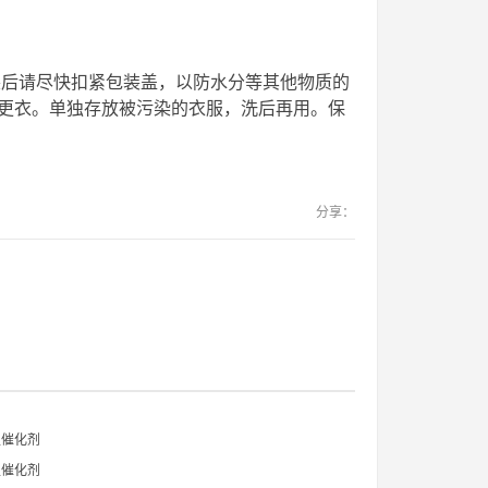
包装后请尽快扣紧包装盖，以防水分等其他物质的
更衣。单独存放被污染的衣服，洗后再用。保
分享：
型催化剂
型催化剂