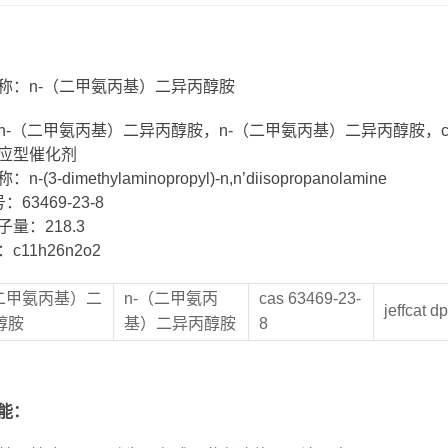
称：n-（二甲氨丙基）二异丙醇胺
-（二甲氨丙基）二异丙醇胺，n-（二甲氨丙基）二异丙醇胺，cas 63469-2
应型催化剂
-(3-dimethylaminopropyl)-n,n’diisopropanolamine
：63469-23-8
量：218.3
c11h26n2o2
（二甲氨丙基）二
n-（二甲氨丙
cas 63469-23-
jeffcat d
醇胺
基）二异丙醇胺
8
能
：