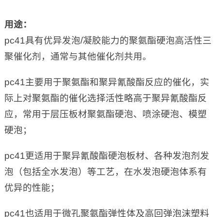
用途
：
pc41具有优异发泡/凝胶能力的聚氨酯硬泡高活性三
聚催化剂，通常与其他催化剂共用。
pc41主要用于聚氨酯和聚异氰酸酯反应的催化，实
际上对聚氨酯的催化选择活性略高于聚异氰酸酯反
应，常用于层压板材聚氨酯硬泡、喷涂硬泡、模塑
硬泡；
pc41更适用于聚异氰酸酯硬泡板材、各种发泡剂发
泡（包括全水发泡）等工艺，在水发泡硬泡体系有
优异的性能；
pc41也适用于微孔聚氨酯弹性体及高回弹泡沫塑料