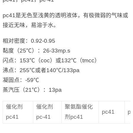
pc41是无色至浅黄的透明液体，有极微弱的气味或
接近无味，易溶于水。
相对密度：0.92-0.95
黏度（25℃）：26-33mp.s
闪点：153℃（coc）或132℃（tmcc）
沸点：255℃或者140℃/133pa
凝固点：-59℃
蒸汽压（21℃）：13pa
催化剂
催化剂
聚氨酯催化
pc41
p
pc41
pc-41
剂pc41