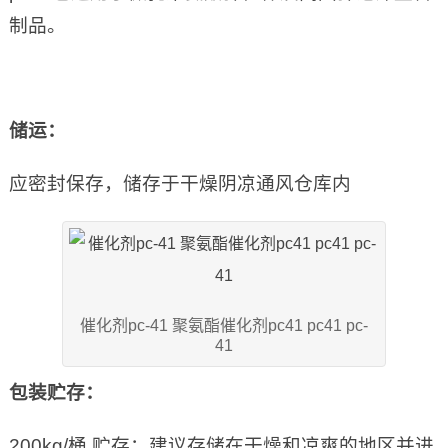
制品。
储运：
应密封保存，储存于干燥阴凉通风仓库内
催化剂pc-41 聚氨酯催化剂pc41 pc41 pc-
41
包装
贮存
：
200kg/桶 贮存：建议存储在干燥和凉爽的地区并进