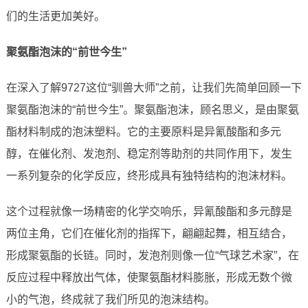
们的生活更加美好。
聚氨酯泡沫的“前世今生”
在深入了解9727这位“驯兽大师”之前，让我们先简单回顾一下
聚氨酯泡沫的“前世今生”。聚氨酯泡沫，顾名思义，是由聚氨
酯材料制成的泡沫塑料。它的主要原料是异氰酸酯和多元
醇，在催化剂、发泡剂、稳定剂等助剂的共同作用下，发生
一系列复杂的化学反应，终形成具有独特结构的泡沫材料。
这个过程就像一场精密的化学交响乐，异氰酸酯和多元醇是
两位主角，它们在催化剂的指挥下，翩翩起舞，相互结合，
形成聚氨酯的长链。同时，发泡剂则像一位“气球艺术家”，在
反应过程中释放出气体，使聚氨酯材料膨胀，形成无数个微
小的气泡，终成就了我们所见的泡沫结构。