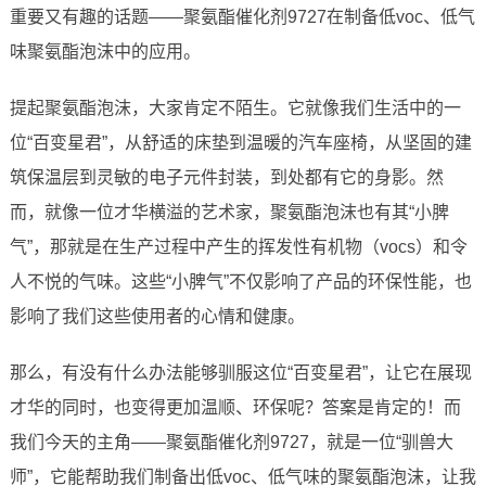
重要又有趣的话题——聚氨酯催化剂9727在制备低voc、低气
味聚氨酯泡沫中的应用。
提起聚氨酯泡沫，大家肯定不陌生。它就像我们生活中的一
位“百变星君”，从舒适的床垫到温暖的汽车座椅，从坚固的建
筑保温层到灵敏的电子元件封装，到处都有它的身影。然
而，就像一位才华横溢的艺术家，聚氨酯泡沫也有其“小脾
气”，那就是在生产过程中产生的挥发性有机物（vocs）和令
人不悦的气味。这些“小脾气”不仅影响了产品的环保性能，也
影响了我们这些使用者的心情和健康。
那么，有没有什么办法能够驯服这位“百变星君”，让它在展现
才华的同时，也变得更加温顺、环保呢？答案是肯定的！而
我们今天的主角——聚氨酯催化剂9727，就是一位“驯兽大
师”，它能帮助我们制备出低voc、低气味的聚氨酯泡沫，让我