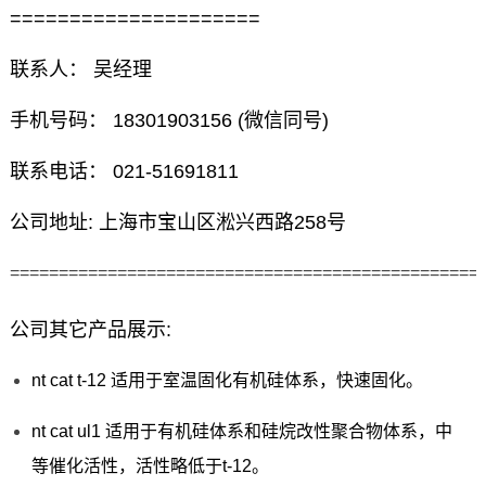
=====================
联系人： 吴经理
手机号码： 18301903156 (微信同号)
联系电话： 021-51691811
公司地址: 上海市宝山区淞兴西路258号
================================================
公司其它产品展示:
nt cat t-12 适用于室温固化有机硅体系，快速固化。
nt cat ul1 适用于有机硅体系和硅烷改性聚合物体系，中
等催化活性，活性略低于t-12。