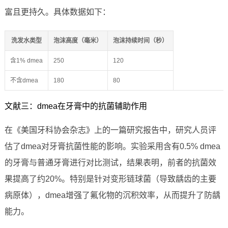
富且更持久。具体数据如下：
洗发水类型
泡沫高度（毫米）
泡沫持续时间（秒）
含1% dmea
250
120
不含dmea
180
80
文献三：dmea在牙膏中的抗菌辅助作用
在《美国牙科协会杂志》上的一篇研究报告中，研究人员评
估了dmea对牙膏抗菌性能的影响。实验采用含有0.5% dmea
的牙膏与普通牙膏进行对比测试，结果表明，前者的抗菌效
果提高了约20%。特别是针对变形链球菌（导致龋齿的主要
病原体），dmea增强了氟化物的沉积效率，从而提升了防龋
能力。