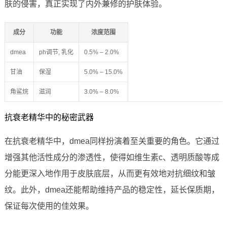
肤的侵害，真正实现了内外兼修的护肤体验。
成分
功能
浓度范围
dmea
ph调节, 乳化
0.5% – 2.0%
甘油
保湿
5.0% – 15.0%
角鲨烷
滋润
3.0% – 8.0%
抗衰老精华中的秘密武器
在抗衰老精华中，dmea同样扮演着至关重要的角色。它通过
增强其他活性成分的渗透性，使得如维生素c、透明质酸等成
分能更深入地作用于皮肤底层，从而更有效地对抗细纹和皱
纹。此外，dmea还能帮助维持产品的稳定性，延长保质期，
保证每次使用的佳效果。