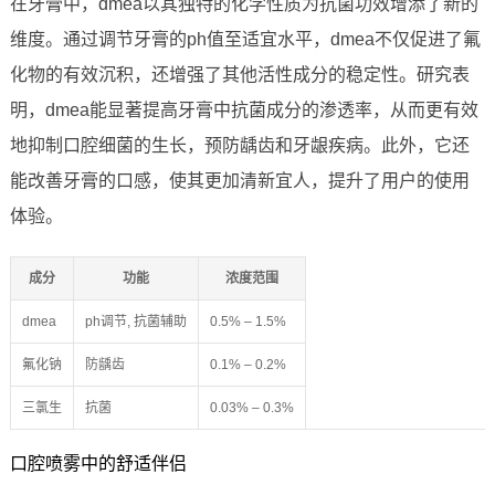
在牙膏中，dmea以其独特的化学性质为抗菌功效增添了新的
维度。通过调节牙膏的ph值至适宜水平，dmea不仅促进了氟
化物的有效沉积，还增强了其他活性成分的稳定性。研究表
明，dmea能显著提高牙膏中抗菌成分的渗透率，从而更有效
地抑制口腔细菌的生长，预防龋齿和牙龈疾病。此外，它还
能改善牙膏的口感，使其更加清新宜人，提升了用户的使用
体验。
成分
功能
浓度范围
dmea
ph调节, 抗菌辅助
0.5% – 1.5%
氟化钠
防龋齿
0.1% – 0.2%
三氯生
抗菌
0.03% – 0.3%
口腔喷雾中的舒适伴侣