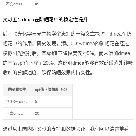
不含dmea
85
文献五：dmea在防晒霜中的稳定性提升
后，《光化学与光生物学杂志》的一篇文章探讨了dmea在防
晒霜中的作用。研究发现，添加0.3% dmea的防晒霜在经过
模拟阳光照射后，其spf值下降幅度仅为5%，而未添加dmea
的产品spf值下降了20%。这说明dmea能够有效延缓紫外线吸
收剂的分解速度，确保防晒效果的持久性。
防晒霜类型
spf值下降幅度（%）
含0.3% dmea
5
不含dmea
20
通过以上国内外文献的支持和数据验证，我们可以清楚地看