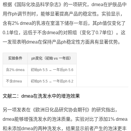
根据《国际化妆品科学杂志》的一项研究，dmea在护肤品中
用作ph调节剂时，能够显著提高产品的稳定性。实验显示，
含有2% dmea的乳液在室温下储存一年后，其ph值仅变化了
0.1单位，远低于不含dmea的对照组（变化了0.7单位）。这
一发现表明dmea在保持产品ph稳定性方面具有显著优势。
实验条件
ph变化（初始 vs 一年后）
含2% dmea
初始ph 5.5 → 一年后ph 5.6
不含dmea
初始ph 5.5 → 一年后ph 6.2
文献二：dmea在洗发水中的增泡效果
另一项发表在《欧洲日化品研究协会期刊》的研究指出，
dmea能够增强洗发水的泡沫质量。实验对比了添加1% dmea
和未添加dmea的两种洗发水，结果显示前者产生的泡沫更丰