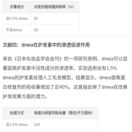
牙膏成分
对变形链球菌抑制率（%）
含0.5% dmea
85
不含dmea
65
文献四：dmea在护发素中的渗透促进作用
来自《日本化妆品学会会刊》的一项研究表明，dmea可以显
著提高护发素中活性成分的渗透率。实验选用含有1.5%
dmea的护发素处理人工毛发模型，结果显示，dmea使角蛋
白修复剂的吸收量增加了近40%。这直接反映了dmea在改善
护发效果方面的潜力。
处理方式
角蛋白修复剂吸收量（微克/平方厘米）
含1.5% dmea
120