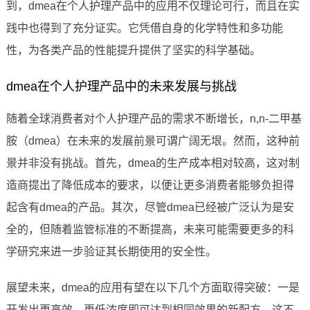
到，dmea在个人护理产品中的应用不仅理论可行，而且在实
践中也得到了充分证实。它凭借自身的化学特性和多功能
性，为各类产品的性能提升提供了坚实的科学基础。
dmea在个人护理产品中的未来发展与挑战
随着全球消费者对个人护理产品的需求不断增长，n,n-二甲基
胺（dmea）在未来的发展前景可谓广阔无垠。然而，这种前
景并非没有挑战。首先，dmea的生产成本相对较高，这对制
造商提出了降低成本的要求，以便让更多消费者能够负担得
起含有dmea的产品。其次，尽管dmea已经被广泛认为是安
全的，但随着监管标准的不断提高，未来可能需要更多的科
学研究来进一步验证其长期使用的安全性。
展望未来，dmea的应用有望在以下几个方面取得突破：一是
开发出更高效、更低浓度即可达到相同效果的新配方，这不