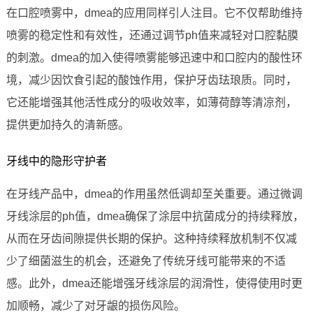
在口腔喷雾中，dmea的应用同样引人注目。它不仅帮助维持
喷雾的稳定性和有效性，还通过调节ph值来减轻对口腔黏膜
的刺激。dmea的加入使得喷雾能够迅速中和口腔内的酸性环
境，减少因饮食引起的酸蚀作用，保护牙齿珐琅质。同时，
它还能增强其他活性成分的吸收效率，如薄荷醇等清凉剂，
提供更加持久的清新感。
牙线中的隐形守护者
在牙线产品中，dmea的作用虽然低调却至关重要。通过微调
牙线涂层的ph值，dmea确保了涂层中抗菌成分的持续释放，
从而在牙齿间隙提供长期的保护。这种持续释放机制不仅减
少了细菌滋生的机会，还避免了传统牙线可能带来的不适
感。此外，dmea还能增强牙线涂层的润滑性，使得使用时更
加顺畅，减少了对牙龈的损伤风险。