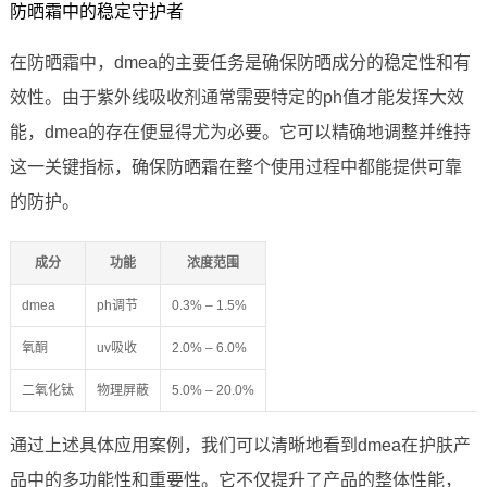
防晒霜中的稳定守护者
在防晒霜中，dmea的主要任务是确保防晒成分的稳定性和有
效性。由于紫外线吸收剂通常需要特定的ph值才能发挥大效
能，dmea的存在便显得尤为必要。它可以精确地调整并维持
这一关键指标，确保防晒霜在整个使用过程中都能提供可靠
的防护。
成分
功能
浓度范围
dmea
ph调节
0.3% – 1.5%
氧酮
uv吸收
2.0% – 6.0%
二氧化钛
物理屏蔽
5.0% – 20.0%
通过上述具体应用案例，我们可以清晰地看到dmea在护肤产
品中的多功能性和重要性。它不仅提升了产品的整体性能，