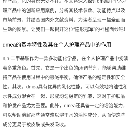
理产品，它的身影无处不在。本文将深入探讨dmea在个人护
理产品中的创新应用案例，分析其技术参数、功能特点以及
市场前景，并结合国内外文献资料，为读者呈现一幅全面而
生动的图景。让我们一起揭开这位“隐形冠军”的神秘面纱吧！
dmea的基本特性及其在个人护理产品中的作用
n,n-二甲基胺作为一款多功能化学品，在个人护理产品中扮演
着多重角色。首先，它是一个出色的ph调节剂，能够帮助维
持产品在使用过程中的酸碱平衡，确保产品的稳定性和安全
性。其次，dmea具有优异的乳化性能，可以有效地将油性和
水性成分混合在一起，形成均匀稳定的乳液，这对于护肤品
和护发产品尤为重要。此外，dmea还具备一定的增溶能力，
可以帮助溶解那些通常难以溶于水的活性成分，从而使这些
成分更易于被皮肤或头发吸收。