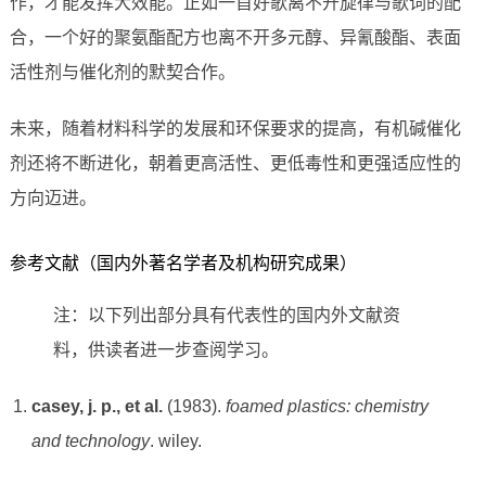
作，才能发挥大效能。正如一首好歌离不开旋律与歌词的配
合，一个好的聚氨酯配方也离不开多元醇、异氰酸酯、表面
活性剂与催化剂的默契合作。
未来，随着材料科学的发展和环保要求的提高，有机碱催化
剂还将不断进化，朝着更高活性、更低毒性和更强适应性的
方向迈进。
参考文献（国内外著名学者及机构研究成果）
注：以下列出部分具有代表性的国内外文献资
料，供读者进一步查阅学习。
casey, j. p., et al.
(1983).
foamed plastics: chemistry
and technology
. wiley.