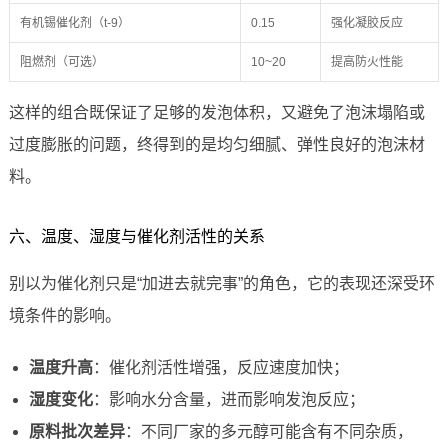
有机锡催化剂（t-9）
0.15
强化凝胶反应
阻燃剂（可选）
10~20
提高防火性能
这样的组合既保证了足够的发泡体积，又避免了泡沫塌陷或
过度膨胀的问题，终得到的是均匀细腻、弹性良好的泡沫材
料。
六、温度、湿度与催化剂活性的关系
别以为催化剂只是“加进去就完事”的角色，它的表现还深受环
境条件的影响。
温度升高
：催化剂活性增强，反应速度加快；
湿度变化
：影响水分含量，进而影响发泡反应；
原料批次差异
：不同厂家的多元醇可能含有不同杂质，