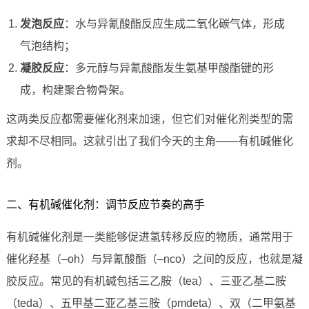
发泡反应
：水与异氰酸酯反应生成二氧化碳气体，形成
气泡结构；
凝胶反应
：多元醇与异氰酸酯发生氨基甲酸酯键的形
成，构建聚合物骨架。
这两类反应都需要催化剂来加速，但它们对催化剂类型的需
求却不尽相同。这就引出了我们今天的主角——有机碱催化
剂。
二、有机碱催化剂：调节反应节奏的高手
有机碱催化剂是一类能够促进氢转移反应的物质，通常用于
催化羟基（–oh）与异氰酸酯（–nco）之间的反应，也就是凝
胶反应。常见的有机碱包括三乙胺（tea）、三亚乙基二胺
（teda）、五甲基二亚乙基三胺（pmdeta）、双（二甲氨基