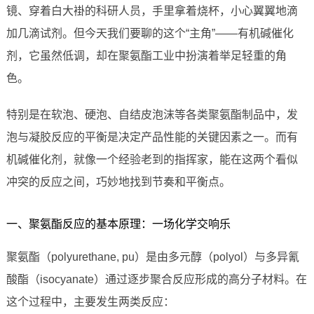
镜、穿着白大褂的科研人员，手里拿着烧杯，小心翼翼地滴
加几滴试剂。但今天我们要聊的这个“主角”——有机碱催化
剂，它虽然低调，却在聚氨酯工业中扮演着举足轻重的角
色。
特别是在软泡、硬泡、自结皮泡沫等各类聚氨酯制品中，发
泡与凝胶反应的平衡是决定产品性能的关键因素之一。而有
机碱催化剂，就像一个经验老到的指挥家，能在这两个看似
冲突的反应之间，巧妙地找到节奏和平衡点。
一、聚氨酯反应的基本原理：一场化学交响乐
聚氨酯（polyurethane, pu）是由多元醇（polyol）与多异氰
酸酯（isocyanate）通过逐步聚合反应形成的高分子材料。在
这个过程中，主要发生两类反应：