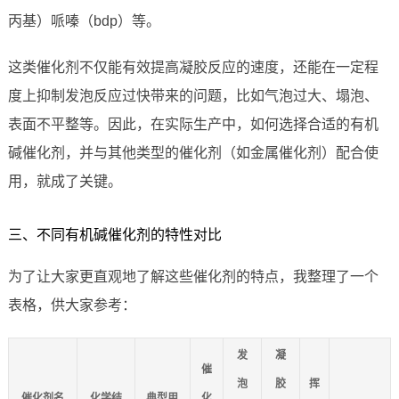
丙基）哌嗪（bdp）等。
这类催化剂不仅能有效提高凝胶反应的速度，还能在一定程
度上抑制发泡反应过快带来的问题，比如气泡过大、塌泡、
表面不平整等。因此，在实际生产中，如何选择合适的有机
碱催化剂，并与其他类型的催化剂（如金属催化剂）配合使
用，就成了关键。
三、不同有机碱催化剂的特性对比
为了让大家更直观地了解这些催化剂的特点，我整理了一个
表格，供大家参考：
发
凝
催
泡
胶
挥
催化剂名
化学结
典型用
化