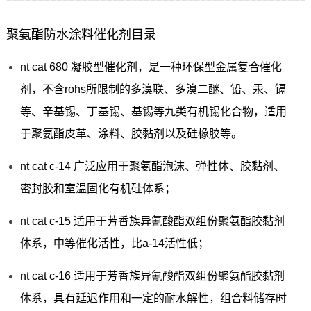
聚氨酯防水涂料催化剂目录
nt cat 680 凝胶型催化剂，是一种环保型金属复合催化
剂，不含rohs所限制的多溴联、多溴二醚、铅、汞、镉
等、辛基锡、丁基锡、基锡等九类有机锡化合物，适用
于聚氨酯皮革、涂料、胶黏剂以及硅橡胶等。
nt cat c-14 广泛应用于聚氨酯泡沫、弹性体、胶黏剂、
密封胶和室温固化有机硅体系；
nt cat c-15 适用于芳香族异氰酸酯双组份聚氨酯胶黏剂
体系，中等催化活性，比a-14活性低；
nt cat c-16 适用于芳香族异氰酸酯双组份聚氨酯胶黏剂
体系，具有延迟作用和一定的耐水解性，组合料储存时