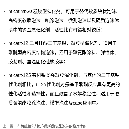
nt cat mb20 凝胶型催化剂，可用于替代软质块状泡沫、
高密度软质泡沫、喷涂泡沫、微孔泡沫以及硬质泡沫体
系中的锡金属催化剂，活性比有机锡相对较低；
nt cat t-12 二月桂酸二丁基锡，凝胶型催化剂，适用于
聚醚型高密度结构泡沫，还用于聚氨酯涂料、弹性体、
胶黏剂、室温固化硅橡胶等；
nt cat t-125 有机锡类强凝胶催化剂，与其他的二丁基锡
催化剂相比，t-125催化剂对氨基甲酸酯反应具有更高的
催化活性和选择性，而且改善了水解稳定性，适用于硬
质聚氨酯喷涂泡沫、模塑泡沫及case应用中。
上一篇
：
有机碱催化剂如何影响聚氨酯泡沫的物理性能