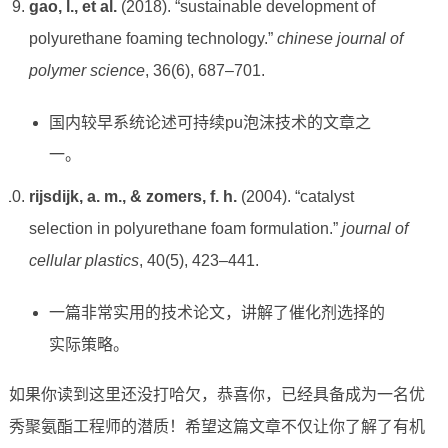
gao, l., et al.
(2018). “sustainable development of
polyurethane foaming technology.”
chinese journal of
polymer science
, 36(6), 687–701.
国内较早系统论述可持续pu泡沫技术的文章之
一。
rijsdijk, a. m., & zomers, f. h.
(2004). “catalyst
selection in polyurethane foam formulation.”
journal of
cellular plastics
, 40(5), 423–441.
一篇非常实用的技术论文，讲解了催化剂选择的
实际策略。
如果你读到这里还没打哈欠，恭喜你，已经具备成为一名优
秀聚氨酯工程师的潜质！希望这篇文章不仅让你了解了有机