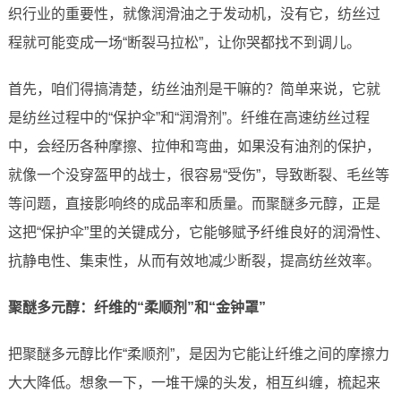
织行业的重要性，就像润滑油之于发动机，没有它，纺丝过
程就可能变成一场“断裂马拉松”，让你哭都找不到调儿。
首先，咱们得搞清楚，纺丝油剂是干嘛的？简单来说，它就
是纺丝过程中的“保护伞”和“润滑剂”。纤维在高速纺丝过程
中，会经历各种摩擦、拉伸和弯曲，如果没有油剂的保护，
就像一个没穿盔甲的战士，很容易“受伤”，导致断裂、毛丝等
等问题，直接影响终的成品率和质量。而聚醚多元醇，正是
这把“保护伞”里的关键成分，它能够赋予纤维良好的润滑性、
抗静电性、集束性，从而有效地减少断裂，提高纺丝效率。
聚醚多元醇：纤维的“柔顺剂”和“金钟罩”
把聚醚多元醇比作“柔顺剂”，是因为它能让纤维之间的摩擦力
大大降低。想象一下，一堆干燥的头发，相互纠缠，梳起来