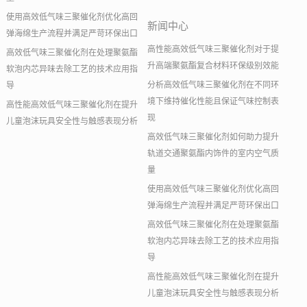
使用高效低气味三聚催化剂优化高回
新闻中心
弹海绵生产流程并满足严苛环保出口
高性能高效低气味三聚催化剂对于提
高效低气味三聚催化剂在处理聚氨酯
升高端聚氨酯复合材料环保级别效能
软泡内芯异味去除工艺的技术应用指
分析高效低气味三聚催化剂在不同环
导
境下维持催化性能且保证气味控制表
高性能高效低气味三聚催化剂在提升
现
儿童泡沫玩具安全性与触感表现分析
高效低气味三聚催化剂如何助力提升
轨道交通聚氨酯内饰件的室内空气质
量
使用高效低气味三聚催化剂优化高回
弹海绵生产流程并满足严苛环保出口
高效低气味三聚催化剂在处理聚氨酯
软泡内芯异味去除工艺的技术应用指
导
高性能高效低气味三聚催化剂在提升
儿童泡沫玩具安全性与触感表现分析