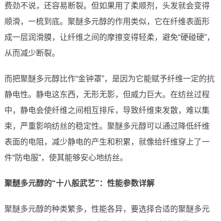
费劲不说，还容易断裂。但如果用了柔顺剂，头发就会变得
顺滑，一梳到底。聚醚多元醇的作用类似，它在纤维表面形
成一层润滑膜，让纤维之间的摩擦变得轻柔，避免“硬碰硬”，
从而减少断裂。
而把聚醚多元醇比作“金钟罩”，是因为它能赋予纤维一定的抗
静电性。静电这东西，无形无影，但威力巨大。在纺丝过程
中，静电会使纤维之间相互排斥，导致纤维束发散，难以集
束，严重影响纺丝的稳定性。聚醚多元醇可以通过降低纤维
表面的电阻，减少静电的产生和积累，就像给纤维穿上了一
件“防电服”，使其能够安心地纺丝。
聚醚多元醇的“十八般武艺”：性能参数详解
聚醚多元醇的种类繁多，性能各异，要选择合适的聚醚多元