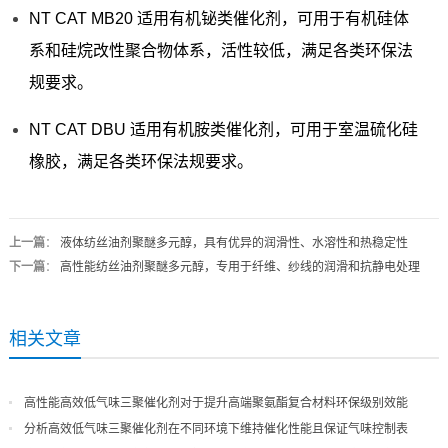
NT CAT MB20 适用有机铋类催化剂，可用于有机硅体
系和硅烷改性聚合物体系，活性较低，满足各类环保法
规要求。
NT CAT DBU 适用有机胺类催化剂，可用于室温硫化硅
橡胶，满足各类环保法规要求。
上一篇
：
液体纺丝油剂聚醚多元醇，具有优异的润滑性、水溶性和热稳定性
下一篇
：
高性能纺丝油剂聚醚多元醇，专用于纤维、纱线的润滑和抗静电处理
相关文章
高性能高效低气味三聚催化剂对于提升高端聚氨酯复合材料环保级别效能
分析高效低气味三聚催化剂在不同环境下维持催化性能且保证气味控制表