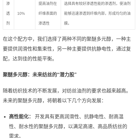
渗
提高油剂在
选择具有较好渗透性能的渗透剂，使油剂
透
10%
纤维表面的
能够迅速渗透到纤维内部，形成均匀的油
剂
渗透性
膜。
在这个配方中，我们选择了两种不同的聚醚多元醇，一种主
要提供润滑性和集束性，另一种主要提供抗静电性，通过复
配，达到佳的性能平衡。
聚醚多元醇：未来纺丝的“潜力股”
随着纺织技术的不断发展，对纺丝油剂的要求也越来越高。
未来的聚醚多元醇，将朝着以下几个方向发展：
高性能化：
开发具有更高润滑性、抗静电性、耐高温
性、耐水性的聚醚多元醇，以满足高速、高品质纺丝的
需求。