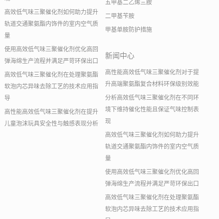
五甲基二乙烯三胺
高效低气味三聚催化剂如何助力提升
二甲基苄胺
轨道交通聚氨酯内饰件的室内空气质
甲基单胺防护措施
量
使用高效低气味三聚催化剂优化高回
新闻中心
弹海绵生产流程并满足严苛环保出口
高性能高效低气味三聚催化剂对于提
高效低气味三聚催化剂在处理聚氨酯
升高端聚氨酯复合材料环保级别效能
软泡内芯异味去除工艺的技术应用指
分析高效低气味三聚催化剂在不同环
导
境下维持催化性能且保证气味控制表
高性能高效低气味三聚催化剂在提升
现
儿童泡沫玩具安全性与触感表现分析
高效低气味三聚催化剂如何助力提升
轨道交通聚氨酯内饰件的室内空气质
量
使用高效低气味三聚催化剂优化高回
弹海绵生产流程并满足严苛环保出口
高效低气味三聚催化剂在处理聚氨酯
软泡内芯异味去除工艺的技术应用指