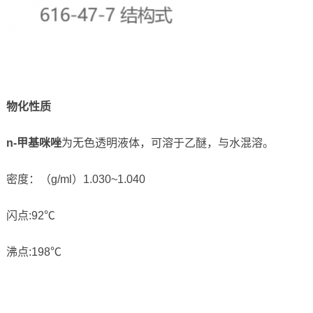
物化性质
n-甲基咪唑
为无色透明液体，可溶于乙醚，与水混溶。
密度：（g/ml）1.030~1.040
闪点:92℃
沸点:198℃