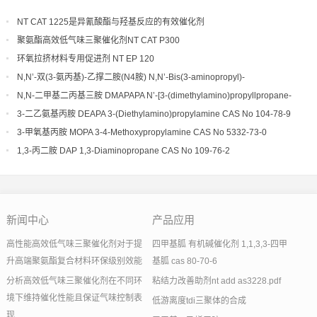
NT CAT 1225是异氰酸酯与羟基反应的有效催化剂
聚氨酯高效低气味三聚催化剂NT CAT P300
环氧拉挤材料专用促进剂 NT EP 120
N,N’-双(3-氨丙基)-乙撑二胺(N4胺) N,N’-Bis(3-aminopropyl)-
ethylenediamine CAS No10563-26-5
N,N-二甲基二丙基三胺 DMAPAPA N’-[3-(dimethylamino)propyllpropane-
1,3-diamine CAS No10563-29-8
3-二乙氨基丙胺 DEAPA 3-(Diethylamino)propylamine CAS No 104-78-9
3-甲氧基丙胺 MOPA 3-4-Methoxypropylamine CAS No 5332-73-0
1,3-丙二胺 DAP 1,3-Diaminopropane CAS No 109-76-2
新闻中心
产品应用
高性能高效低气味三聚催化剂对于提
四甲基胍 有机碱催化剂 1,1,3,3-四甲
升高端聚氨酯复合材料环保级别效能
基胍 cas 80-70-6
分析高效低气味三聚催化剂在不同环
粘结力改善助剂nt add as3228.pdf
境下维持催化性能且保证气味控制表
低游离度tdi三聚体的合成
现