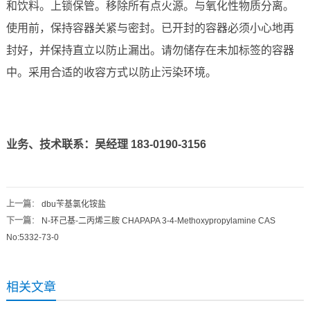
和饮料。上锁保管。移除所有点火源。与氧化性物质分离。
使用前，保持容器关紧与密封。已开封的容器必须小心地再
封好，并保持直立以防止漏出。请勿储存在未加标签的容器
中。采用合适的收容方式以防止污染环境。
业务、技术联系：吴经理 183-0190-3156
上一篇
：
dbu苄基氯化铵盐
下一篇
：
N-环己基-二丙烯三胺 CHAPAPA 3-4-Methoxypropylamine CAS
No:5332-73-0
相关文章