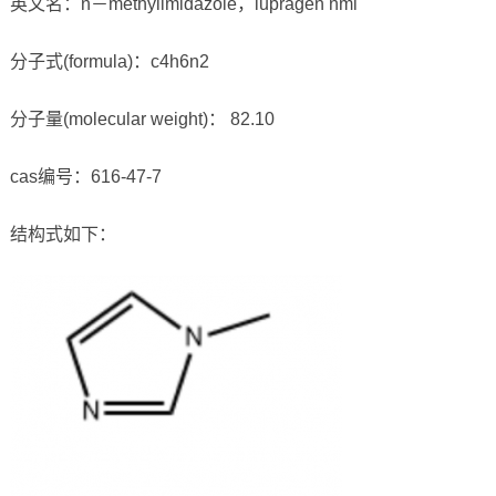
英文名：n－methylimidazole，lupragen nmi
分子式(formula)：c4h6n2
分子量(molecular weight)： 82.10
cas编号：616-47-7
结构式如下：