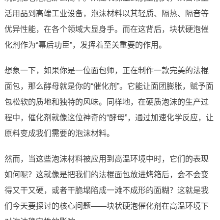
活用品到高端工业设备，泡沫材料以其轻质、隔热、隔音等
优异性能，在各个领域大显身手。而在这背后，块状硬泡催
化剂作为“幕后功臣”，发挥着至关重要的作用。
想象一下，如果你是一位面包师，正在制作一款完美的法棍
面包，那么酵母就是你的“催化剂”。它能让面团膨胀，赋予面
包松软的质地和独特的风味。同样地，在硬质泡沫的生产过
程中，催化剂就像这位神奇的“酵母”，通过加速化学反应，让
原料变成我们需要的泡沫材料。
然而，当这些泡沫材料被应用到高温环境中时，它们的表现
如何呢？这就像是把我们的法棍面包放进烤箱后，会不会变
得又干又硬，或者干脆塌陷成一滩不成形的面糊？这就是我
们今天要探讨的核心问题——块状硬泡催化剂在高温环境下