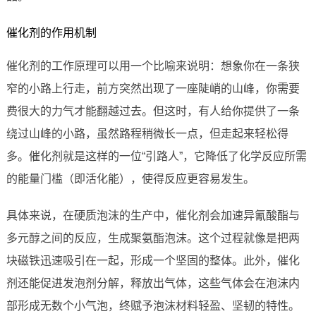
催化剂的作用机制
催化剂的工作原理可以用一个比喻来说明：想象你在一条狭
窄的小路上行走，前方突然出现了一座陡峭的山峰，你需要
费很大的力气才能翻越过去。但这时，有人给你提供了一条
绕过山峰的小路，虽然路程稍微长一点，但走起来轻松得
多。催化剂就是这样的一位“引路人”，它降低了化学反应所需
的能量门槛（即活化能），使得反应更容易发生。
具体来说，在硬质泡沫的生产中，催化剂会加速异氰酸酯与
多元醇之间的反应，生成聚氨酯泡沫。这个过程就像是把两
块磁铁迅速吸引在一起，形成一个坚固的整体。此外，催化
剂还能促进发泡剂分解，释放出气体，这些气体会在泡沫内
部形成无数个小气泡，终赋予泡沫材料轻盈、坚韧的特性。