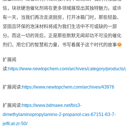
信，块状硬泡催化剂将在更多领域展现出其独特魅力。或许
有一天，当我们再次走进厨房，打开冰箱门时，那些轻盈、
坚固且环保的泡沫材料将成为我们生活中不可或缺的一部
分。而这一切的背后，正是那些默默无闻却功不可没的催化
剂们，用它们的智慧和力量，书写着属于这个时代的故事
扩展阅
读:
https://www.newtopchem.com/archives/category/products/
扩展阅读:
https://www.newtopchem.com/archives/43976
扩展阅读:
https://www.bdmaee.net/bis3-
dimethylaminopropylamino-2-propanol-cas-67151-63-7-
jeffcat-zr-50/