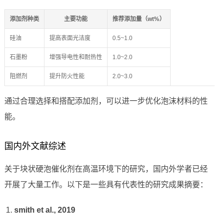
添加剂种类
主要功能
推荐添加量（wt%）
硅油
提高表面光洁度
0.5~1.0
石墨粉
增强导电性和耐热性
1.0~2.0
阻燃剂
提升防火性能
2.0~3.0
通过合理选择和搭配添加剂，可以进一步优化泡沫材料的性
能。
国内外文献综述
关于块状硬泡催化剂在高温环境下的研究，国内外学者已经
开展了大量工作。以下是一些具有代表性的研究成果摘要：
smith et al., 2019