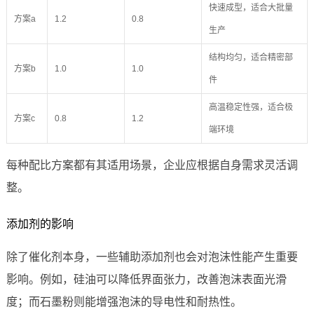
快速成型，适合大批量
方案a
1.2
0.8
生产
结构均匀，适合精密部
方案b
1.0
1.0
件
高温稳定性强，适合极
方案c
0.8
1.2
端环境
每种配比方案都有其适用场景，企业应根据自身需求灵活调
整。
添加剂的影响
除了催化剂本身，一些辅助添加剂也会对泡沫性能产生重要
影响。例如，硅油可以降低界面张力，改善泡沫表面光滑
度；而石墨粉则能增强泡沫的导电性和耐热性。