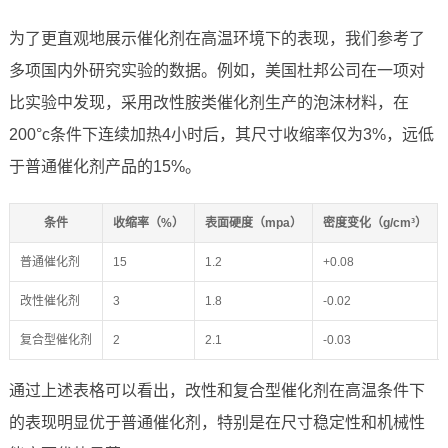
为了更直观地展示催化剂在高温环境下的表现，我们参考了
多项国内外研究实验的数据。例如，美国杜邦公司在一项对
比实验中发现，采用改性胺类催化剂生产的泡沫材料，在
200°c条件下连续加热4小时后，其尺寸收缩率仅为3%，远低
于普通催化剂产品的15%。
条件
收缩率（%）
表面硬度（mpa）
密度变化（g/cm³）
普通催化剂
15
1.2
+0.08
改性催化剂
3
1.8
-0.02
复合型催化剂
2
2.1
-0.03
通过上述表格可以看出，改性和复合型催化剂在高温条件下
的表现明显优于普通催化剂，特别是在尺寸稳定性和机械性