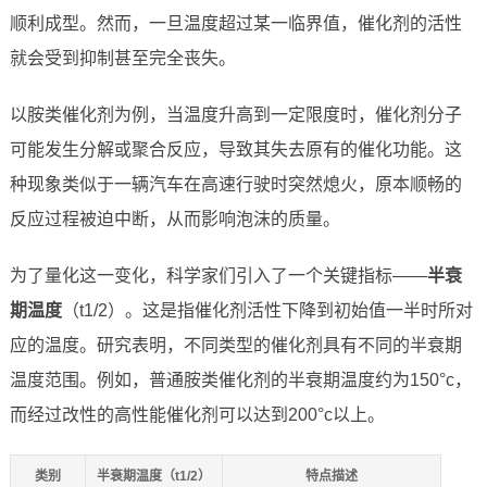
顺利成型。然而，一旦温度超过某一临界值，催化剂的活性
就会受到抑制甚至完全丧失。
以胺类催化剂为例，当温度升高到一定限度时，催化剂分子
可能发生分解或聚合反应，导致其失去原有的催化功能。这
种现象类似于一辆汽车在高速行驶时突然熄火，原本顺畅的
反应过程被迫中断，从而影响泡沫的质量。
为了量化这一变化，科学家们引入了一个关键指标——
半衰
期温度
（t1/2）。这是指催化剂活性下降到初始值一半时所对
应的温度。研究表明，不同类型的催化剂具有不同的半衰期
温度范围。例如，普通胺类催化剂的半衰期温度约为150°c，
而经过改性的高性能催化剂可以达到200°c以上。
类别
半衰期温度（t1/2）
特点描述