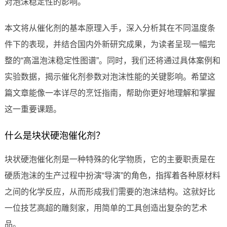
对泡沫稳定性的影响。
本文将从催化剂的基本原理入手，深入分析其在不同温度条
件下的表现，并结合国内外新研究成果，为读者呈现一幅完
整的“高温泡沫稳定性图谱”。同时，我们还将通过具体案例和
实验数据，揭示催化剂参数对泡沫性能的关键影响。希望这
篇文章能像一本详尽的烹饪指南，帮助你更好地理解和掌握
这一重要课题。
什么是块状硬泡催化剂？
块状硬泡催化剂是一种特殊的化学物质，它的主要职责是在
硬质泡沫的生产过程中扮演“导演”的角色，指挥着各种原材料
之间的化学反应，从而形成我们需要的泡沫结构。这就好比
一位技艺高超的雕刻家，用简单的工具创造出复杂的艺术
品。