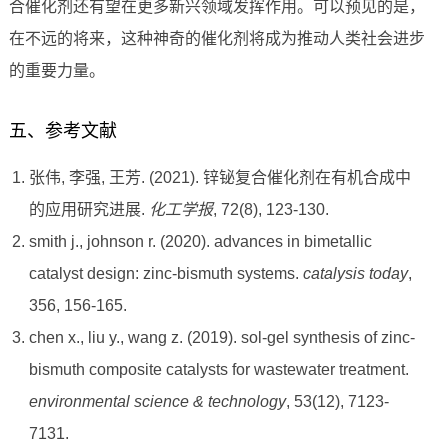
合催化剂还有望在更多新兴领域发挥作用。可以预见的是，
在不远的将来，这种神奇的催化剂将成为推动人类社会进步
的重要力量。
五、参考文献
张伟, 李强, 王芳. (2021). 锌铋复合催化剂在有机合成中
的应用研究进展.
化工学报
, 72(8), 123-130.
smith j., johnson r. (2020). advances in bimetallic
catalyst design: zinc-bismuth systems.
catalysis today
,
356, 156-165.
chen x., liu y., wang z. (2019). sol-gel synthesis of zinc-
bismuth composite catalysts for wastewater treatment.
environmental science & technology
, 53(12), 7123-
7131.