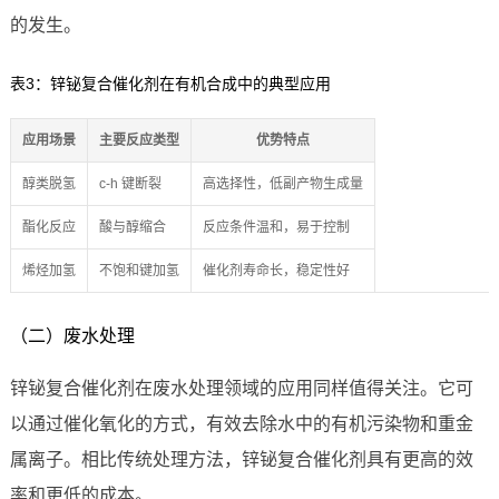
的发生。
表3：锌铋复合催化剂在有机合成中的典型应用
应用场景
主要反应类型
优势特点
醇类脱氢
c-h 键断裂
高选择性，低副产物生成量
酯化反应
酸与醇缩合
反应条件温和，易于控制
烯烃加氢
不饱和键加氢
催化剂寿命长，稳定性好
（二）废水处理
锌铋复合催化剂在废水处理领域的应用同样值得关注。它可
以通过催化氧化的方式，有效去除水中的有机污染物和重金
属离子。相比传统处理方法，锌铋复合催化剂具有更高的效
率和更低的成本。