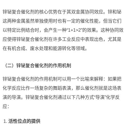
锌铋复合催化剂的核心优势在于其双金属协同效应。锌和铋
这两种金属虽然单独使用时也有一定的催化性能，但当它们
以特定比例结合时，会产生一种“1+1>2”的效果。这种协同效
应使得锌铋复合催化剂在许多工业反应中表现出色，尤其是
在有机合成、废水处理和能源转化等领域。
（二）锌铋复合催化剂的作用机制
锌铋复合催化剂的作用机制可以用一个比喻来解释：如果把
化学反应比作一场复杂的舞蹈表演，那么催化剂就是这场表
演的导演。锌铋复合催化剂通过以下几种方式“导演”化学反
应：
活性位点的提供