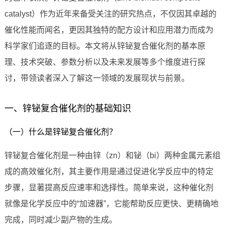
catalyst）作为近年来备受关注的研究热点，不仅因其卓越的
催化性能而闻名，更因其独特的配方设计和应用潜力而成为
科学家们追逐的目标。本文将从锌铋复合催化剂的基本原
理、技术突破、参数分析以及未来发展等多个维度进行探
讨，带领读者深入了解这一领域的发展现状与前景。
一、锌铋复合催化剂的基础知识
（一）什么是锌铋复合催化剂？
锌铋复合催化剂是一种由锌（zn）和铋（bi）两种金属元素组
成的高效催化剂，其主要作用是通过促进化学反应中的特定
步骤，显著提高反应速率和选择性。简单来说，这种催化剂
就像是化学反应中的“加速器”，它能帮助反应更快、更精确地
完成，同时减少副产物的生成。