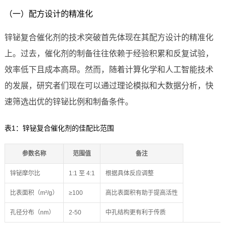
（一）配方设计的精准化
锌铋复合催化剂的技术突破首先体现在其配方设计的精准化
上。过去，催化剂的制备往往依赖于经验积累和反复试验，
效率低下且成本高昂。然而，随着计算化学和人工智能技术
的发展，研究者们现在可以通过理论模拟和大数据分析，快
速筛选出优的锌铋比例和制备条件。
表1：锌铋复合催化剂的佳配比范围
参数名称
范围值
备注
锌铋摩尔比
1:1 至 4:1
根据具体反应调整
比表面积（m²/g）
≥100
高比表面积有助于提高活性
孔径分布（nm）
2-50
中孔结构更有利于传质