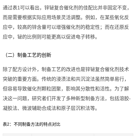
通过表1可以看出，锌铋复合催化剂的佳配比并非固定不变，
而是需要根据实际应用场景灵活调整。例如，在某些氧化反
应中，较高的锌含量可以增强催化剂的稳定性；而在还原反
应中，铋的比例则可能更高以促进电子转移。
（二）制备工艺的创新
除了配方设计外，制备工艺的改进也是锌铋复合催化剂技术
突破的重要方面。传统的浸渍法和共沉淀法虽然简单易行，
但容易导致催化剂颗粒团聚，影响其分散性和活性。为了解
决这一问题，研究者们开发了多种新型制备方法，包括溶胶-
凝胶法、微波辅助合成法和原子层沉积法等。
表2：不同制备方法的特点对比