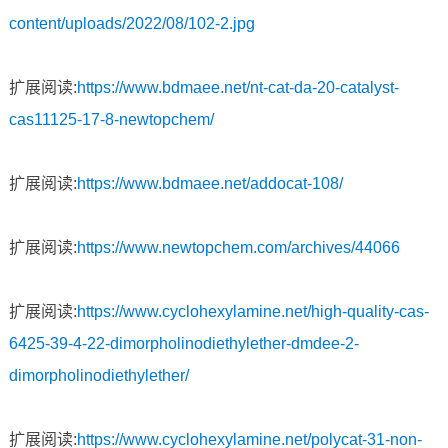
content/uploads/2022/08/102-2.jpg
扩展阅读:
https://www.bdmaee.net/nt-cat-da-20-catalyst-
cas11125-17-8-newtopchem/
扩展阅读:
https://www.bdmaee.net/addocat-108/
扩展阅读:
https://www.newtopchem.com/archives/44066
扩展阅读:
https://www.cyclohexylamine.net/high-quality-cas-
6425-39-4-22-dimorpholinodiethylether-dmdee-2-
dimorpholinodiethylether/
扩展阅读:
https://www.cyclohexylamine.net/polycat-31-non-