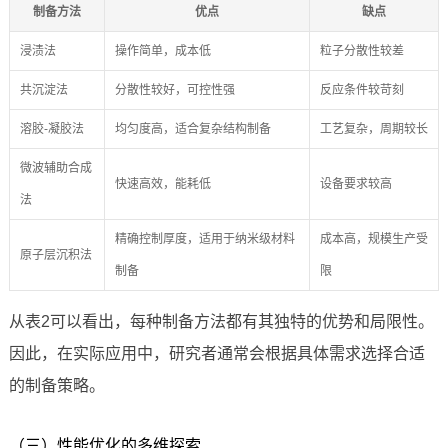
制备方法
优点
缺点
浸渍法
操作简单，成本低
粒子分散性较差
共沉淀法
分散性较好，可控性强
反应条件较苛刻
溶胶-凝胶法
均匀度高，适合复杂结构制备
工艺复杂，周期较长
微波辅助合成
快速高效，能耗低
设备要求较高
法
精确控制厚度，适用于纳米级材料
成本高，规模生产受
原子层沉积法
制备
限
从表2可以看出，每种制备方法都有其独特的优势和局限性。
因此，在实际应用中，研究者通常会根据具体需求选择合适
的制备策略。
（三）性能优化的多维探索