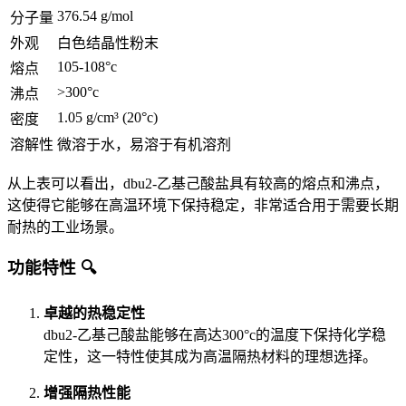
376.54 g/mol
分子量
外观
白色结晶性粉末
105-108°c
熔点
>300°c
沸点
1.05 g/cm³ (20°c)
密度
溶解性
微溶于水，易溶于有机溶剂
从上表可以看出，dbu2-乙基己酸盐具有较高的熔点和沸点，
这使得它能够在高温环境下保持稳定，非常适合用于需要长期
耐热的工业场景。
功能特性 🔍
卓越的热稳定性
dbu2-乙基己酸盐能够在高达300°c的温度下保持化学稳
定性，这一特性使其成为高温隔热材料的理想选择。
增强隔热性能