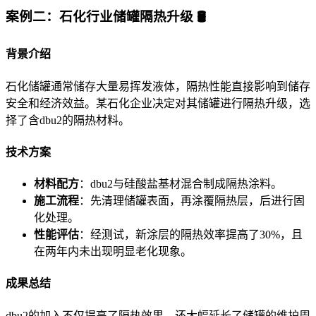
案例二：石化行业储罐隔热升级 🛢️
背景介绍
石化储罐通常储存大量易挥发液体，隔热性能直接影响到储存
安全和经济效益。某石化企业决定对其储罐进行隔热升级，选
择了含dbu2的隔热材料。
技术方案
材料配方
：dbu2与硅酸盐基材混合制成隔热涂料。
施工流程
：先清理储罐表面，再涂覆隔热层，后进行固
化处理。
性能评估
：经测试，新涂层的隔热效率提高了30%，且
在两年内未出现明显老化现象。
成果总结
dbu2的加入不仅提高了隔热效果，还大幅延长了储罐的维护周