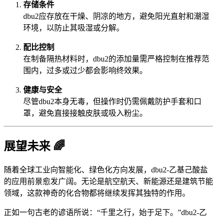
存储条件
dbu2应存放在干燥、阴凉的地方，避免阳光直射和潮湿
环境，以防止其吸湿或分解。
配比控制
在制备隔热材料时，dbu2的添加量需严格控制在推荐范
围内，过多或过少都会影响终效果。
健康与安全
尽管dbu2本身无毒，但操作时仍需佩戴防护手套和口
罩，避免直接接触皮肤或吸入粉尘。
展望未来 🌈
随着全球工业向智能化、绿色化方向发展，dbu2-乙基己酸盐
的应用前景愈发广阔。无论是航空航天、新能源还是建筑节能
领域，这款神奇的化合物都将继续发挥其独特的作用。
正如一句古老的谚语所说：“千里之行，始于足下。”dbu2-乙