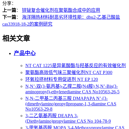
分享：
上一篇
：
锌铋复合催化剂在聚氨酯合成中的应用
下一篇
：
海洋隔热材料耐恶劣环境性能：dbu2-乙基己酸盐
cas33918-18-2的案例研究
相关文章
产品中心
NT CAT 1225是异氰酸酯与羟基反应的有效催化剂
聚氨酯高效低气味三聚催化剂NT CAT P300
环氧拉挤材料专用促进剂 NT EP 120
N,N’-双(3-氨丙基)-乙撑二胺(N4胺) N,N’-Bis(3-
aminopropyl)-ethylenediamine CAS No10563-26-5
N,N-二甲基二丙基三胺 DMAPAPA N’-[3-
(dimethylamino)propyllpropane-1,3-diamine CAS
No10563-29-8
3-二乙氨基丙胺 DEAPA 3-
(Diethylamino)propylamine CAS No 104-78-9
3-甲氧基丙胺 MOPA 3-4-Methoxypropylamine CAS