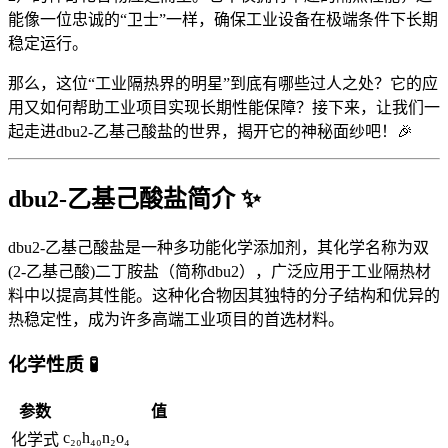
能像一位忠诚的“卫士”一样，确保工业设备在极端条件下长期
稳定运行。
那么，这位“工业隔热界的明星”到底有哪些过人之处？它的应
用又如何帮助工业项目实现长期性能保障？接下来，让我们一
起走进dbu2-乙基己酸盐的世界，揭开它的神秘面纱吧！🎉
dbu2-乙基己酸盐简介 ✨
dbu2-乙基己酸盐是一种多功能化学添加剂，其化学名称为双
(2-乙基己酸)二丁胺盐（简称dbu2），广泛应用于工业隔热材
料中以提高其性能。这种化合物因其独特的分子结构和优异的
热稳定性，成为许多高端工业项目的首选材料。
化学性质 🧪
参数
值
c₂₀h₄₀n₂o₄
化学式