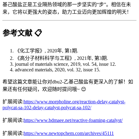
基己酸盐正是工业隔热领域的那一步坚实的“步”。相信在未
来，它将以更强大的姿态，助力工业迈向更加辉煌的明天！
参考文献 📋
《化工学报》, 2020年, 第1期.
《高分子材料科学与工程》, 2021年, 第3期.
journal of materials science, 2019, vol. 54, issue 12.
advanced materials, 2020, vol. 32, issue 15.
希望这篇文章能让你对dbu2-乙基己酸盐有更深入的了解！如
果还有任何疑问，欢迎随时提问哦~ 😊
扩展阅读:
https://www.morpholine.org/reaction-delay-catalyst-
polycat-sa-102-delay-catalyst-polycat-sa-102/
扩展阅读:
https://www.bdmaee.net/reactive-foaming-catalyst/
扩展阅读:
https://www.newtopchem.com/archives/45111