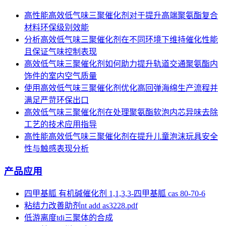
高性能高效低气味三聚催化剂对于提升高端聚氨酯复合
材料环保级别效能
分析高效低气味三聚催化剂在不同环境下维持催化性能
且保证气味控制表现
高效低气味三聚催化剂如何助力提升轨道交通聚氨酯内
饰件的室内空气质量
使用高效低气味三聚催化剂优化高回弹海绵生产流程并
满足严苛环保出口
高效低气味三聚催化剂在处理聚氨酯软泡内芯异味去除
工艺的技术应用指导
高性能高效低气味三聚催化剂在提升儿童泡沫玩具安全
性与触感表现分析
产品应用
四甲基胍 有机碱催化剂 1,1,3,3-四甲基胍 cas 80-70-6
粘结力改善助剂nt add as3228.pdf
低游离度tdi三聚体的合成