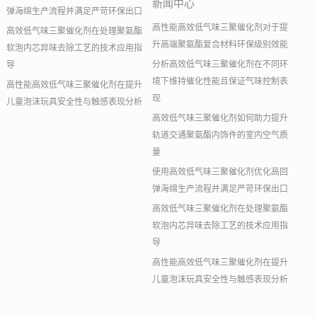
新闻中心
弹海绵生产流程并满足严苛环保出口
高性能高效低气味三聚催化剂对于提
高效低气味三聚催化剂在处理聚氨酯
升高端聚氨酯复合材料环保级别效能
软泡内芯异味去除工艺的技术应用指
分析高效低气味三聚催化剂在不同环
导
境下维持催化性能且保证气味控制表
高性能高效低气味三聚催化剂在提升
现
儿童泡沫玩具安全性与触感表现分析
高效低气味三聚催化剂如何助力提升
轨道交通聚氨酯内饰件的室内空气质
量
使用高效低气味三聚催化剂优化高回
弹海绵生产流程并满足严苛环保出口
高效低气味三聚催化剂在处理聚氨酯
软泡内芯异味去除工艺的技术应用指
导
高性能高效低气味三聚催化剂在提升
儿童泡沫玩具安全性与触感表现分析