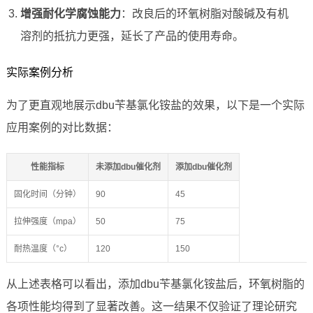
增强耐化学腐蚀能力
：改良后的环氧树脂对酸碱及有机
溶剂的抵抗力更强，延长了产品的使用寿命。
实际案例分析
为了更直观地展示dbu苄基氯化铵盐的效果，以下是一个实际
应用案例的对比数据：
性能指标
未添加dbu催化剂
添加dbu催化剂
固化时间（分钟）
90
45
拉伸强度（mpa）
50
75
耐热温度（°c）
120
150
从上述表格可以看出，添加dbu苄基氯化铵盐后，环氧树脂的
各项性能均得到了显著改善。这一结果不仅验证了理论研究