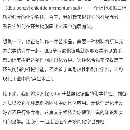
（dbu benzyl chloride ammonium salt），一个听起来拗口但
功能强大的化学物质。今天，我们就来揭开它的神秘面纱，
看看它如何在环氧树脂固化过程中施展魔法。
想象一下，你正在制作一件艺术品，需要一种材料将所有元
素完美结合在一起。dbu苄基氯化铵盐就像那双看不见的手，
帮助环氧树脂达到理想的固化效果。这种化合物不仅提高了
环氧树脂的机械性能，还改善了其耐热性和耐化学性，堪称
现代工业中的“点金术士”。
接下来，我们将深入探讨dbu苄基氯化铵盐的化学特性、制备
方法以及它在环氧树脂固化中的具体应用。无论你是化学爱
好者还是行业专家，这篇文章都将为你提供丰富的知识和实
用的见解。让我们一起走进这个奇妙的化学世界吧！