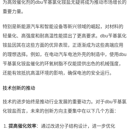
为高效催化剂的dbu苄基氯化铵盐无疑将成为推动市场增长的
重要力量。
特别是新能源汽车和智能设备等新兴领域的崛起，对材料的
轻量化、高强度和耐高温性能提出了更高要求。dbu苄基氯化
铵盐因其在这些方面的优异表现，正逐渐成为这些高端应用
的理想选择。例如，在电动汽车电池外壳的制造中，使用dbu
苄基氯化铵盐催化的环氧树脂不仅能提供出色的机械强度，
还能有效抵抗高温环境的影响，确保电池的安全运行。
技术创新的推动
技术的进步始终是推动行业发展的重要动力。对于dbu苄基氯
化铵盐而言，未来的创新方向主要集中在以下几个方面：
提高催化效率
：通过改进分子结构设计，进一步优化