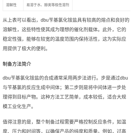
溶解性
易溶于水、醇类等极性溶剂
从上表可以看出，dbu苄基氯化铵盐具有较高的熔点和良好的
溶解性，这些特性使其成为理想的催化剂载体。此外，它的
稳定性强，能够在较宽的温度范围内保持活性，这为实际应
用提供了极大的便利。
制备方法简介
dbu苄基氯化铵盐的合成通常采用两步法进行。步是通过dbu
与苄基氯的反应生成中间体；第二步则是将中间体进一步处
理得到目标产物。这种方法工艺简单，成本较低，适合大规
模工业化生产。
值得注意的是，整个制备过程需要严格控制反应条件，如温
度、压力和时间等，以确保产品的纯度和质量。例如，过高