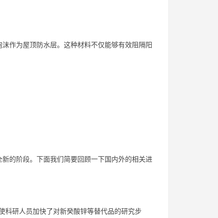
泡沫作为屋顶防水层。这种材料不仅能够有效阻隔阳
全新的阶段。下面我们简要回顾一下国内外的相关进
使科研人员加快了对新癸酸锌等替代品的研究步