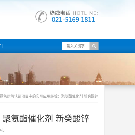
们
绿色建筑认证项目中的实际应用经验：聚氨酯催化剂 新癸酸锌
聚氨酯催化剂 新癸酸锌
中心