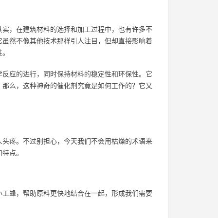
其实，在建筑材料的选择和加工过程中，也有许多不
它虽然不像其他技术那样引人注目，但却直接影响着
性。
学反应的进行，同时保持材料的稳定性和环保性。它
。那么，这种神奇的催化剂究竟是如何工作的？它又
人头疼。不过别担心，今天我们不会用枯燥的术语来
和特点。
小工蜂，帮助原料更快地结合在一起，形成我们需要