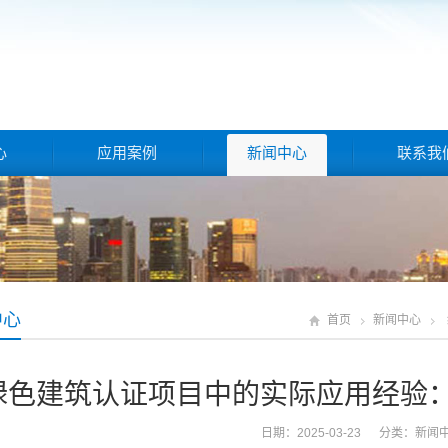
心
应用案例
新闻中心
联系我
中心
首页
新闻中心
绿色建筑认证项目中的实际应用经验：
日期：2025-03-23 分类：
新闻