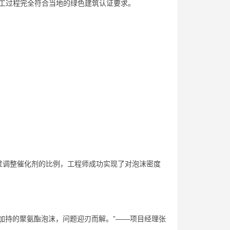
个施工过程完全符合当地的绿色建筑认证要求。
过调整催化剂的比例，工程师成功实现了对泡沫密度
加持的聚氨酯泡沫，问题迎刃而解。”——项目经理张