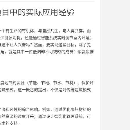
项目中的实际应用经验
一个有生命的有机体，与自然共生，与人类共存。而
减少能源消耗，还能通过智能系统实时调节室内环境；
难道不让人兴奋吗？然而，要实现这些目标，除了先
主角，就是其中一位低调却不可或缺的成员：聚氨酯催
限度地节约资源（节能、节地、节水、节材）、保护环
建筑形式。这一概念的提出，不仅是对传统建筑模式
经济和环境的综合影响。例如，通过优化隔热材料的
自然资源的过度开采；通过设计智能化管理系统，可
技术的支持。