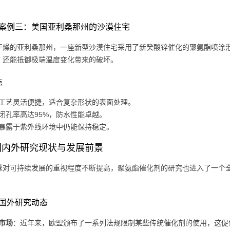
案例三：美国亚利桑那州的沙漠住宅
干燥的亚利桑那州，一座新型沙漠住宅采用了新癸酸锌催化的聚氨酯喷涂
，还能抵御极端温度变化带来的破坏。
点
工艺灵活便捷，适合复杂形状的表面处理。
闭孔率高达95%，防水性能卓越。
暴露于紫外线环境中仍能保持稳定。
国内外研究现状与发展前景
球对可持续发展的重视程度不断提高，聚氨酯催化剂的研究也进入了一个
国外研究动态
市场
：近年来，欧盟颁布了一系列法规限制某些传统催化剂的使用，这促