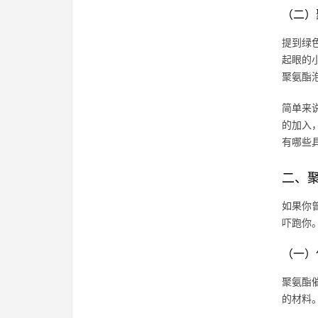
（二）
提到绿
起眼的
聚氨酯
简单来
的加入
有哪些
二、
如果你
吓跑你
（一）
聚氨酯
的材料