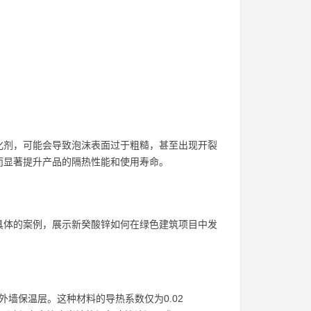
化剂，可能会导致泡沫表面过于粗糙，甚至出现开裂
而显著提升产品的隔热性能和使用寿命。
具体的案例，展示新癸酸锌如何在绿色建筑项目中发
为外墙保温层。这种材料的导热系数仅为0.02