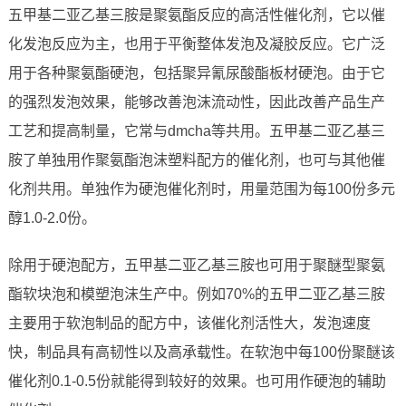
五甲基二亚乙基三胺是聚氨酯反应的高活性催化剂，它以催
化发泡反应为主，也用于平衡整体发泡及凝胶反应。它广泛
用于各种聚氨酯硬泡，包括聚异氰尿酸酯板材硬泡。由于它
的强烈发泡效果，能够改善泡沫流动性，因此改善产品生产
工艺和提高制量，它常与dmcha等共用。五甲基二亚乙基三
胺了单独用作聚氨酯泡沫塑料配方的催化剂，也可与其他催
化剂共用。单独作为硬泡催化剂时，用量范围为每100份多元
醇1.0-2.0份。
除用于硬泡配方，五甲基二亚乙基三胺也可用于聚醚型聚氨
酯软块泡和模塑泡沫生产中。例如70%的五甲二亚乙基三胺
主要用于软泡制品的配方中，该催化剂活性大，发泡速度
快，制品具有高韧性以及高承载性。在软泡中每100份聚醚该
催化剂0.1-0.5份就能得到较好的效果。也可用作硬泡的辅助