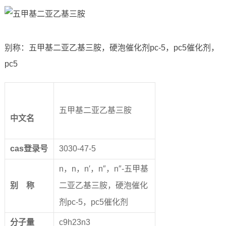
别称：五甲基二亚乙基三胺，硬泡催化剂pc-5，pc5催化剂，
pc5
五甲基二亚乙基三胺
中文名
cas
登录号
3030-47-5
n，n，n′，n″，n″-五甲基
别
称
二亚乙基三胺，硬泡催化
剂pc-5，pc5催化剂
分子量
c9h23n3