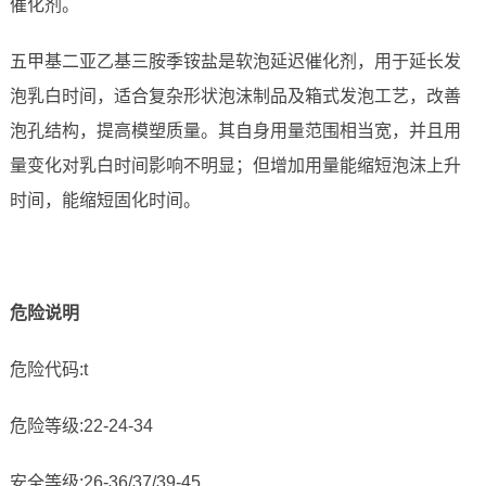
催化剂。
五甲基二亚乙基三胺季铵盐是软泡延迟催化剂，用于延长发
泡乳白时间，适合复杂形状泡沫制品及箱式发泡工艺，改善
泡孔结构，提高模塑质量。其自身用量范围相当宽，并且用
量变化对乳白时间影响不明显；但增加用量能缩短泡沫上升
时间，能缩短固化时间。
危险说明
危险代码:t
危险等级:22-24-34
安全等级:26-36/37/39-45