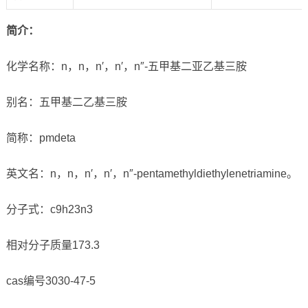
简介：
化学名称：n，n，n′，n′，n″-五甲基二亚乙基三胺
别名：五甲基二乙基三胺
简称：pmdeta
英文名：n，n，n′，n′，n″-pentamethyldiethylenetriamine。
分子式：c9h23n3
相对分子质量173.3
cas编号3030-47-5