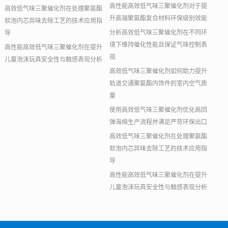
高性能高效低气味三聚催化剂对于提
高效低气味三聚催化剂在处理聚氨酯
升高端聚氨酯复合材料环保级别效能
软泡内芯异味去除工艺的技术应用指
分析高效低气味三聚催化剂在不同环
导
境下维持催化性能且保证气味控制表
高性能高效低气味三聚催化剂在提升
现
儿童泡沫玩具安全性与触感表现分析
高效低气味三聚催化剂如何助力提升
轨道交通聚氨酯内饰件的室内空气质
量
使用高效低气味三聚催化剂优化高回
弹海绵生产流程并满足严苛环保出口
高效低气味三聚催化剂在处理聚氨酯
软泡内芯异味去除工艺的技术应用指
导
高性能高效低气味三聚催化剂在提升
儿童泡沫玩具安全性与触感表现分析