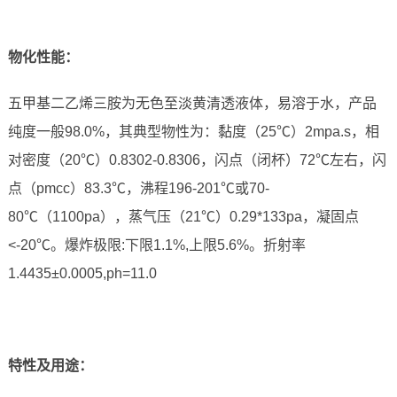
物化性能：
五甲基二乙烯三胺为无色至淡黄清透液体，易溶于水，产品
纯度一般98.0%，其典型物性为：黏度（25℃）2mpa.s，相
对密度（20℃）0.8302-0.8306，闪点（闭杯）72℃左右，闪
点（pmcc）83.3℃，沸程196-201℃或70-
80℃（1100pa），蒸气压（21℃）0.29*133pa，凝固点
<-20℃。爆炸极限:下限1.1%,上限5.6%。折射率
1.4435±0.0005,ph=11.0
特性及用途：