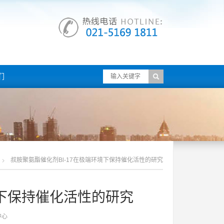
们
叔胺聚氨酯催化剂bl-17在极端环境下保持催化活性的研究
境下保持催化活性的研究
中心