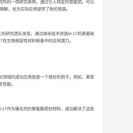
研究所的一项研究表明，通过引入特定的官能团，可以
理的理解，也为实际应用提供了新的思路。
研究团队发现，通过纳米技术改造bl-17的表面结
17在生物相容性材料制备中的应用潜力。
在此领域的成功应用就是一个很好的例子。例如，某型
击性能。
-17作为催化剂的聚氨酯密封材料，成功解决了这些