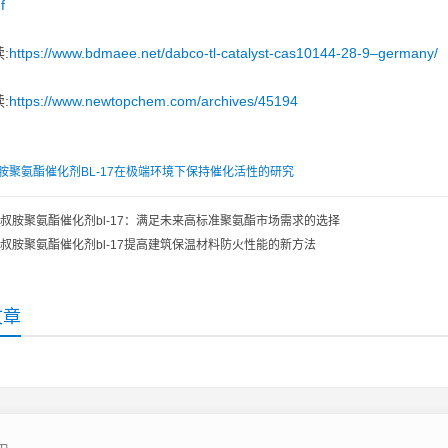
f
:
https://www.bdmaee.net/dabco-tl-catalyst-cas10144-28-9–germany/
:
https://www.newtopchem.com/archives/45194
胺聚氨酯催化剂BL-17在极端环境下保持催化活性的研究
叔胺聚氨酯催化剂bl-17：满足未来高标准聚氨酯市场需求的选择
叔胺聚氨酯催化剂bl-17提高建筑保温材料防火性能的新方法
文章