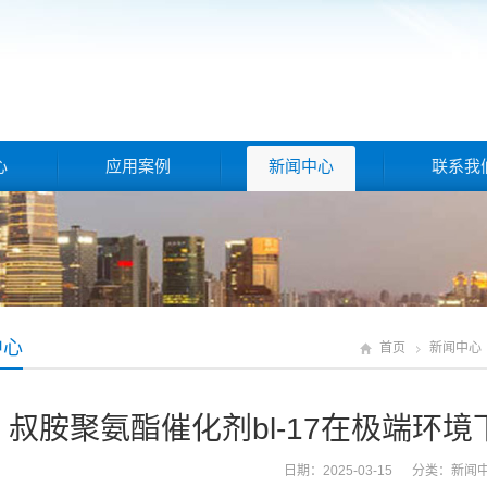
心
应用案例
新闻中心
联系我
中心
首页
新闻中心
叔胺聚氨酯催化剂bl-17在极端环
日期：2025-03-15 分类：
新闻