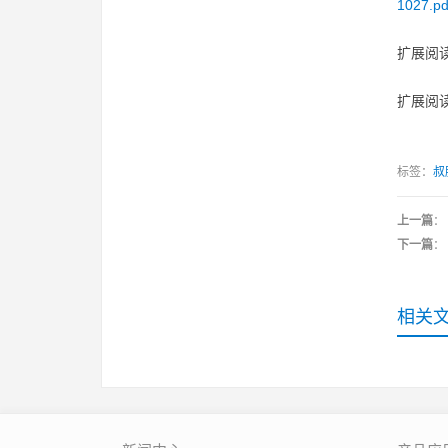
1027.pd
扩展阅读
扩展阅读
标签：
叔
上一篇
：
下一篇
：
相关