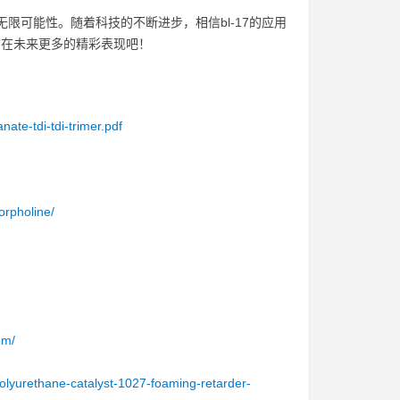
无限可能性。随着科技的不断进步，相信bl-17的应用
”在未来更多的精彩表现吧！
ate-tdi-tdi-trimer.pdf
orpholine/
em/
olyurethane-catalyst-1027-foaming-retarder-