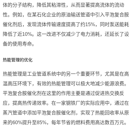
体的分子结构，降低其粘滞性，从而显著提高流体的流动
性。例如，在某石化企业的原油输送管道中引入平泡复合胺
催化剂后，发现流体传输速度提高了约15%，同时泵送能耗
降低了近10%。这一改进不仅减少了电力消耗，还延长了设
备的使用寿命。
热能管理的优化
热能管理是工业管道系统中的另一个重要环节，尤其是在高
温高压环境下，有效的热能管理可以极大地减少能源浪费。
平泡复合胺催化剂在这里的作用主要是通过促进热交换反
应，提高热传递效率。在一家钢铁厂的实际应用中，通过在
蒸汽管道中添加平泡复合胺催化剂，实现了热能回收率从原
来的60%提升至85%，每年节省的燃料费用高达数百万元。