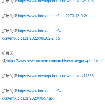
扩展阅读:
https://www.newtopchem.com/archives/39793
扩展阅读:
https://www.bdmaee.net/cas-2273-43-0-2/
扩展阅读:
https://www.bdmaee.net/wp-
content/uploads/2022/08/102-2.jpg
扩展阅
读:
https://www.newtopchem.com/archives/category/products/
扩展阅读:
https://www.newtopchem.com/archives/44386
扩展阅读:
https://www.bdmaee.net/wp-
content/uploads/2020/06/57.jpg