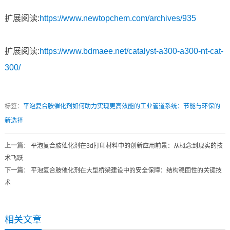
扩展阅读:
https://www.newtopchem.com/archives/935
扩展阅读:
https://www.bdmaee.net/catalyst-a300-a300-nt-cat-
300/
标签：
平泡复合胺催化剂如何助力实现更高效能的工业管道系统：节能与环保的
新选择
上一篇
：
平泡复合胺催化剂在3d打印材料中的创新应用前景：从概念到现实的技
术飞跃
下一篇
：
平泡复合胺催化剂在大型桥梁建设中的安全保障：结构稳固性的关键技
术
相关文章