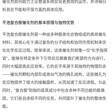
催化剂如何助力工业管道系统实现更高效的运作，并详细分
析其在节能和环保方面的具体应用。
平泡复合胺催化剂的基本原理与独特优势
平泡复合胺催化剂是一种由多种胺类化合物组成的高效催化
材料，其核心在于通过复杂的分子结构和协同作用机制来优
化化学反应过程。简单来说，这类催化剂就像一位“化学指挥
官”，能够在特定条件下引导反应朝着我们希望的方向进行，
同时大幅提高反应效率。它的名字来源于其独特的物理形态
——催化剂颗粒内部形成类似气泡的微孔结构，这些微孔为
反应物提供了极大的接触面积，从而加速了反应进程。与此
同时，“复合胺”则指的是其成分中包含多种不同功能的胺基
团，它们各自承担不同的任务，共同提升了催化剂的整体性
能。