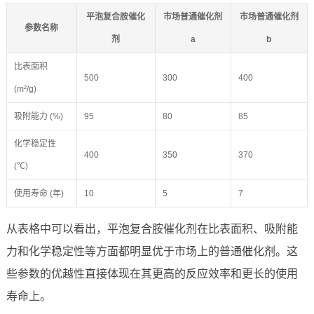
平泡复合胺催化
市场普通催化剂
市场普通催化剂
参数名称
剂
a
b
比表面积
500
300
400
(m²/g)
吸附能力 (%)
95
80
85
化学稳定性
400
350
370
(℃)
使用寿命 (年)
10
5
7
从表格中可以看出，平泡复合胺催化剂在比表面积、吸附能
力和化学稳定性等方面都明显优于市场上的普通催化剂。这
些参数的优越性直接体现在其更高的反应效率和更长的使用
寿命上。