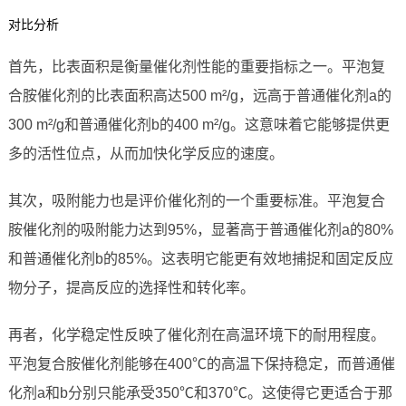
对比分析
首先，比表面积是衡量催化剂性能的重要指标之一。平泡复
合胺催化剂的比表面积高达500 m²/g，远高于普通催化剂a的
300 m²/g和普通催化剂b的400 m²/g。这意味着它能够提供更
多的活性位点，从而加快化学反应的速度。
其次，吸附能力也是评价催化剂的一个重要标准。平泡复合
胺催化剂的吸附能力达到95%，显著高于普通催化剂a的80%
和普通催化剂b的85%。这表明它能更有效地捕捉和固定反应
物分子，提高反应的选择性和转化率。
再者，化学稳定性反映了催化剂在高温环境下的耐用程度。
平泡复合胺催化剂能够在400℃的高温下保持稳定，而普通催
化剂a和b分别只能承受350℃和370℃。这使得它更适合于那