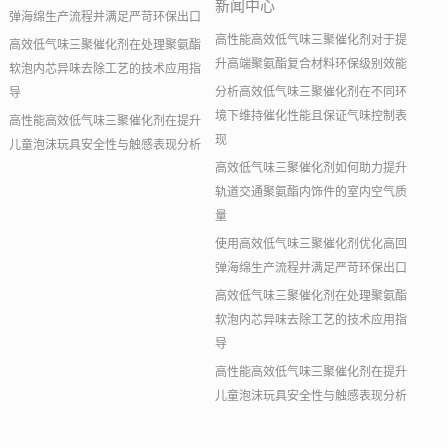
新闻中心
弹海绵生产流程并满足严苛环保出口
高性能高效低气味三聚催化剂对于提
高效低气味三聚催化剂在处理聚氨酯
升高端聚氨酯复合材料环保级别效能
软泡内芯异味去除工艺的技术应用指
分析高效低气味三聚催化剂在不同环
导
境下维持催化性能且保证气味控制表
高性能高效低气味三聚催化剂在提升
现
儿童泡沫玩具安全性与触感表现分析
高效低气味三聚催化剂如何助力提升
轨道交通聚氨酯内饰件的室内空气质
量
使用高效低气味三聚催化剂优化高回
弹海绵生产流程并满足严苛环保出口
高效低气味三聚催化剂在处理聚氨酯
软泡内芯异味去除工艺的技术应用指
导
高性能高效低气味三聚催化剂在提升
儿童泡沫玩具安全性与触感表现分析