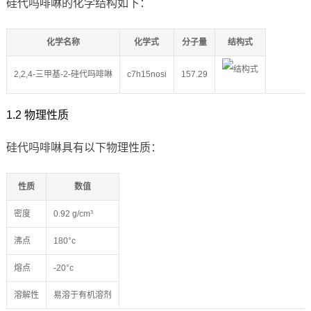
硅代吗啡啉的化学结构如下：
化学名称
化学式
分子量
结构式
2,2,4-三甲基-2-硅代吗啡啉
c7h15nosi
157.29
1.2 物理性质
硅代吗啡啉具有以下物理性质：
性质
数值
密度
0.92 g/cm³
沸点
180°c
熔点
-20°c
溶解性
易溶于有机溶剂