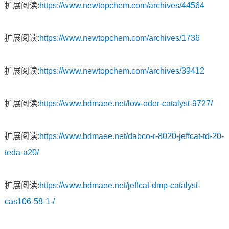
扩展阅读:
https://www.newtopchem.com/archives/44564
扩展阅读:
https://www.newtopchem.com/archives/1736
扩展阅读:
https://www.newtopchem.com/archives/39412
扩展阅读:
https://www.bdmaee.net/low-odor-catalyst-9727/
扩展阅读:
https://www.bdmaee.net/dabco-r-8020-jeffcat-td-20-
teda-a20/
扩展阅读:
https://www.bdmaee.net/jeffcat-dmp-catalyst-
cas106-58-1-/