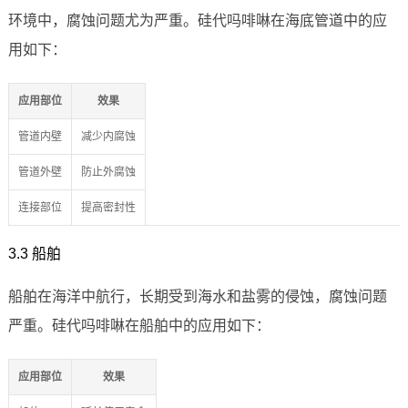
环境中，腐蚀问题尤为严重。硅代吗啡啉在海底管道中的应
用如下：
应用部位
效果
管道内壁
减少内腐蚀
管道外壁
防止外腐蚀
连接部位
提高密封性
3.3 船舶
船舶在海洋中航行，长期受到海水和盐雾的侵蚀，腐蚀问题
严重。硅代吗啡啉在船舶中的应用如下：
应用部位
效果