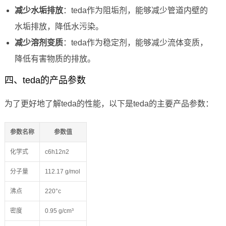
减少水垢排放
：teda作为阻垢剂，能够减少管道内壁的
水垢排放，降低水污染。
减少溶剂变质
：teda作为稳定剂，能够减少流体变质，
降低有害物质的排放。
四、teda的产品参数
为了更好地了解teda的性能，以下是teda的主要产品参数：
参数名称
参数值
化学式
c6h12n2
分子量
112.17 g/mol
沸点
220°c
密度
0.95 g/cm³