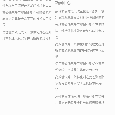
新闻中心
弹海绵生产流程并满足严苛环保出口
高性能高效低气味三聚催化剂对于提
高效低气味三聚催化剂在处理聚氨酯
升高端聚氨酯复合材料环保级别效能
软泡内芯异味去除工艺的技术应用指
分析高效低气味三聚催化剂在不同环
导
境下维持催化性能且保证气味控制表
高性能高效低气味三聚催化剂在提升
现
儿童泡沫玩具安全性与触感表现分析
高效低气味三聚催化剂如何助力提升
轨道交通聚氨酯内饰件的室内空气质
量
使用高效低气味三聚催化剂优化高回
弹海绵生产流程并满足严苛环保出口
高效低气味三聚催化剂在处理聚氨酯
软泡内芯异味去除工艺的技术应用指
导
高性能高效低气味三聚催化剂在提升
儿童泡沫玩具安全性与触感表现分析