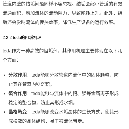
管道内壁的结垢问题同样不容忽视。结垢会缩小管道的有效
流通面积，增加流体的流动阻力，导致能耗上升。此外，结
垢还会影响流体的传热效率，降低生产设备的运行效率。
2.2.2 teda的阻垢机理
teda作为一种高效的阻垢剂，其作用机理主要体现在以下几
个方面：
分散作用
：teda能够分散管道内流体中的固体颗粒，防
止其在管道内壁沉积。
螯合作用
：teda能够与流体中的钙、镁等金属离子形成
稳定的螯合物，防止其形成水垢。
晶格畸变
：teda能够改变水垢晶体的生长方式，使其形
成松散的晶体结构，易于被流体带走。