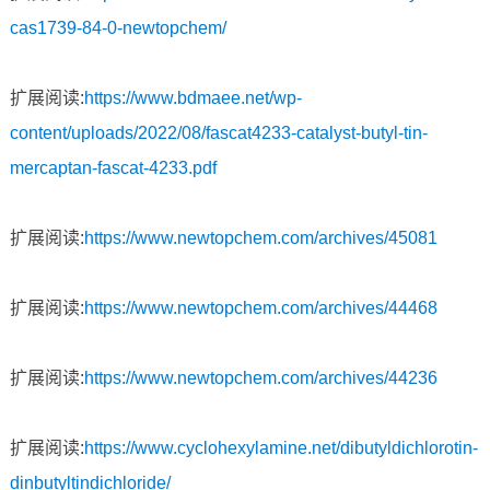
cas1739-84-0-newtopchem/
扩展阅读:
https://www.bdmaee.net/wp-
content/uploads/2022/08/fascat4233-catalyst-butyl-tin-
mercaptan-fascat-4233.pdf
扩展阅读:
https://www.newtopchem.com/archives/45081
扩展阅读:
https://www.newtopchem.com/archives/44468
扩展阅读:
https://www.newtopchem.com/archives/44236
扩展阅读:
https://www.cyclohexylamine.net/dibutyldichlorotin-
dinbutyltindichloride/