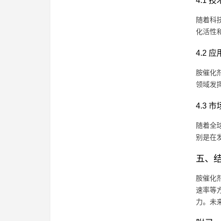
4.1 
随着科
化活性
4.2 
胺催化
领域发
4.3 
随着全
别是在
五、
胺催化
速率等
力。未