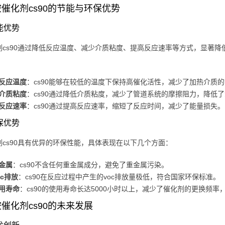
催化剂cs90的节能与环保优势
节能优势
剂cs90通过降低反应温度、减少介质粘度、提高反应速率等方式，显著
反应温度
：cs90能够在较低的温度下保持高催化活性，减少了加热介质
介质粘度
：cs90通过降低介质粘度，减少了管道系统的摩擦阻力，降低
反应速率
：cs90通过提高反应速率，缩短了反应时间，减少了能量损失。
环保优势
剂cs90具有优异的环保性能，具体表现在以下几个方面：
金属
：cs90不含任何重金属成分，避免了重金属污染。
oc排放
：cs90在反应过程中产生的voc排放量极低，符合国家环保标准。
用寿命
：cs90的使用寿命长达5000小时以上，减少了催化剂的更换频
催化剂cs90的未来发展