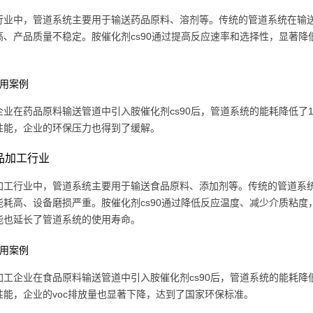
行业中，管道系统主要用于输送药品原料、溶剂等。传统的管道系统在输
高、产品质量不稳定。胺催化剂cs90通过提高反应速率和选择性，显著
 应用案例
业在药品原料输送管道中引入胺催化剂cs90后，管道系统的能耗降低了12
性能，企业的环保压力也得到了缓解。
食品加工行业
加工行业中，管道系统主要用于输送食品原料、添加剂等。传统的管道系
能耗高、设备磨损严重。胺催化剂cs90通过降低反应温度、减少介质粘度
能也延长了管道系统的使用寿命。
 应用案例
工企业在食品原料输送管道中引入胺催化剂cs90后，管道系统的能耗降低了
性能，企业的voc排放量也显著下降，达到了国家环保标准。