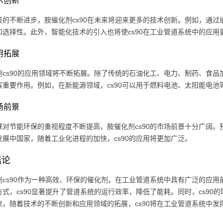
技术创新
技的不断进步，胺催化剂cs90在未来将迎来更多的技术创新。例如，通过
和选择性。此外，智能化技术的引入也将使cs90在工业管道系统中的应用
应用拓展
剂cs90的应用领域将不断拓展。除了传统的石油化工、电力、制药、食品
挥重要作用。例如，在新能源领域，cs90可以用于燃料电池、太阳能电
市场前景
球对节能环保的重视程度不断提高，胺催化剂cs90的市场前景十分广阔。
发展中国家，随着工业化进程的加快，cs90的应用将更加广泛。
结论
剂cs90作为一种高效、环保的催化剂，在工业管道系统中具有广泛的应
方式，cs90显著提升了管道系统的运行效率，降低了能耗。同时，cs9
来，随着技术的不断创新和应用领域的拓展，cs90将在工业管道系统中