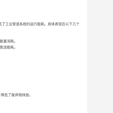
降低了工业管道系统的运行能耗。具体表现在以下几个
的能量消耗。
了泵送能耗。
率，降低了废弃物排放。