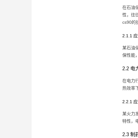
在石油
性，往
cs9
2.1.1
某石油化
保性能
2.2 
在电力
热效率
2.2.1
某火力发
特性，
2.3 