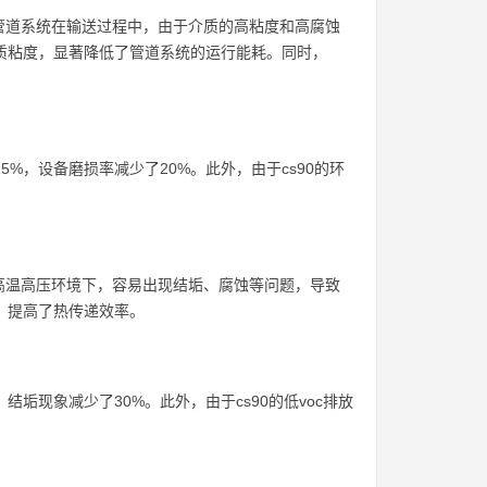
管道系统在输送过程中，由于介质的高粘度和高腐蚀
介质粘度，显著降低了管道系统的运行能耗。同时，
%，设备磨损率减少了20%。此外，由于cs90的环
高温高压环境下，容易出现结垢、腐蚀等问题，导致
，提高了热传递效率。
结垢现象减少了30%。此外，由于cs90的低voc排放