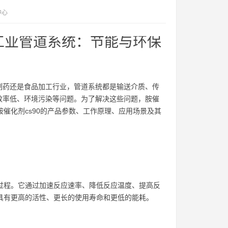
中心
的工业管道系统：节能与环保
制药还是食品加工行业，管道系统都是输送介质、传
效率低、环境污染等问题。为了解决这些问题，胺催
胺催化剂cs90的产品参数、工作原理、应用场景及其
应过程。它通过加速反应速率、降低反应温度、提高反
0具有更高的活性、更长的使用寿命和更低的能耗。