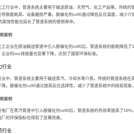
化工行业中，管道系统主要用于输送原油、天然气、化工产品等。传统的
往导致能耗高、设备磨损严重。胺催化剂cs90通过降低反应温度、减少
0的抗腐蚀性能也延长了管道系统的使用寿命。
 应用案例
工企业在原油输送管道中引入胺催化剂cs90后，管道系统的能耗降低了15
，企业的voc排放量也显著下降，达到了国家环保标准。
电力行业
行业中，管道系统主要用于输送蒸汽、冷却水等介质。传统的管道系统在
下降。胺催化剂cs90通过提高反应选择性，减少了管道系统中的结垢现象
 应用案例
电厂在蒸汽管道中引入胺催化剂cs90后，管道系统的热效率提高了10%，
电厂的环保指标也得到了显著改善。
制药行业