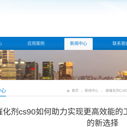
心
应用案例
新闻中心
联系我
中心
首页
新闻中心
胺催化剂cs
催化剂cs90如何助力实现更高效能
的新选择