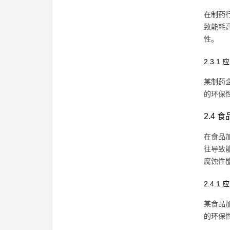
在制药
致能耗
性。
2.3.1
某制药企
的环保
2.4 
在食品
往导致
腐蚀性
2.4.1
某食品加
的环保