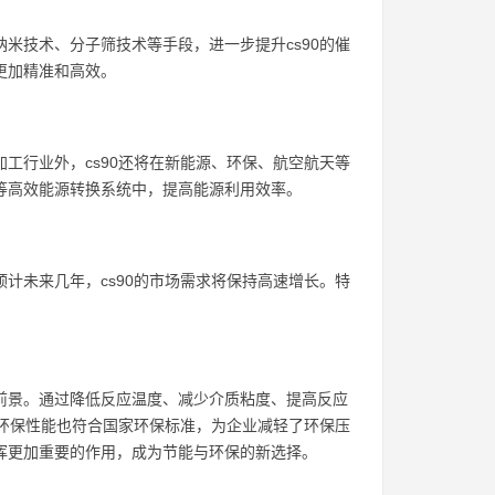
纳米技术、分子筛技术等手段，进一步提升cs90的催
更加精准和高效。
加工行业外，cs90还将在新能源、环保、航空航天等
池等高效能源转换系统中，提高能源利用效率。
预计未来几年，cs90的市场需求将保持高速增长。特
用前景。通过降低反应温度、减少介质粘度、提高反应
0的环保性能也符合国家环保标准，为企业减轻了环保压
发挥更加重要的作用，成为节能与环保的新选择。