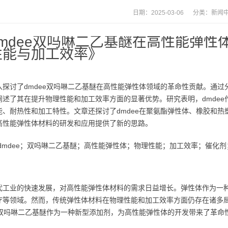
日期：2025-03-06 分类：
新闻
dmdee双吗啉二乙基醚在高性能弹
性能与加工效率》
入探讨了dmdee双吗啉二乙基醚在高性能弹性体领域的革命性贡献。通过
阐述了其在提升物理性能和加工效率方面的显著优势。研究表明，dmde
能、耐热性和加工特性。文章还探讨了dmdee在聚氨酯弹性体、橡胶和
高性能弹性体材料的研发和应用提供了新的思路。
dmdee；双吗啉二乙基醚；高性能弹性体；物理性能；加工效率；催化
代工业的快速发展，对高性能弹性体材料的需求日益增长。弹性体作为一
疗等领域。然而，传统弹性体材料在物理性能和加工效率方面仍存在诸多
ee双吗啉二乙基醚作为一种新型添加剂，为高性能弹性体的开发带来了革命