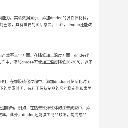
损能力。实验数据显示，添加dmdee的弹性体材料，
封圈等，具有重要的实际意义。此外，dmdee还能改
生产效率三个方面。在降低加工温度方面，dmdee作
，添加dmdee可使加工温度降低20-30℃，这不
表明，在橡胶硫化过程中，添加dmdee可使硫化时间
温下的暴露时间，有利于保持制品的尺寸稳定性和表面
程更加顺畅。例如，在热塑性弹性体的注塑成型中，添
产效率。此外，dmdee还能减少制品缺陷，提高成品