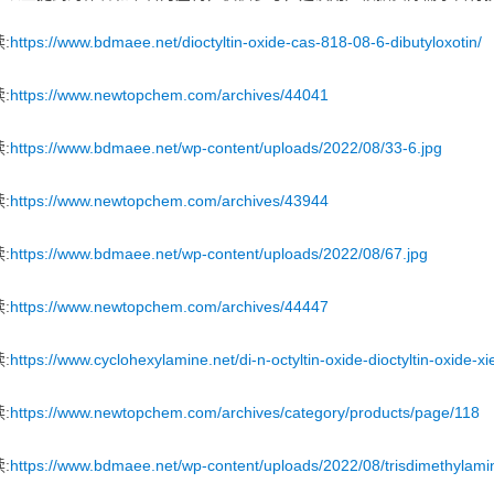
:
https://www.bdmaee.net/dioctyltin-oxide-cas-818-08-6-dibutyloxotin/
:
https://www.newtopchem.com/archives/44041
:
https://www.bdmaee.net/wp-content/uploads/2022/08/33-6.jpg
:
https://www.newtopchem.com/archives/43944
:
https://www.bdmaee.net/wp-content/uploads/2022/08/67.jpg
:
https://www.newtopchem.com/archives/44447
:
https://www.cyclohexylamine.net/di-n-octyltin-oxide-dioctyltin-oxide-xi
:
https://www.newtopchem.com/archives/category/products/page/118
:
https://www.bdmaee.net/wp-content/uploads/2022/08/trisdimethylam