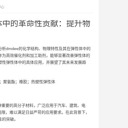
中心
性体中的革命性贡献：提升物
分析dmdee的化学结构、物理特性及其在弹性体中的
e作为高效催化剂和加工助剂，能够显著改善弹性体的
热塑性弹性体中的具体应用，并展望了其未来发展趋
剂；聚氨酯；橡胶；热塑性弹性体
种重要的高分子材料，广泛应用于汽车、建筑、电
局限，难以满足日益严苛的应用要求。在此背景下，
性的突破。