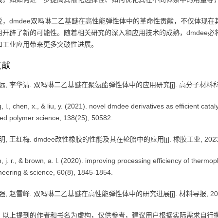
说，dmdee双吗啉二乙基醚在高性能弹性体中的革命性贡献，不仅体现
用开辟了新的可能性。随着相关研究的深入和应用技术的成熟，dmdee
和工业应用带来更多突破性进展。
文献
, 李华清. 双吗啉二乙基醚在聚氨酯弹性体中的应用研究[j]. 高分子材料科学与工程, 
 l., chen, x., & liu, y. (2021). novel dmdee derivatives as efficient cata
ied polymer science, 138(25), 50582.
, 王红梅. dmdee改性橡胶的性能及其在轮胎中的应用[j]. 橡胶工业, 2023, 70(
h, j. r., & brown, a. l. (2020). improving processing efficiency of ther
neering & science, 60(8), 1845-1854.
, 赵雪峰. 双吗啉二乙基醚在高性能弹性体中的研究进展[j]. 材料导报, 2021, 35
，以上提到的作者和书名为虚构，仅供参考，建议用户根据实际需求自行