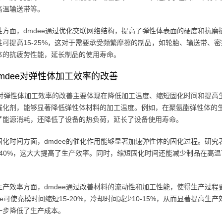
高温输送带等。
性方面，dmdee通过优化交联网络结构，提高了弹性体表面的硬度和抗磨
性可提高15-25%，这对于需要承受频繁摩擦的制品，如轮胎、输送带、密
体的抗疲劳性能，延长制品的使用寿命。
mdee对弹性体加工效率的改善
ee对弹性体加工效率的改善主要体现在降低加工温度、缩短固化时间和提高
催化剂，能够显著降低弹性体材料的加工温度。例如，在聚氨酯弹性体的生产中
了能源消耗，还降低了设备的热负荷，延长了设备使用寿命。
固化时间方面，dmdee的催化作用能够显著加速弹性体的固化过程。研究
0-40%，这大大提高了生产效率。同时，缩短固化时间还能减少制品在高
生产效率方面，dmdee通过改善材料的流动性和加工性能，使得生产过
ee可使充模时间缩短15-20%，冷却时间减少10-15%，从而显著提高生
一步降低了生产成本。