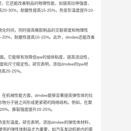
时，它还能改善制品的物理性能，如提高拉伸强度、
-30%，耐磨性提高15-25%，热变形温度提升10-
短硫化时间，同时提高橡胶制品的交联密度和物理性
20%，耐磨性提高10-15%。此外，dmdee还能改善
方面。它能够有效降低tpe的熔体粘度，提高流动性，
度和尺寸稳定性。研究表明，添加dmdee的tpe材
20-25%。
。在机械性能方面，dmdee能够显著提高弹性体的拉
聚合物分子链之间形成更紧密的网络结构。例如，在聚
20%，撕裂强度提升20-25%。
热变形温度。研究表明，添加dmdee的弹性体材料，
境下使用的弹性体制品尤为重要，如汽车发动机舱内的密