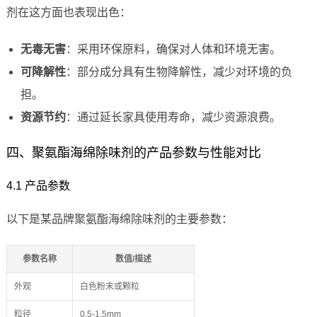
剂在这方面也表现出色：
无毒无害
：采用环保原料，确保对人体和环境无害。
可降解性
：部分成分具有生物降解性，减少对环境的负
担。
资源节约
：通过延长家具使用寿命，减少资源浪费。
四、聚氨酯海绵除味剂的产品参数与性能对比
4.1 产品参数
以下是某品牌聚氨酯海绵除味剂的主要参数：
参数名称
数值/描述
外观
白色粉末或颗粒
粒径
0.5-1.5mm