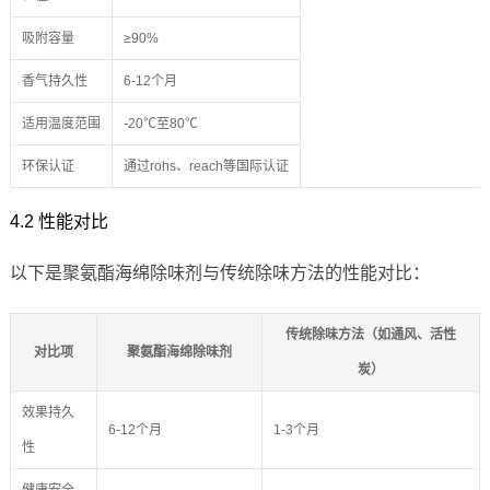
吸附容量
≥90%
香气持久性
6-12个月
适用温度范围
-20℃至80℃
环保认证
通过rohs、reach等国际认证
4.2 性能对比
以下是聚氨酯海绵除味剂与传统除味方法的性能对比：
传统除味方法（如通风、活性
对比项
聚氨酯海绵除味剂
炭）
效果持久
6-12个月
1-3个月
性