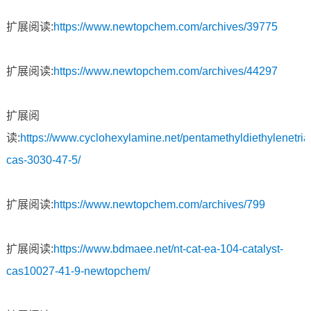
扩展阅读:
https://www.newtopchem.com/archives/39775
扩展阅读:
https://www.newtopchem.com/archives/44297
扩展阅
读:
https://www.cyclohexylamine.net/pentamethyldiethylenetri
cas-3030-47-5/
扩展阅读:
https://www.newtopchem.com/archives/799
扩展阅读:
https://www.bdmaee.net/nt-cat-ea-104-catalyst-
cas10027-41-9-newtopchem/