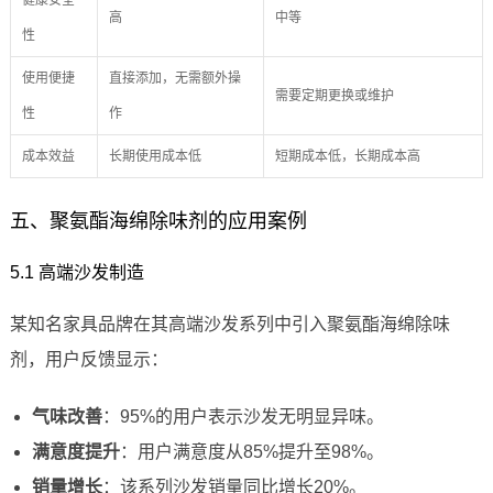
健康安全
高
中等
性
使用便捷
直接添加，无需额外操
需要定期更换或维护
性
作
成本效益
长期使用成本低
短期成本低，长期成本高
五、聚氨酯海绵除味剂的应用案例
5.1 高端沙发制造
某知名家具品牌在其高端沙发系列中引入聚氨酯海绵除味
剂，用户反馈显示：
气味改善
：95%的用户表示沙发无明显异味。
满意度提升
：用户满意度从85%提升至98%。
销量增长
：该系列沙发销量同比增长20%。