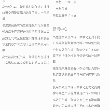
现
五甲基二乙烯三胺
高效低气味三聚催化剂如何助力提升
二甲基苄胺
轨道交通聚氨酯内饰件的室内空气质
甲基单胺防护措施
量
使用高效低气味三聚催化剂优化高回
新闻中心
弹海绵生产流程并满足严苛环保出口
高性能高效低气味三聚催化剂对于提
高效低气味三聚催化剂在处理聚氨酯
升高端聚氨酯复合材料环保级别效能
软泡内芯异味去除工艺的技术应用指
分析高效低气味三聚催化剂在不同环
导
境下维持催化性能且保证气味控制表
高性能高效低气味三聚催化剂在提升
现
儿童泡沫玩具安全性与触感表现分析
高效低气味三聚催化剂如何助力提升
轨道交通聚氨酯内饰件的室内空气质
量
使用高效低气味三聚催化剂优化高回
弹海绵生产流程并满足严苛环保出口
高效低气味三聚催化剂在处理聚氨酯
软泡内芯异味去除工艺的技术应用指