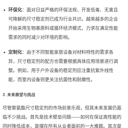
环保化
：面对日益严格的环保法规，开发低毒、无害且
可降解的尺寸稳定剂已成为行业共识。越来越多的企业
开始采用生物基原料或循环经济模式，力求在满足性能
需求的同时减少对环境的影响。
定制化
：由于不同智能家居设备对材料特性的需求各
异，尺寸稳定剂的配方也需要根据具体应用场景进行调
整。例如，用于户外设备的稳定剂应注重抗紫外线性
能，而室内设备则更关注抗菌性和耐磨性。
3. 未来展望与挑战
尽管聚氨酯尺寸稳定剂的市场前景乐观，但其未来发展仍面
临不少挑战。首先是技术壁垒问题——如何在保证高性能的
同时降低成本，是摆在所有从业者面前的一大难题。其次是