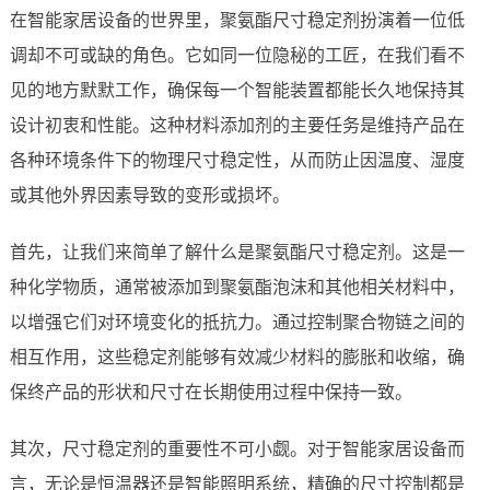
在智能家居设备的世界里，聚氨酯尺寸稳定剂扮演着一位低
调却不可或缺的角色。它如同一位隐秘的工匠，在我们看不
见的地方默默工作，确保每一个智能装置都能长久地保持其
设计初衷和性能。这种材料添加剂的主要任务是维持产品在
各种环境条件下的物理尺寸稳定性，从而防止因温度、湿度
或其他外界因素导致的变形或损坏。
首先，让我们来简单了解什么是聚氨酯尺寸稳定剂。这是一
种化学物质，通常被添加到聚氨酯泡沫和其他相关材料中，
以增强它们对环境变化的抵抗力。通过控制聚合物链之间的
相互作用，这些稳定剂能够有效减少材料的膨胀和收缩，确
保终产品的形状和尺寸在长期使用过程中保持一致。
其次，尺寸稳定剂的重要性不可小觑。对于智能家居设备而
言，无论是恒温器还是智能照明系统，精确的尺寸控制都是