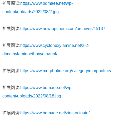
扩展阅读:
https://www.bdmaee.net/wp-
content/uploads/2022/08/2.jpg
扩展阅读:
https://www.newtopchem.com/archives/45137
扩展阅读:
https://www.cyclohexylamine.net/2-2-
dimethylaminoethoxyethanol/
扩展阅读:
https://www.morpholine.org/category/morpholine/
扩展阅读:
https://www.bdmaee.net/wp-
content/uploads/2022/08/18.jpg
扩展阅读:
https://www.bdmaee.net/zinc-octoate/