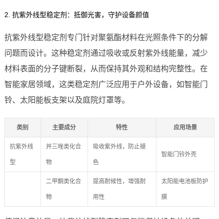
2. 抗紫外线型稳定剂：抵御光害，守护设备颜值
抗紫外线型稳定剂专门针对聚氨酯材料在光照条件下的分解
问题而设计。这种稳定剂通过吸收或反射紫外线能量，减少
材料表面的分子键断裂，从而保持其外观和结构完整性。在
智能家居领域，这类稳定剂广泛应用于户外设备，如智能门
铃、太阳能板支架以及庭院灯罩等。
类别
主要成分
特性
应用场景
抗紫外线
并三唑类化合
吸收紫外线，防止褪
智能门铃外壳
型
物
色
二甲酮类化合
提高耐候性，增强耐
太阳能电池板防护
物
用性
膜