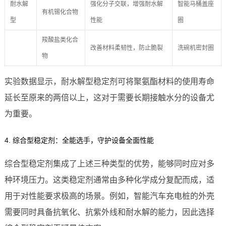
耐水解
强化分子交联，增强耐水解
智能马桶盖座
有机锡化合物
型
性能
圈
羧酸盐类化合
改善材料柔韧性，防止脆裂
洗碗机密封圈
物
实验数据显示，耐水解型稳定剂可将聚氨酯材料的使用寿命
延长至原来的两倍以上，这对于需要长期接触水分的设备尤
为重要。
4. 综合型稳定剂：全能选手，守护设备全面性能
综合型稳定剂集成了上述三种类型的优势，能够同时应对多
种环境压力。这类稳定剂通常由多种化学成分复配而成，适
用于对性能要求极高的场景。例如，智能汽车充电桩的外壳
需要同时具备抗氧化、抗紫外线和耐水解的能力，因此选择