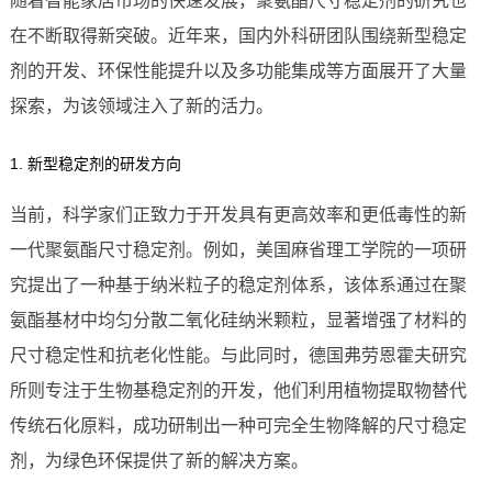
随着智能家居市场的快速发展，聚氨酯尺寸稳定剂的研究也
在不断取得新突破。近年来，国内外科研团队围绕新型稳定
剂的开发、环保性能提升以及多功能集成等方面展开了大量
探索，为该领域注入了新的活力。
1. 新型稳定剂的研发方向
当前，科学家们正致力于开发具有更高效率和更低毒性的新
一代聚氨酯尺寸稳定剂。例如，美国麻省理工学院的一项研
究提出了一种基于纳米粒子的稳定剂体系，该体系通过在聚
氨酯基材中均匀分散二氧化硅纳米颗粒，显著增强了材料的
尺寸稳定性和抗老化性能。与此同时，德国弗劳恩霍夫研究
所则专注于生物基稳定剂的开发，他们利用植物提取物替代
传统石化原料，成功研制出一种可完全生物降解的尺寸稳定
剂，为绿色环保提供了新的解决方案。