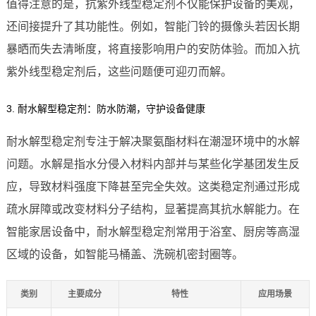
值得注意的是，抗紫外线型稳定剂不仅能保护设备的美观，
还间接提升了其功能性。例如，智能门铃的摄像头若因长期
暴晒而失去清晰度，将直接影响用户的安防体验。而加入抗
紫外线型稳定剂后，这些问题便可迎刃而解。
3. 耐水解型稳定剂：防水防潮，守护设备健康
耐水解型稳定剂专注于解决聚氨酯材料在潮湿环境中的水解
问题。水解是指水分侵入材料内部并与某些化学基团发生反
应，导致材料强度下降甚至完全失效。这类稳定剂通过形成
疏水屏障或改变材料分子结构，显著提高其抗水解能力。在
智能家居设备中，耐水解型稳定剂常用于浴室、厨房等高湿
区域的设备，如智能马桶盖、洗碗机密封圈等。
类别
主要成分
特性
应用场景