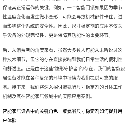
保证其正常运作的关键。例如，一个智能门锁如果因为季节
性温度变化而发生微小变形，可能会导致机械部件卡住，进
而影响整个系统的安全性。因此，尺寸稳定剂的应用不仅关
乎设备的外观完整性，更是保障其功能性的重要环节。
后，从消费者的角度来看，虽然大多数人可能从未听说过这
种技术细节，但它的存在直接影响到我们日常生活的便利性
和舒适度。正是由于这些“隐形守护者”的存在，我们的智能家
居设备才能在各种复杂的环境中持续为我们提供可靠的服
务。接下来，我们将深入探讨聚氨酯尺寸稳定剂的具体工作
机制及其在智能家居领域中的实际应用案例。
智能家居设备中的关键角色：聚氨酯尺寸稳定剂如何提升用
户体验