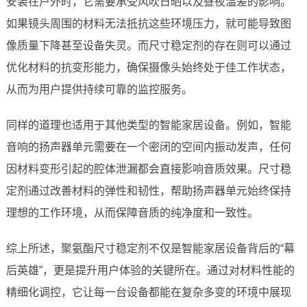
安装在户外时，它需要承受风吹日晒以及昼夜温差的影响。
如果镜头周围的材料无法抵抗这些环境压力，就可能导致图
像质量下降甚至设备失灵。而尺寸稳定剂的存在则可以通过
优化材料的抗变形能力，确保摄像头始终处于佳工作状态，
从而为用户提供持续可靠的监控服务。
同样的道理也适用于其他类型的智能家居设备。例如，智能
音响的扬声器单元需要在一个密闭的空间内振动发声，任何
因材料变形引起的腔体泄漏都会直接影响音质效果。尺寸稳
定剂通过改善材料的弹性和韧性，帮助扬声器单元始终保持
理想的工作环境，从而保障音质的纯净度和一致性。
综上所述，聚氨酯尺寸稳定剂不仅是智能家居设备背后的“幕
后英雄”，更是提升用户体验的关键所在。通过对材料性能的
精细化调控，它让每一台设备都能在复杂多变的环境中展现