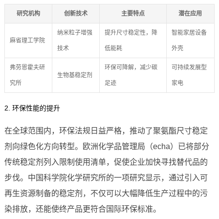
研究机构
创新技术
主要特点
潜在应用
纳米粒子增强
提升尺寸稳定性，降
智能家居设备
麻省理工学院
技术
低能耗
外壳
弗劳恩霍夫研
环保可降解，减少碳
可持续发展型
生物基稳定剂
究所
足迹
家电
2. 环保性能的提升
在全球范围内，环保法规日益严格，推动了聚氨酯尺寸稳定
剂向绿色化方向转型。欧洲化学品管理局（echa）已将部分
传统稳定剂列入限制使用清单，促使企业加快寻找替代品的
步伐。中国科学院化学研究所的一项研究显示，通过引入可
再生资源制备的稳定剂，不仅可以大幅降低生产过程中的污
染排放，还能使终产品更符合国际环保标准。