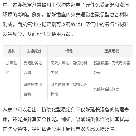
中，这类稳定剂常被用于保护内部电子元件免受高温和潮湿
环境的影响。例如，智能插座的外壳通常由聚氨酯复合材料
制成，而抗氧化型稳定剂可以有效阻止空气中的氧气与材料
发生反应，从而延长其使用寿命。
类别
主要成分
特性
应用场景
抗氧化
受阻酚类化
高效抗氧化，延缓材料
智能插座、无线路由器
型
合物
老化
外壳
磷酸酯类化
改善耐热性，增强防火
智能烤箱隔热层
合物
性能
从表中可以看出，抗氧化型稳定剂不仅能延长设备的物理寿
命，还能提升其安全性能。例如，磷酸酯类化合物因其优异
的防火特性，特别适合应用于厨房电器等高风险场景。