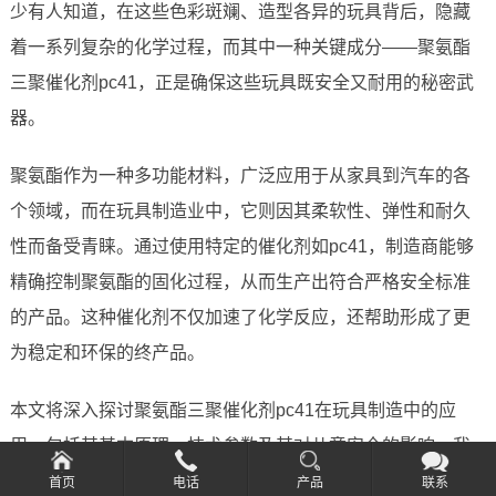
少有人知道，在这些色彩斑斓、造型各异的玩具背后，隐藏
着一系列复杂的化学过程，而其中一种关键成分——聚氨酯
三聚催化剂pc41，正是确保这些玩具既安全又耐用的秘密武
器。
聚氨酯作为一种多功能材料，广泛应用于从家具到汽车的各
个领域，而在玩具制造业中，它则因其柔软性、弹性和耐久
性而备受青睐。通过使用特定的催化剂如pc41，制造商能够
精确控制聚氨酯的固化过程，从而生产出符合严格安全标准
的产品。这种催化剂不仅加速了化学反应，还帮助形成了更
为稳定和环保的终产品。
本文将深入探讨聚氨酯三聚催化剂pc41在玩具制造中的应
用，包括其基本原理、技术参数及其对儿童安全的影响。我
们将以通俗易懂的语言和生动的例子来解释这些复杂的化学
首页
电话
产品
联系