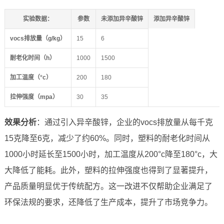
实验数据
：
参数
未添加异辛酸锌
添加异辛酸锌
vocs排放量（g/kg）
15
6
耐老化时间（h）
1000
1500
加工温度（°c）
200
180
拉伸强度（mpa）
30
35
效果分析
：通过引入异辛酸锌，企业的vocs排放量从每千克
15克降至6克，减少了约60%。同时，塑料的耐老化时间从
1000小时延长至1500小时，加工温度从200°c降至180°c，大
大降低了能耗。此外，塑料的拉伸强度也得到了显著提升，
产品质量明显优于传统配方。这一改进不仅帮助企业满足了
环保法规的要求，还降低了生产成本，提升了市场竞争力。