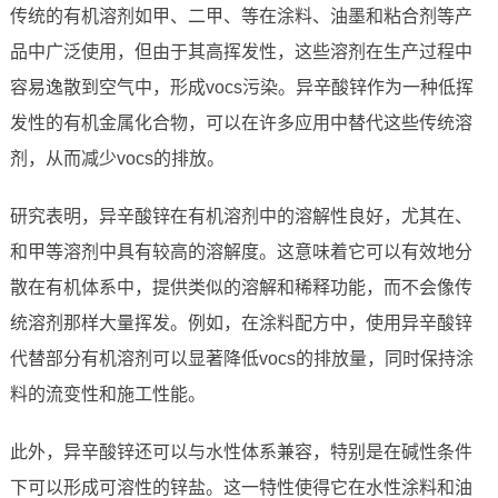
传统的有机溶剂如甲、二甲、等在涂料、油墨和粘合剂等产
品中广泛使用，但由于其高挥发性，这些溶剂在生产过程中
容易逸散到空气中，形成vocs污染。异辛酸锌作为一种低挥
发性的有机金属化合物，可以在许多应用中替代这些传统溶
剂，从而减少vocs的排放。
研究表明，异辛酸锌在有机溶剂中的溶解性良好，尤其在、
和甲等溶剂中具有较高的溶解度。这意味着它可以有效地分
散在有机体系中，提供类似的溶解和稀释功能，而不会像传
统溶剂那样大量挥发。例如，在涂料配方中，使用异辛酸锌
代替部分有机溶剂可以显著降低vocs的排放量，同时保持涂
料的流变性和施工性能。
此外，异辛酸锌还可以与水性体系兼容，特别是在碱性条件
下可以形成可溶性的锌盐。这一特性使得它在水性涂料和油