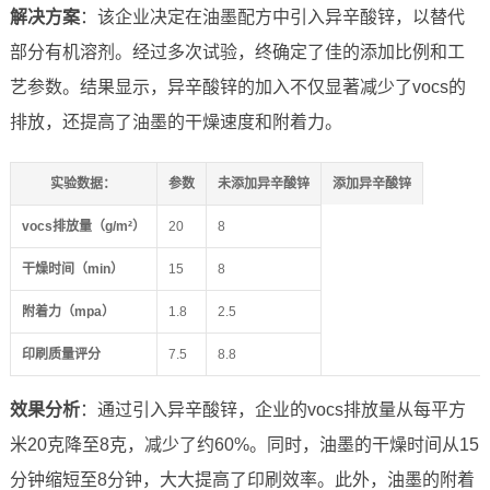
解决方案
：该企业决定在油墨配方中引入异辛酸锌，以替代
部分有机溶剂。经过多次试验，终确定了佳的添加比例和工
艺参数。结果显示，异辛酸锌的加入不仅显著减少了vocs的
排放，还提高了油墨的干燥速度和附着力。
实验数据
：
参数
未添加异辛酸锌
添加异辛酸锌
vocs排放量（g/m²）
20
8
干燥时间（min）
15
8
附着力（mpa）
1.8
2.5
印刷质量评分
7.5
8.8
效果分析
：通过引入异辛酸锌，企业的vocs排放量从每平方
米20克降至8克，减少了约60%。同时，油墨的干燥时间从15
分钟缩短至8分钟，大大提高了印刷效率。此外，油墨的附着