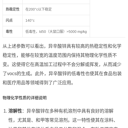
热稳定性
在200°c以下稳定
闪点
140°c
毒性
低毒性，ld50（大鼠口服）>5000 mg/kg
从上述参数可以看出，异辛酸锌具有较高的热稳定性和化学
稳定性，能够在较宽的温度范围内保持其物理化学性质不
变。这使得它在高温加工过程中不会分解或挥发，从而减少
了vocs的生成。此外，异辛酸锌的低毒性也使其在食品包装
和医疗用品等领域得到了广泛应用。
物理化学性质的详细说明
溶解性
：异辛酸锌在多种有机溶剂中具有良好的溶解
性，尤其是、和甲等常见溶剂。这一特性使其在涂料、