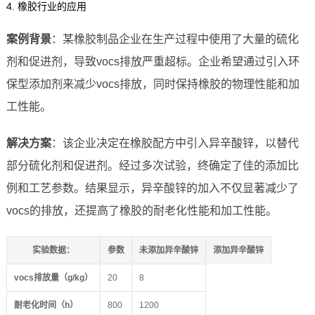
4. 橡胶行业的应用
案例背景
：某橡胶制品企业在生产过程中使用了大量的硫化
剂和促进剂，导致vocs排放严重超标。企业希望通过引入环
保型添加剂来减少vocs排放，同时保持橡胶的物理性能和加
工性能。
解决方案
：该企业决定在橡胶配方中引入异辛酸锌，以替代
部分硫化剂和促进剂。经过多次试验，终确定了佳的添加比
例和工艺参数。结果显示，异辛酸锌的加入不仅显著减少了
vocs的排放，还提高了橡胶的耐老化性能和加工性能。
实验数据
：
参数
未添加异辛酸锌
添加异辛酸锌
vocs排放量（g/kg）
20
8
耐老化时间（h）
800
1200