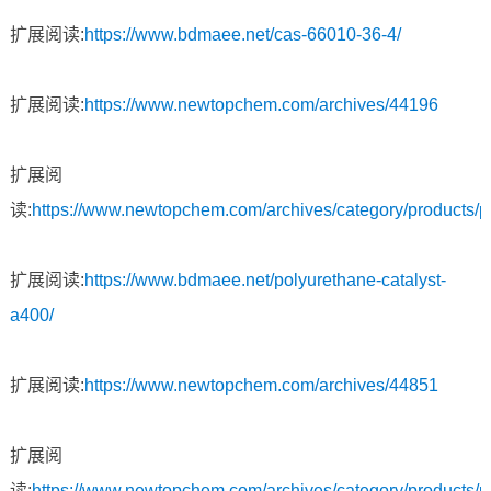
扩展阅读:
https://www.bdmaee.net/cas-66010-36-4/
扩展阅读:
https://www.newtopchem.com/archives/44196
扩展阅
读:
https://www.newtopchem.com/archives/category/products/
扩展阅读:
https://www.bdmaee.net/polyurethane-catalyst-
a400/
扩展阅读:
https://www.newtopchem.com/archives/44851
扩展阅
读:
https://www.newtopchem.com/archives/category/products/