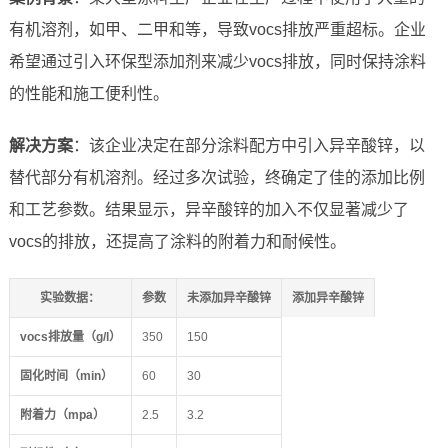
有机溶剂，如甲、二甲和等，导致vocs排放严重超标。企业
希望通过引入环保型添加剂来减少vocs排放，同时保持涂料
的性能和施工便利性。
解决方案
：该企业决定在部分涂料配方中引入异辛酸锌，以
替代部分有机溶剂。经过多次试验，终确定了佳的添加比例
和工艺参数。结果显示，异辛酸锌的加入不仅显著减少了
vocs的排放，还提高了涂料的附着力和耐候性。
实验数据
：
参数
未添加异辛酸锌
添加异辛酸锌
vocs排放量（g/l）
350
150
固化时间（min）
60
30
附着力（mpa）
2.5
3.2