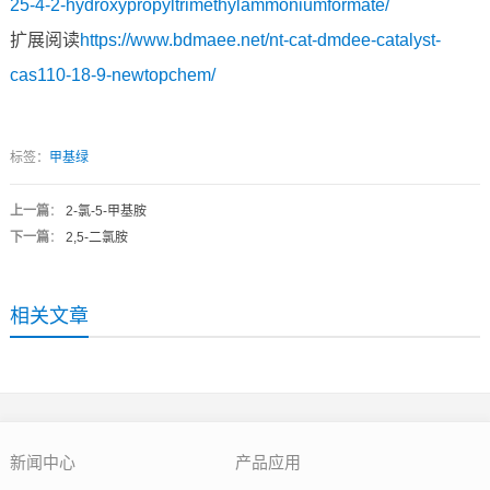
25-4-2-hydroxypropyltrimethylammoniumformate/
扩展阅读
https://www.bdmaee.net/nt-cat-dmdee-catalyst-
cas110-18-9-newtopchem/
标签：
甲基绿
上一篇
：
2-氯-5-甲基胺
下一篇
：
2,5-二氯胺
相关文章
新闻中心
产品应用