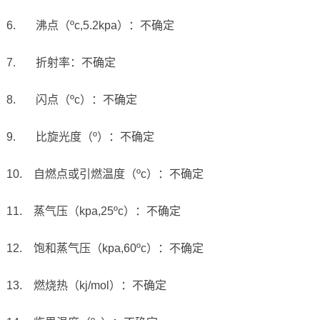
6.
沸点（
ºc,5.2kpa
）：不确定
7.
折射率：不确定
8.
闪点（
ºc
）：不确定
9.
比旋光度（
º
）：不确定
10.
自燃点或引燃温度（
ºc
）：不确定
11.
蒸气压（
kpa,25ºc
）：不确定
12.
饱和蒸气压（
kpa,60ºc
）：不确定
13.
燃烧热（
kj/mol
）：不确定