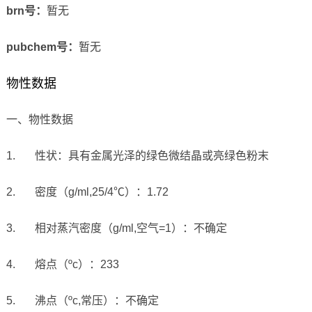
brn号：
暂无
pubchem号：
暂无
物性数据
一、物性数据
1.
性状：
具有金属光泽的绿色微结晶或亮绿色粉末
2.
密度（
g/ml,25/4
℃）：
1.72
3.
相对蒸汽密度（
g/ml,
空气
=1
）：不确定
4.
熔点（
ºc
）：
233
5.
沸点（
ºc,
常压）：不确定