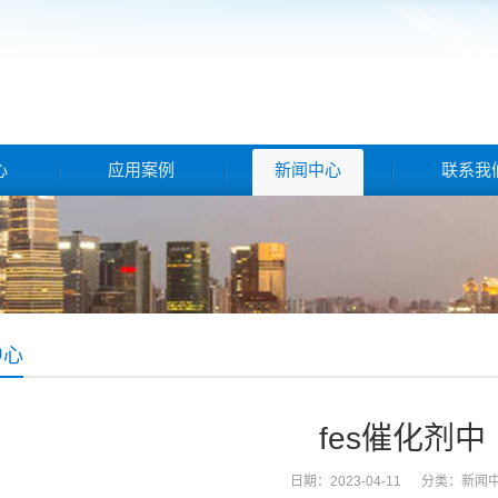
心
应用案例
新闻中心
联系我
中心
fes催化剂中
日期：2023-04-11 分类：
新闻