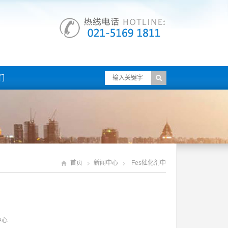
们
首页
新闻中心
Fes催化剂中
中心