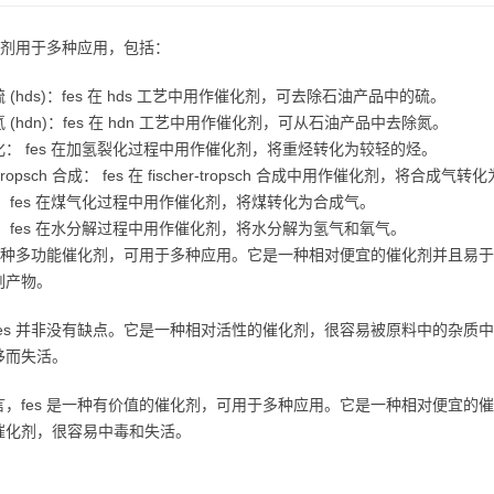
催化剂用于多种应用，包括：
 (hds)：fes 在 hds 工艺中用作催化剂，可去除石油产品中的硫。
 (hdn)：fes 在 hdn 工艺中用作催化剂，可从石油产品中去除氮。
化： fes 在加氢裂化过程中用作催化剂，将重烃转化为较轻的烃。
er-tropsch 合成： fes 在 fischer-tropsch 合成中用作催化剂，将合成
 fes 在煤气化过程中用作催化剂，将煤转化为合成气。
 fes 在水分解过程中用作催化剂，将水分解为氢气和氧气。
 是一种多功能催化剂，可用于多种应用。它是一种相对便宜的催化剂并且易于
副产物。
fes 并非没有缺点。它是一种相对活性的催化剂，很容易被原料中的杂质中
移而失活。
言，fes 是一种有价值的催化剂，可用于多种应用。它是一种相对便宜的催
催化剂，很容易中毒和失活。