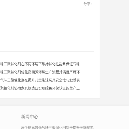
分享：
气味三聚催化剂在不同环境下维持催化性能且保证气味
气味三聚催化剂优化高回弹海绵生产流程并满足严苛环
低气味三聚催化剂在提升儿童泡沫玩具安全性与触感表
三聚催化剂协助家具制造业实现绿色环保认证的生产工
新闻中心
高性能高效低气味三聚催化剂对于提升高端聚氨