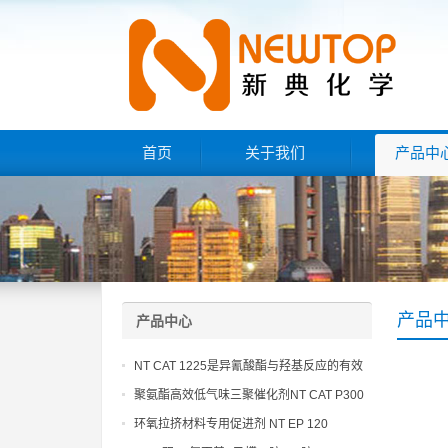
首页
关于我们
产品中
产品
产品中心
NT CAT 1225是异氰酸酯与羟基反应的有效
催化剂
聚氨酯高效低气味三聚催化剂NT CAT P300
环氧拉挤材料专用促进剂 NT EP 120