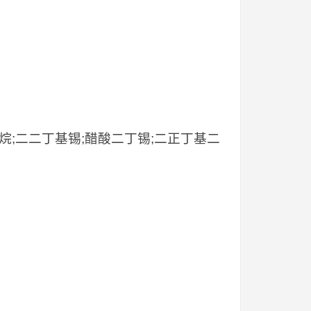
烷;二二丁基锡;醋酸二丁锡;二正丁基二