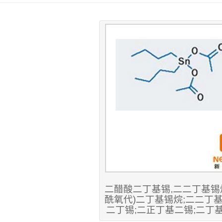
二醋酸二丁基锡,二二丁基锡烷
酰氧代)二丁基锡烷;二二丁基
二丁锡;二正丁基二锡;二丁