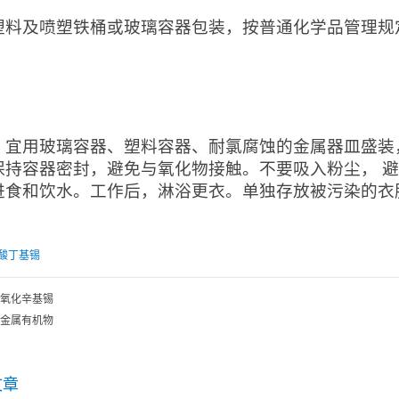
塑料及喷塑铁桶或玻璃容器包装，按普通化学品管理规
：
：宜用玻璃容器、塑料容器、耐氯腐蚀的金属器皿盛装
保持容器密封，避免与氧化物接触。不要吸入粉尘， 
进食和饮水。工作后，淋浴更衣。单独存放被污染的衣
酸丁基锡
氧化辛基锡
金属有机物
文章