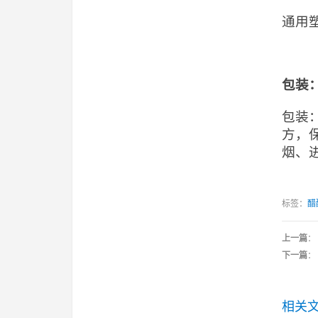
通用
包装
包装
方，
烟、
标签：
醋
上一篇
：
下一篇
：
相关