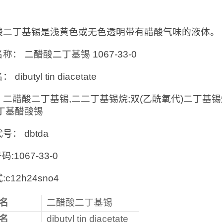
：
酸二丁基锡是浅黄色或无色透明带有醋酸气味的液体。
称： 二醋酸二丁基锡 1067-33-0
dibutyl tin diacetate
二醋酸二丁基锡,二二丁基锡烷;双(乙酰氧代)二丁基锡
二丁基醋酸锡
号： dbtda
号码:1067-33-0
c12h24sno4
名
二醋酸二丁基锡
名
dibutyl tin diacetate