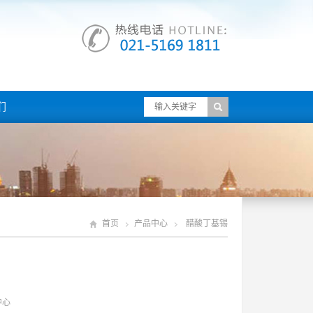
们
首页
产品中心
醋酸丁基锡
中心