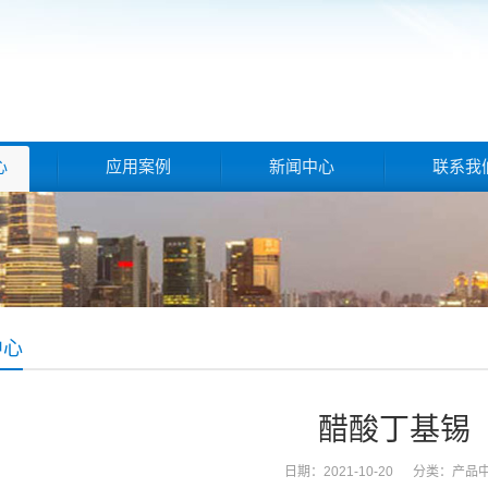
心
应用案例
新闻中心
联系我
中心
醋酸丁基锡
日期：2021-10-20 分类：
产品