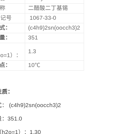
称
二醋酸二丁基锡
登记号
1067-33-0
式：
(c4h9)2sn(oocch3)2
量：
351
1.3
2o=1）：
点：
10℃
性质：
 (c4h9)2sn(oocch3)2
：351.0
h2o=1）：1.30