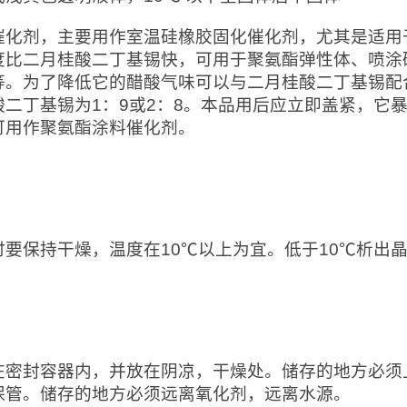
催化剂，主要用作室温硅橡胶固化催化剂，尤其是适用
度比二月桂酸二丁基锡快，可用于聚氨酯弹性体、喷涂
等。为了降低它的醋酸气味可以与二月桂酸二丁基锡配
酸二丁基锡为1：9或2：8。本品用后应立即盖紧，它
可用作聚氨酯涂料催化剂。
：
时要保持干燥，温度在10℃以上为宜。低于10℃析出
：
在密封容器内，并放在阴凉，干燥处。储存的地方必须
保管。储存的地方必须远离氧化剂，远离水源。