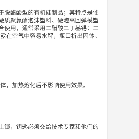
于脱醋酸型的有机硅制品；其特点是催
硬质聚氨酯泡沫塑料、硬泡高回弹模塑
合使用，通常采用二醋酸二丁基锡：二
暴露在空气中容易水解，瓶口析出固体。
晶体，加热熔化后不影响使用效果。
上锁，钥匙必须交给技术专家和他们的