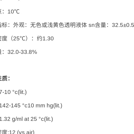
：10℃
标：外观：无色或浅黄色透明液体 sn含量：32.5±0.
度（25℃）：约1.30
32.0-33.8%
性质：
10 °c(lit.)
42-145 °c10 mm hg(lit.)
32 g/ml at 25 °c(lit.)
:12 (vs air)