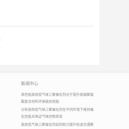
锡
锡
新闻中心
高性能高效低气味三聚催化剂对于提升高端聚氨
酯复合材料环保级别效能
分析高效低气味三聚催化剂在不同环境下维持催
化性能且保证气味控制表现
高效低气味三聚催化剂如何助力提升轨道交通聚