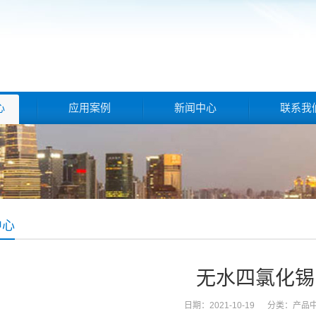
心
应用案例
新闻中心
联系我
中心
无水四氯化锡
日期：2021-10-19 分类：
产品