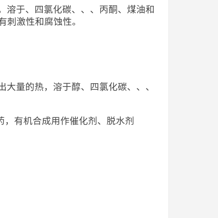
，溶于、四氯化碳、、、丙酮、煤油和
3。有刺激性和腐蚀性。
出大量的热，溶于醇、四氯化碳、、、
，医药，有机合成用作催化剂、脱水剂