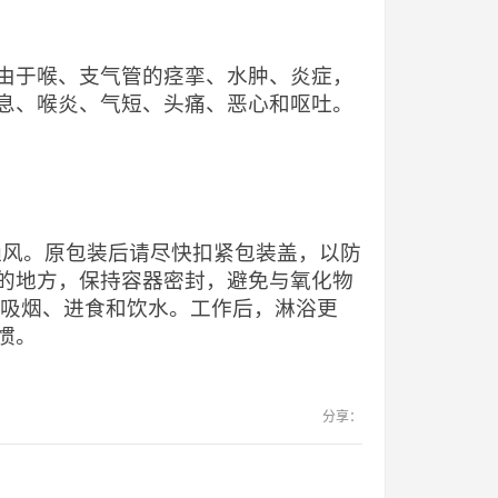
由于喉、支气管的痉挛、水肿、炎症，
息、喉炎、气短、头痛、恶心和呕吐。
当通风。原包装后请尽快扣紧包装盖，以防
的地方，保持容器密封，避免与氧化物
止吸烟、进食和饮水。工作后，淋浴更
惯。
分享：