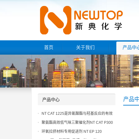
首页
关于我们
产品中
产品
产品中心
NT CAT 1225是异氰酸酯与羟基反应的有效
催化剂
聚氨酯高效低气味三聚催化剂NT CAT P300
环氧拉挤材料专用促进剂 NT EP 120