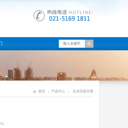
们
首页
产品中心
无水四氯化锡
中心