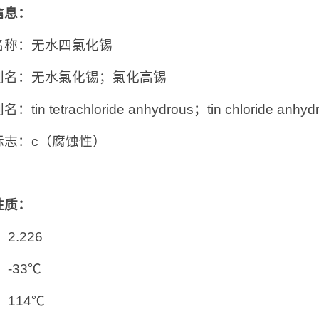
信息：
名称：无水四氯化锡
别名：无水氯化锡；氯化高锡
tin tetrachloride anhydrous；tin chloride anhyd
标志：c（腐蚀性）
性质：
2.226
：-33℃
：114℃