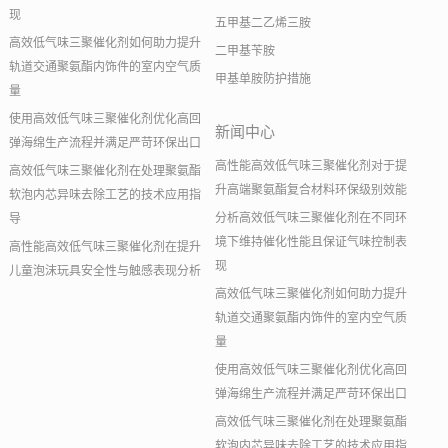
现
五甲基二乙烯三胺
高效低气味三聚催化剂如何助力提升
二甲基苄胺
轨道交通聚氨酯内饰件的室内空气质
甲基单胺防护措施
量
使用高效低气味三聚催化剂优化高回
新闻中心
弹海绵生产流程并满足严苛环保出口
高性能高效低气味三聚催化剂对于提
高效低气味三聚催化剂在处理聚氨酯
升高端聚氨酯复合材料环保级别效能
软泡内芯异味去除工艺的技术应用指
分析高效低气味三聚催化剂在不同环
导
境下维持催化性能且保证气味控制表
高性能高效低气味三聚催化剂在提升
现
儿童泡沫玩具安全性与触感表现分析
高效低气味三聚催化剂如何助力提升
轨道交通聚氨酯内饰件的室内空气质
量
使用高效低气味三聚催化剂优化高回
弹海绵生产流程并满足严苛环保出口
高效低气味三聚催化剂在处理聚氨酯
软泡内芯异味去除工艺的技术应用指