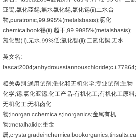
亚锡;氯化亞錫;無水氯化錫;氯化锡(ii)二水合
物,puratronic,99.995%(metalsbasis);氯化
chemicalbook锡(ii),超干,99.9985%(metalsbasis);
氯化锡(ii),无水,99%低;氯化锡(ii);二氯化锡,无水
英文名：
fascat2004;anhydrousstannouschloride;c.i.77864;c.
相关类别:通用试剂;催化和无机化学;专业试剂;生物
化学;锡;氯化亚锡;化工产品-有机化工;有机化工原料;
无机化工;无机卤化
物;inorganicchemicals;inorganics;金属有机
物;metalhalide;重金
属;crystalgradeinchemicalbookorganics;tinsalts;cat