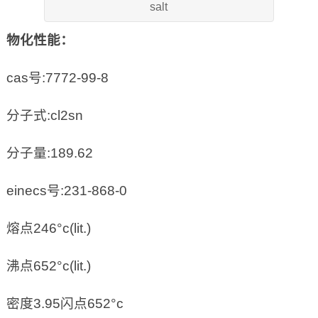
salt
物化性能：
cas号:7772-99-8
分子式:cl2sn
分子量:189.62
einecs号:231-868-0
熔点246°c(lit.)
沸点652°c(lit.)
密度3.95闪点652°c