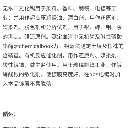
无水二氯化锡用于染料、香料、制镜、电镀等工
业；并用作超高压润滑油、漂白剂，用作还原剂、
媒染剂、脱色剂和分析试剂，用于银、砷、钼、汞
的测定。强还原剂。测定血清中无机磷及碱性磷酸
酯酶活chemicalbook力。钼蓝法测定土壤及植株的
含磷量。有机反应催化剂。用作还原剂、媒染剂、
酸性镀锡，做主盐使用。用于玻璃制镜工业，作镀
硝酸银的敏化剂，使镀膜亮度好，在abs电镀时加
入本品镀层不易脱落。
储运：