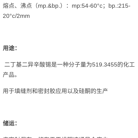
熔点、沸点（mp.&bp.）：mp:54-60°c；bp.:215-
20°c/2mm
用途：
二丁基二异辛酸锡是一种分子量为519.3455的化工
产品。
用于填缝剂和密封胶应用以及硅酮的生产
储运：