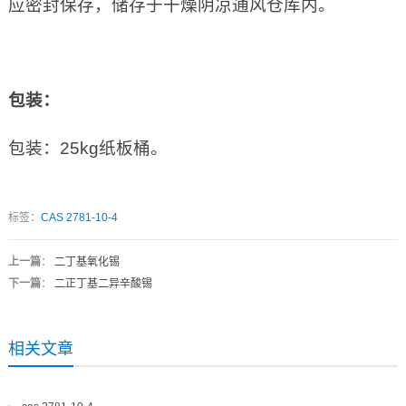
应密封保存，储存于干燥阴凉通风仓库内。
包装：
包装：25kg纸板桶。
标签：
CAS 2781-10-4
上一篇
：
二丁基氧化锡
下一篇
：
二正丁基二异辛酸锡
相关文章