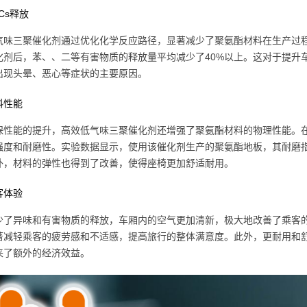
Cs释放
气味三聚催化剂通过优化化学反应路径，显著减少了聚氨酯材料在生产过程
化剂后，苯、、二等有害物质的释放量平均减少了40%以上。这对于提升
出现头晕、恶心等症状的主要原因。
料性能
保性能的提升，高效低气味三聚催化剂还增强了聚氨酯材料的物理性能。
强度和耐磨性。实验数据显示，使用该催化剂生产的聚氨酯地板，其耐磨指
外，材料的弹性也得到了改善，使得座椅更加舒适耐用。
客体验
少了异味和有害物质的释放，车厢内的空气更加清新，极大地改善了乘客
著减轻乘客的疲劳感和不适感，提高旅行的整体满意度。此外，更耐用和
来了额外的经济效益。