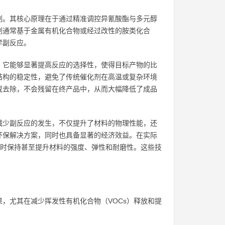
剂。其核心原理在于通过精准调控异氰酸酯与多元醇
剂通常基于金属有机化合物或经过改性的胺类化合
学副反应。
，它能够显著提高反应的选择性，使得目标产物的比
结构的稳定性，避免了传统催化剂在高温或复杂环境
或去除，不会残留在终产品中，从而大幅降低了成品
减少副反应的发生，不仅提升了材料的物理性能，还
环保解决方案，同时也具备显著的经济效益。在实际
同时保持甚至提升材料的强度、弹性和耐磨性。这些技
，尤其在减少挥发性有机化合物（VOCs）释放和提