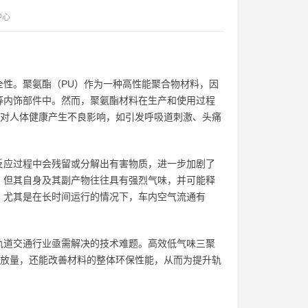
中心
性。聚氨酯（PU）作为一种高性能聚合物材料，因
等内饰部件中。然而，聚氨酯材料在生产和使用过程
能对人体健康产生不良影响，如引发呼吸道刺激、头痛
反应过程中会残留或分解出有害物质，进一步加剧了
，但其自身及其副产物往往具有强烈气味，并可能释
，尤其是在长时间运行的情况下，车内空气流通有
轨道交通行业亟需解决的技术难题。高效低气味三聚
释放量，还能改善材料的整体环保性能，从而为提升轨