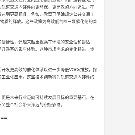
力轨道交通内饰件向更环保、更高效的方向迈进。在
量达到更高标准。例如，欧盟已明确规定公共交通工
害物质的释放。这些政策为高效低气味三聚催化剂的普
的便捷性，还越来越重视乘车环境的安全性和舒适
提升乘客的乘车体验。这种市场需求的变化将进一步
开发更高效的催化体系以进一步降低VOCs排放，探
的工业化应用。这些技术创新将为轨道交通内饰件的
，更是未来行业迈向可持续发展目标的重要基石。在
乃至整个社会带来深远的积极影响。
===