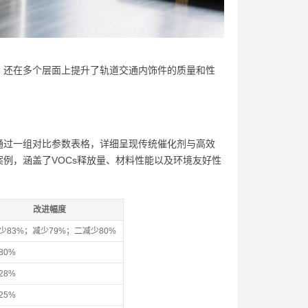
，还在多个层面上提升了轨道交通内饰件的质量和性
通过一组对比参数表格，详细呈现传统催化剂与高效
例，涵盖了VOCs释放量、材料性能以及环境友好性
改进幅度
少83%；减少79%；二减少80%
80%
28%
25%