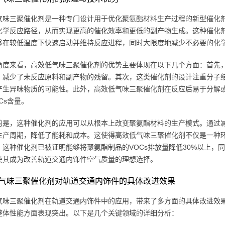
气味三聚催化剂是一种专门设计用于优化聚氨酯材料生产过程的新型催化
化学反应路径，从而实现更高的催化效率和更低的副产物生成。这种催化
够在较低温度下快速启动并维持反应进程，同时大限度地减少不必要的化
角度来看，高效低气味三聚催化剂的优势主要体现在以下几个方面：首先
，减少了未反应原料和副产物的残留。其次，这类催化剂的设计注重分子
产生异味物质的可能性。此外，高效低气味三聚催化剂在反应后易于分解
Cs含量。
的是，这种催化剂的应用可以从根本上改变聚氨酯材料的生产模式。通过
生产周期，降低了能耗和成本。这使得高效低气味三聚催化剂不仅是一种
，这种催化剂已被证明能够将聚氨酯制品的VOCs排放量降低30%以上，
使其成为改善轨道交通内饰件空气质量的理想选择。
气味三聚催化剂对轨道交通内饰件的具体改进效果
气味三聚催化剂在轨道交通内饰件中的应用，带来了多方面的具体改进效果
整体性能方面表现突出。以下是几个关键领域的详细分析：