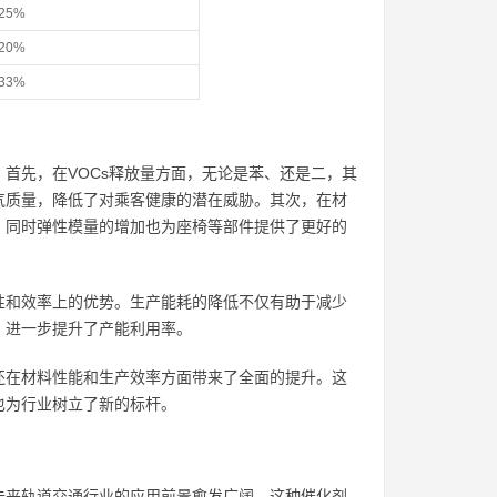
25%
20%
33%
首先，在VOCs释放量方面，无论是苯、还是二，其
气质量，降低了对乘客健康的潜在威胁。其次，在材
，同时弹性模量的增加也为座椅等部件提供了更好的
性和效率上的优势。生产能耗的降低不仅有助于减少
，进一步提升了产能利用率。
还在材料性能和生产效率方面带来了全面的提升。这
也为行业树立了新的标杆。
未来轨道交通行业的应用前景愈发广阔。这种催化剂