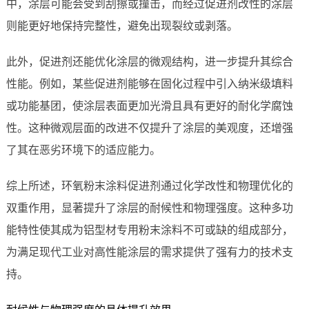
中，涂层可能会受到刮擦或撞击，而经过促进剂改性的涂层
则能更好地保持完整性，避免出现裂纹或剥落。
此外，促进剂还能优化涂层的微观结构，进一步提升其综合
性能。例如，某些促进剂能够在固化过程中引入纳米级填料
或功能基团，使涂层表面更加光滑且具有更好的耐化学腐蚀
性。这种微观层面的改进不仅提升了涂层的美观度，还增强
了其在恶劣环境下的适应能力。
综上所述，环氧粉末涂料促进剂通过化学改性和物理优化的
双重作用，显著提升了涂层的耐候性和物理强度。这种多功
能特性使其成为铝型材专用粉末涂料不可或缺的组成部分，
为满足现代工业对高性能涂层的需求提供了强有力的技术支
持。