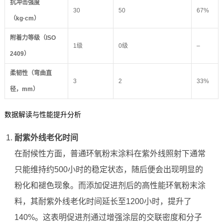
抗冲击强度
30
50
67%
（kg·cm）
附着力等级（ISO
1级
0级
–
2409）
柔韧性（弯曲直
3
2
33%
径，mm）
数据解读与性能提升分析
耐紫外线老化时间
在耐候性方面，普通环氧粉末涂料在紫外线照射下通常
只能维持约500小时的稳定状态，随后便会出现明显的
粉化和褪色现象。而添加促进剂后的高性能环氧粉末涂
料，其耐紫外线老化时间延长至1200小时，提升了
140%。这表明促进剂通过增强涂层的交联密度和分子