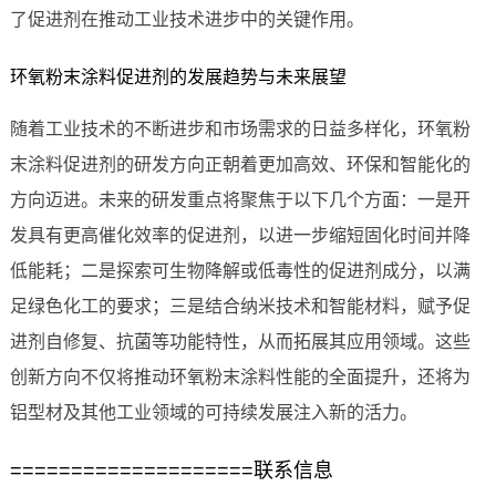
了促进剂在推动工业技术进步中的关键作用。
环氧粉末涂料促进剂的发展趋势与未来展望
随着工业技术的不断进步和市场需求的日益多样化，环氧粉
末涂料促进剂的研发方向正朝着更加高效、环保和智能化的
方向迈进。未来的研发重点将聚焦于以下几个方面：一是开
发具有更高催化效率的促进剂，以进一步缩短固化时间并降
低能耗；二是探索可生物降解或低毒性的促进剂成分，以满
足绿色化工的要求；三是结合纳米技术和智能材料，赋予促
进剂自修复、抗菌等功能特性，从而拓展其应用领域。这些
创新方向不仅将推动环氧粉末涂料性能的全面提升，还将为
铝型材及其他工业领域的可持续发展注入新的活力。
====================联系信息