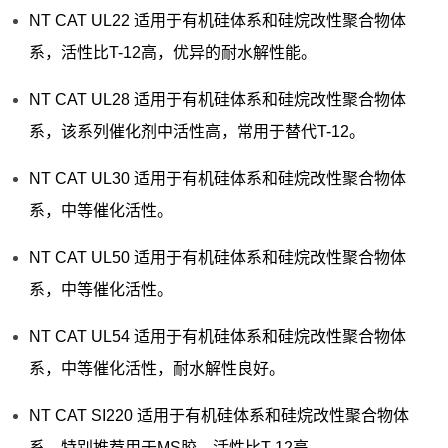
NT CAT UL22 适用于有机硅体系和硅烷改性聚合物体
系，活性比T-12高，优异的耐水解性能。
NT CAT UL28 适用于有机硅体系和硅烷改性聚合物体
系，该系列催化剂中活性高，常用于替代T-12。
NT CAT UL30 适用于有机硅体系和硅烷改性聚合物体
系，中等催化活性。
NT CAT UL50 适用于有机硅体系和硅烷改性聚合物体
系，中等催化活性。
NT CAT UL54 适用于有机硅体系和硅烷改性聚合物体
系，中等催化活性，耐水解性良好。
NT CAT SI220 适用于有机硅体系和硅烷改性聚合物体
系，特别推荐用于MS胶，活性比T-12高。