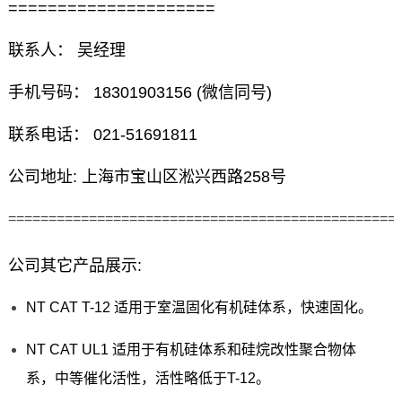
=====================
联系人： 吴经理
手机号码： 18301903156 (微信同号)
联系电话： 021-51691811
公司地址: 上海市宝山区淞兴西路258号
================================================
公司其它产品展示:
NT CAT T-12 适用于室温固化有机硅体系，快速固化。
NT CAT UL1 适用于有机硅体系和硅烷改性聚合物体
系，中等催化活性，活性略低于T-12。