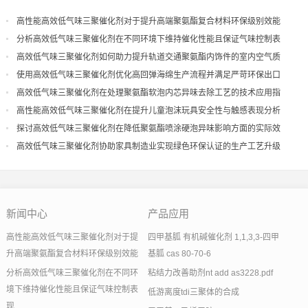
高性能高效低气味三聚催化剂对于提升高端聚氨酯复合材料环保级别效能
分析高效低气味三聚催化剂在不同环境下维持催化性能且保证气味控制表
现
高效低气味三聚催化剂如何助力提升轨道交通聚氨酯内饰件的室内空气质
量
使用高效低气味三聚催化剂优化高回弹海绵生产流程并满足严苛环保出口
高效低气味三聚催化剂在处理聚氨酯软泡内芯异味去除工艺的技术应用指
导
高性能高效低气味三聚催化剂在提升儿童泡沫玩具安全性与触感表现分析
探讨高效低气味三聚催化剂在降低聚氨酯喷涂硬泡异味影响方面的实际效
果
高效低气味三聚催化剂协助家具制造业实现绿色环保认证的生产工艺升级
新闻中心
产品应用
高性能高效低气味三聚催化剂对于提
四甲基胍 有机碱催化剂 1,1,3,3-四甲
升高端聚氨酯复合材料环保级别效能
基胍 cas 80-70-6
分析高效低气味三聚催化剂在不同环
粘结力改善助剂nt add as3228.pdf
境下维持催化性能且保证气味控制表
低游离度tdi三聚体的合成
现