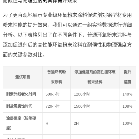
耐候性与物理强度的具体提升效果
为了更直观地展示专业级环氧粉末涂料促进剂对铝型材专用
粉末性能的提升效果，我们可以通过一组实验数据进行详细
分析。以下表格列出了在不同条件下，普通环氧粉末涂料与
添加促进剂后的高性能环氧粉末涂料在耐候性和物理强度方
面的关键参数对比。
普通环氧粉
添加促进剂的高性能环氧
提升
测试项目
末涂料
粉末涂料
幅度
耐紫外线老化时间
500小时
1200小时
140%
耐盐雾腐蚀时间
720小时
1500小时
108%
涂层硬度（铅笔硬
H
2H
100%
度）