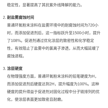
稳定性，显著提高了其抗紫外线降解的能力。
耐盐雾腐蚀时间
普通环氧粉末涂料在盐雾环境中的耐腐蚀时间为720小
时，而添加促进剂后，这一指标跃升至1500小时，提升
了108%。促进剂通过优化涂层的致密性和化学稳定
性，有效阻止了盐雾中的氯离子渗透，从而大幅延缓了
腐蚀进程。
涂层硬度
在物理强度方面，普通环氧粉末涂料的铅笔硬度为H，
而添加促进剂后硬度达到2H，提升幅度为100%。这种
硬度的提升得益于促进剂对固化过程中分子链排列的优
化，使涂层表面更加致密且耐磨。