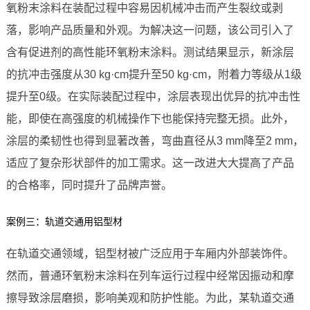
氧粉末涂料在装配过程中容易因机械冲击而产生裂纹或剥
落，影响产品质量和外观。为解决这一问题，该公司引入了
含有促进剂的高性能环氧粉末涂料。测试结果显示，新涂层
的抗冲击强度从30 kg·cm提升至50 kg·cm，附着力等级从1级
提升至0级。在实际装配过程中，涂层表现出优异的抗冲击性
能，即使在高强度的机械操作下也能保持完整无损。此外，
涂层的柔韧性也得到显著改善，弯曲直径从3 mm降至2 mm，
适应了复杂形状部件的加工需求。这一改进大大提高了产品
的合格率，同时提升了品牌声誉。
案例三：轨道交通用铝型材
在轨道交通领域，铝型材被广泛应用于车厢内外部装饰件。
然而，普通环氧粉末涂料在列车运行过程中经常因振动和摩
擦导致涂层磨损，影响美观和防护性能。为此，某轨道交通