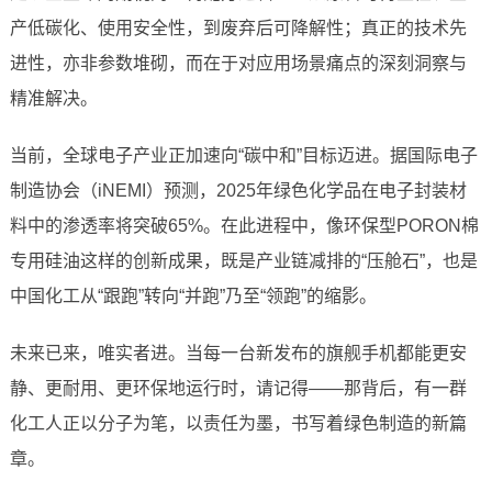
产低碳化、使用安全性，到废弃后可降解性；真正的技术先
进性，亦非参数堆砌，而在于对应用场景痛点的深刻洞察与
精准解决。
当前，全球电子产业正加速向“碳中和”目标迈进。据国际电子
制造协会（iNEMI）预测，2025年绿色化学品在电子封装材
料中的渗透率将突破65%。在此进程中，像环保型PORON棉
专用硅油这样的创新成果，既是产业链减排的“压舱石”，也是
中国化工从“跟跑”转向“并跑”乃至“领跑”的缩影。
未来已来，唯实者进。当每一台新发布的旗舰手机都能更安
静、更耐用、更环保地运行时，请记得——那背后，有一群
化工人正以分子为笔，以责任为墨，书写着绿色制造的新篇
章。