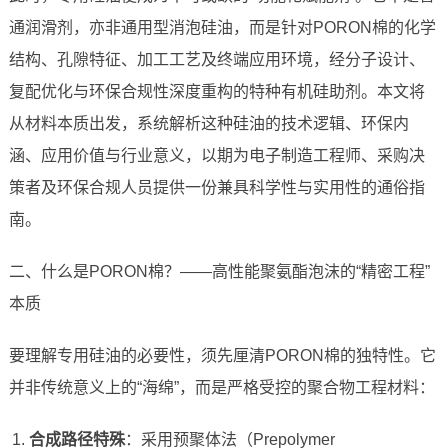
通润滑剂，亦非通用型消泡硅油，而是针对PORON棉的化学
结构、孔隙特征、加工工艺及终端应用环境，经分子设计、
复配优化与环保合规性深度重构的特种有机硅助剂。本文将
从材料本质出发，系统解析这种硅油的技术逻辑、环保内
涵、应用价值与行业意义，以期为电子制造工程师、采购决
策者及环保合规人员提供一份兼具科学性与实用性的通俗指
南。
二、什么是PORON棉？——高性能聚氨酯泡沫的“精密工程”
本质
要理解专用硅油的必要性，须先厘清PORON棉的独特性。它
并非传统意义上的“海绵”，而是严格受控的聚合物工程材料：
合成路径特殊
：采用预聚体法（Prepolymer