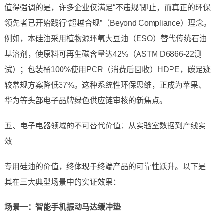
值得强调的是，许多企业仅满足“不违规”即止，而真正的环保
领先者已开始践行“超越合规”（Beyond Compliance）理念。
例如，本硅油采用植物源环氧大豆油（ESO）替代传统石油
基溶剂，使原料可再生碳含量达42%（ASTM D6866-22测
试）；包装桶100%使用PCR（消费后回收）HDPE，碳足迹
较常规方案降低37%。这种系统性环保思维，正成为苹果、
华为等头部电子品牌绿色供应链审核的新焦点。
五、电子电器领域的不可替代价值：从实验室数据到产线实
效
专用硅油的价值，终体现于终端产品的可靠性跃升。以下是
其在三大典型场景中的实证效果：
场景一：智能手机振动马达缓冲垫