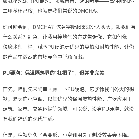
聚氨酯泡沫（PU硬泡）领域冉冉升起的新星——高性能N,N-
二甲基环己胺，也就是我们常说的DMCHA。
你可能会问，DMCHA？这名字听起来就让人头大，跟我们有
什么关系？别急，让我用接地气的方式告诉你，它如何像一
位魔术师一样，赋予PU硬泡更优异的导热和耐热性能，让你
的产品在激烈的市场竞争中脱颖而出。
PU硬泡：保温隔热界的“扛把子”，但并非完美
首先，咱们先来简单回顾一下PU硬泡。它就像我们冬天的棉
袄，夏天的小空调，以其优异的保温隔热性能，广泛应用于
建筑、家电、交通运输等领域。可以说，没有PU硬泡，就没
有我们舒适的现代生活。
但是，棉袄穿久了会变形，小空调用久了制冷效果会下降。