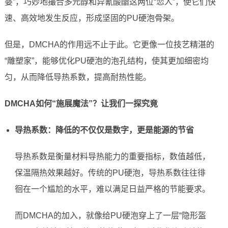
婆”，巧妙地撮合多元醇和异氰酸酯这两位“恋人”，使它们快
速、高效地发生反应，形成坚固的PU硬泡骨架。
但是，DMCHA的作用远不止于此。它更像一位技艺精湛的
“雕塑家”，能够优化PU硬泡的泡孔结构，使其更加细密均
匀，从而降低导热系数，提高耐热性能。
DMCHA如何“施展魔法”？让我们一探究竟
导热系数：降低的不仅仅是数字，更是能源的节省
导热系数是衡量材料导热能力的重要指标，数值越低，
保温隔热效果越好。传统的PU硬泡，导热系数往往徘
徊在一个尴尬的水平，难以满足日益严格的节能要求。
而DMCHA的加入，就像给PU硬泡穿上了一层“隐形盔