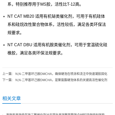
系，特别推荐用于MS胶，活性比T-12高。
NT CAT MB20 适用有机铋类催化剂，可用于有机硅体
系和硅烷改性聚合物体系，活性较低，满足各类环保法
规要求。
NT CAT DBU 适用有机胺类催化剂，可用于室温硫化硅
橡胶，满足各类环保法规要求。
上一篇
：
N,N-二甲基环己胺DMCHA，确保硬泡在喷涂和浇注中快速凝胶固化
下一篇
：
N,N-二甲基环己胺DMCHA，是聚氨酯硬泡体系的关键高活性催化剂
相关文章