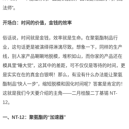
法师”。
开场白：时间的价值，金钱的效率
俗话说，时间就是金钱，效率就是生命。在聚氨酯制品行
业，这句话更是被演绎得淋漓尽致。想象一下，同样的生产
线，别人家产品唰唰地脱模，堆积如山，而你家的产品还在
模具里“睡大觉”，这其中的差距，可不仅仅是等待的时间，更
是实实在在的真金白银啊！那么，有没有什么办法能让聚氨
酯制品“快人一步”，缩短脱模和固化时间呢？答案是肯定的！
这就是我们今天要介绍的主角——二月桂酸二丁基锡 NT-
12。
一、NT-12：聚氨酯的“加速器”