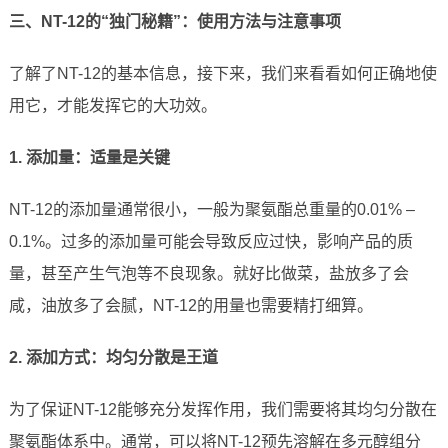
三、NT-12的“独门秘籍”：使用方法与注意事项
了解了NT-12的基本信息，接下来，我们来看看如何正确地使
用它，才能发挥它的大功效。
1. 添加量：适量是关键
NT-12的添加量通常很小，一般为聚氨酯总重量的0.01% –
0.1%。过多的添加量可能会导致反应过快，影响产品的质
量，甚至产生气泡等不良现象。就好比做菜，盐放多了会
咸，油放多了会腻，NT-12的用量也需要精打细算。
2. 添加方式：均匀分散是王道
为了保证NT-12能够充分发挥作用，我们需要将其均匀分散在
聚氨酯体系中。通常，可以将NT-12预先溶解在多元醇组分