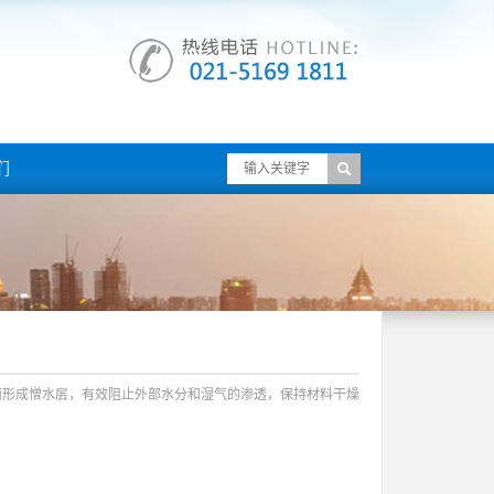
们
面形成憎水层，有效阻止外部水分和湿气的渗透，保持材料干燥