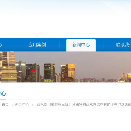
心
应用案例
新闻中心
联系我
中心
首页
新闻中心
疏水绵用聚醚多元醇：其独特的疏水性结构有助于在泡沫表