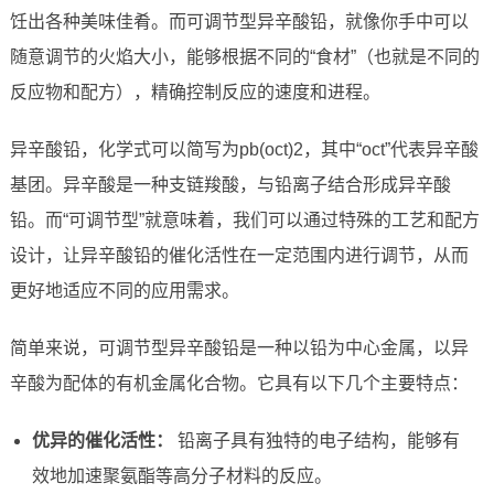
饪出各种美味佳肴。而可调节型异辛酸铅，就像你手中可以
随意调节的火焰大小，能够根据不同的“食材”（也就是不同的
反应物和配方），精确控制反应的速度和进程。
异辛酸铅，化学式可以简写为pb(oct)2，其中“oct”代表异辛酸
基团。异辛酸是一种支链羧酸，与铅离子结合形成异辛酸
铅。而“可调节型”就意味着，我们可以通过特殊的工艺和配方
设计，让异辛酸铅的催化活性在一定范围内进行调节，从而
更好地适应不同的应用需求。
简单来说，可调节型异辛酸铅是一种以铅为中心金属，以异
辛酸为配体的有机金属化合物。它具有以下几个主要特点：
优异的催化活性：
铅离子具有独特的电子结构，能够有
效地加速聚氨酯等高分子材料的反应。