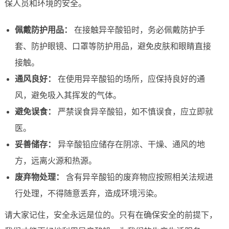
保人员和环境的安全。
佩戴防护用品：
在接触异辛酸铅时，务必佩戴防护手
套、防护眼镜、口罩等防护用品，避免皮肤和眼睛直接
接触。
通风良好：
在使用异辛酸铅的场所，应保持良好的通
风，避免吸入其挥发的气体。
避免误食：
严禁误食异辛酸铅，如不慎误食，应立即就
医。
妥善储存：
异辛酸铅应储存在阴凉、干燥、通风的地
方，远离火源和热源。
废弃物处理：
含有异辛酸铅的废弃物应按照相关法规进
行处理，不得随意丢弃，造成环境污染。
请大家记住，安全永远是位的。只有在确保安全的前提下，