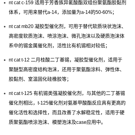
nt cat c-159 适用于芳香族异氰酸酯双组份聚氨酯胶黏剂
体系，可用来替代a-14，添加量为a-14的50-60%；
nt cat mb20 凝胶型催化剂，可用于替代软质块状泡沫、
高密度软质泡沫、喷涂泡沫、微孔泡沫以及硬质泡沫体
系中的锡金属催化剂，活性比有机锡相对较低；
nt cat t-12 二月桂酸二丁基锡，凝胶型催化剂，适用于
聚醚型高密度结构泡沫，还用于聚氨酯涂料、弹性体、
胶黏剂、室温固化硅橡胶等；
nt cat t-125 有机锡类强凝胶催化剂，与其他的二丁基锡
催化剂相比，t-125催化剂对氨基甲酸酯反应具有更高的
催化活性和选择性，而且改善了水解稳定性，适用于硬
质聚氨酯喷涂泡沫、模塑泡沫及case应用中。